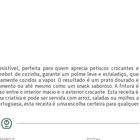
esistível, perfeita para quem aprecia petiscos crocantes e
 robot de cozinha, garante um polme leve e estaladiço, que
viamente cozidos a vapor. O resultado é um prato dourado e
hamento ou até mesmo como um snack saboroso. A fritura é
 entre o interior macio e o exterior crocante. Esta receita é
 criativa e pode ser servida com arroz, saladas ou molhos a
rtuguesa, esta receita é uma escolha certeira para qualquer
ROBOT
TOTAL