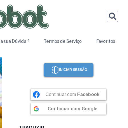
 a sua Dúvida ?
Termos de Serviço
Favoritos
INICIAR SESSÃO
Continuar com
Facebook
Continuar com
Google
TRADUZIR