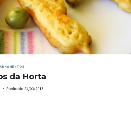
ANHAMENTOS
os da Horta
u
Publicado
24/03/2015