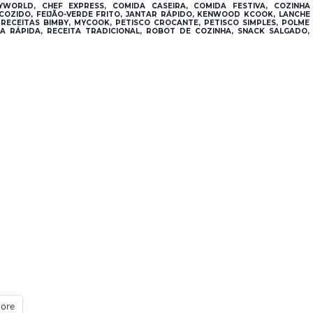
YWORLD, CHEF EXPRESS, COMIDA CASEIRA, COMIDA FESTIVA, COZINHA
 COZIDO, FEIJÃO-VERDE FRITO, JANTAR RÁPIDO, KENWOOD KCOOK, LANCHE
 RECEITAS BIMBY, MYCOOK, PETISCO CROCANTE, PETISCO SIMPLES, POLME
TA RÁPIDA, RECEITA TRADICIONAL, ROBOT DE COZINHA, SNACK SALGADO,
ore