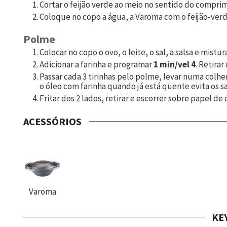
Cortar o feijão verde ao meio no sentido do compr
Coloque no copo a água, a Varoma com o feijão-ver
Polme
Colocar no copo o ovo, o leite, o sal, a salsa e mistur
Adicionar a farinha e programar
1 min/vel 4
. Retira
Passar cada 3 tirinhas pelo polme, levar numa colhe
o óleo com farinha quando já está quente evita os s
Fritar dos 2 lados, retirar e escorrer sobre papel d
ACESSÓRIOS
Varoma
KE