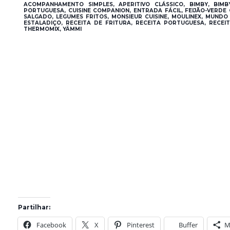
ACOMPANHAMENTO SIMPLES, APERITIVO CLÁSSICO, BIMBY, BIMB
PORTUGUESA, CUISINE COMPANION, ENTRADA FÁCIL, FEIJÃO-VERDE
SALGADO, LEGUMES FRITOS, MONSIEUR CUISINE, MOULINEX, MUNDO
ESTALADIÇO, RECEITA DE FRITURA, RECEITA PORTUGUESA, RECEI
THERMOMIX, YÄMMI
Partilhar:
Facebook
X
Pinterest
Buffer
M