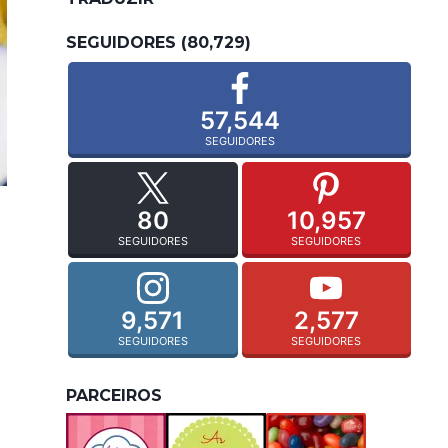
SEGUIDORES (80,729)
57,544
SEGUIDORES
80
10,957
SEGUIDORES
SEGUIDORES
9,571
2,577
SEGUIDORES
SEGUIDORES
PARCEIROS