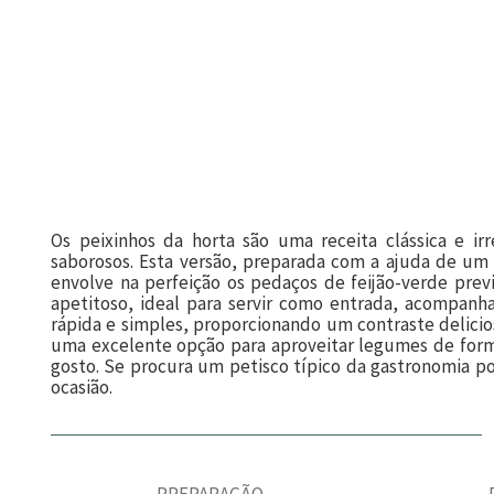
Os peixinhos da horta são uma receita clássica e irr
saborosos. Esta versão, preparada com a ajuda de um
envolve na perfeição os pedaços de feijão-verde pre
apetitoso, ideal para servir como entrada, acompan
rápida e simples, proporcionando um contraste delicioso
uma excelente opção para aproveitar legumes de forma
gosto. Se procura um petisco típico da gastronomia po
ocasião.
PREPARAÇÃO