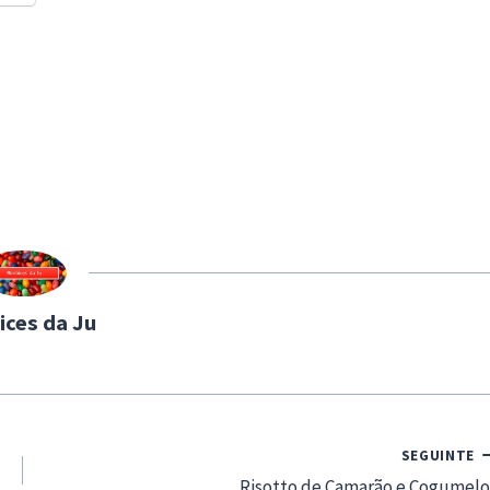
ices da Ju
SEGUINTE
Risotto de Camarão e Cogumelo