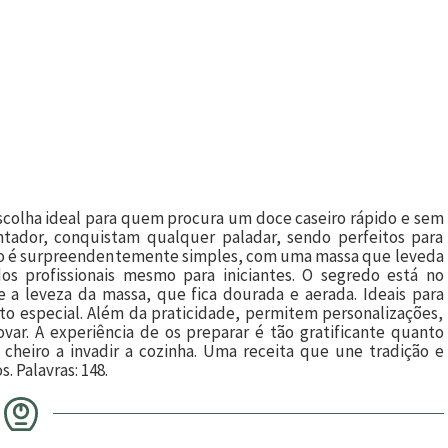
escolha ideal para quem procura um doce caseiro rápido e sem
tador, conquistam qualquer paladar, sendo perfeitos para
ação é surpreendentemente simples, com uma massa que leveda
os profissionais mesmo para iniciantes. O segredo está no
e a leveza da massa, que fica dourada e aerada. Ideais para
 especial. Além da praticidade, permitem personalizações,
ar. A experiência de os preparar é tão gratificante quanto
 cheiro a invadir a cozinha. Uma receita que une tradição e
 Palavras: 148.