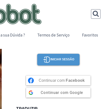
 a sua Dúvida ?
Termos de Serviço
Favoritos
INICIAR SESSÃO
Continuar com
Facebook
Continuar com
Google
TRADUZIR