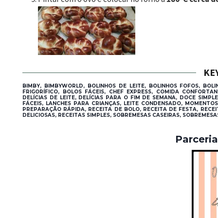
KE
BIMBY, BIMBYWORLD, BOLINHOS DE LEITE, BOLINHOS FOFOS, BOL
FRIGORÍFICO, BOLOS FÁCEIS, CHEF EXPRESS, COMIDA CONFORTAN
DELÍCIAS DE LEITE, DELÍCIAS PARA O FIM DE SEMANA, DOCE SIM
FÁCEIS, LANCHES PARA CRIANÇAS, LEITE CONDENSADO, MOMENTOS 
PREPARAÇÃO RÁPIDA, RECEITA DE BOLO, RECEITA DE FESTA, RECEIT
DELICIOSAS, RECEITAS SIMPLES, SOBREMESAS CASEIRAS, SOBREMESA
Parceri