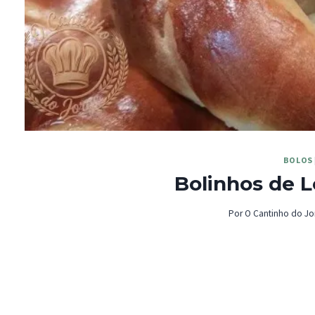
BOLOS
Bolinhos de 
Por
O Cantinho do Jo