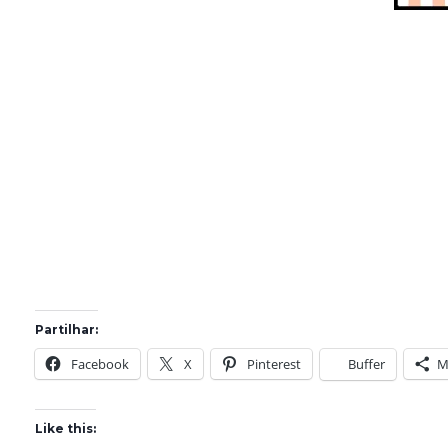
Partilhar:
Facebook
X
Pinterest
Buffer
M
Like this: