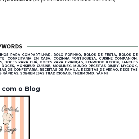
YWORDS
INHOS PARA COMPARTILHAR, BOLO FOFINHO, BOLOS DE FESTA, BOLOS DE
TE, CONFEITARIA EM CASA, COZINHA PORTUGUESA, CUISINE COMPANION,
PLES, DOCES PARA CHÁ, DOCES PARA CRIANÇAS, KENWOOD KCOOK, LANCHES
DOCES, MONSIEUR CUISINE, MOULINEX, MUNDO RECEITAS BIMBY, MYCOOK,
AS DE CONFEITARIA, RECEITAS DE FAMÍLIA, RECEITAS DE VERÃO, RECEITAS
S RÁPIDAS, SOBREMESAS TRADICIONAIS, THERMOMIX, YÄMMI
a com o Blog