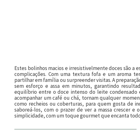
Estes bolinhos macios e irresistivelmente doces são a 
complicações. Com uma textura fofa e um aroma ten
partilhar em família ou surpreender visitas. A prepar
sem esforço e assa em minutos, garantindo resultad
equilíbrio entre o doce intenso do leite condensado 
acompanhar um café ou chá, tornam qualquer momento
como recheios ou coberturas, para quem gosta de inov
saboreá-los, com o prazer de ver a massa crescer e o
simplicidade, com um toque gourmet que encanta todos.