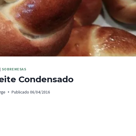
|
SOBREMESAS
Leite Condensado
rge
Publicado
06/04/2016