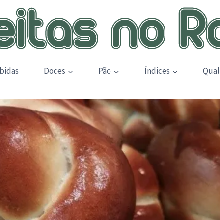
bidas
Doces
Pão
Índices
Qual