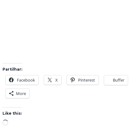
Partilhar:
Facebook
X
Pinterest
Buffer
More
Like this:
L
o