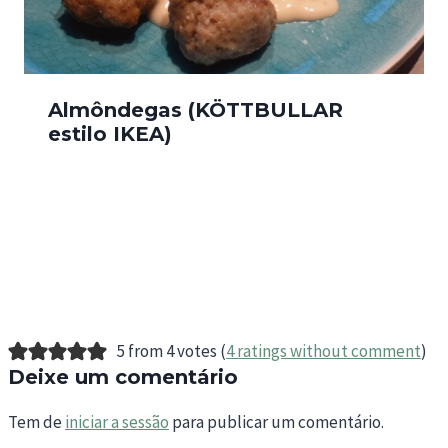
Almôndegas (KÖTTBULLAR
estilo IKEA)
5 from 4 votes (
4 ratings without comment
)
Deixe um comentário
Tem de
iniciar a sessão
para publicar um comentário.