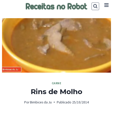
Skip
to
content
CARNE
Rins de Molho
Por
Bimbices da Ju
Publicado
25/10/2014