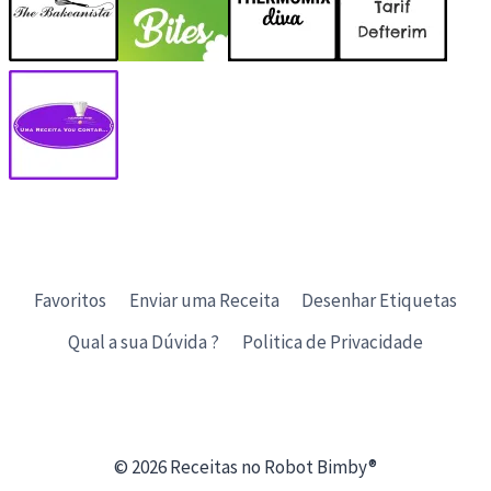
Favoritos
Enviar uma Receita
Desenhar Etiquetas
Qual a sua Dúvida ?
Politica de Privacidade
© 2026 Receitas no Robot Bimby®