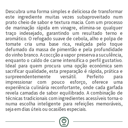
Descubra uma forma simples e deliciosa de transformar
este ingrediente muitas vezes subaproveitado num
prato cheio de sabor e textura macia. Com um processo
de marinação rápida em vinagre, elimina-se qualquer
traço indesejado, garantindo um resultado terno e
aromático. O refogado suave de cebola, alho e polpa de
tomate cria uma base rica, realçada pelo toque
defumado da massa de pimentão e pela profundidade
do vinho branco. A coccção a vapor preserva a suculência,
enquanto o caldo de carne intensifica o perfil gustativo.
Ideal para quem procura uma opção económica sem
sacrificar qualidade, esta preparação é rápida, prática e
surpreendentemente versátil. Perfeito para
impressionar com pouco esforço, oferece uma
experiência culinária reconfortante, onde cada garfada
revela camadas de sabor equilibrado. A combinação de
técnicas tradicionais com ingredientes acessíveis torna-o
numa escolha inteligente para refeições memoráveis,
seja em dias úteis ou ocasiões especiais.