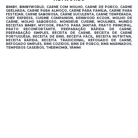
BIMBY, BIMBYWORLD, CARNE COM MOLHO, CARNE DE PORCO, CARNE
GRELHADA, CARNE PARA ALMOÇO, CARNE PARA FAMÍLIA, CARNE PARA
FESTEJAR, CARNE SABOROSA, CARNE SUCULENTA, CARNE TEMPERADA,
CHEF EXPRESS, CUISINE COMPANION, KENWOOD KCOOK, MOLHO DE
CARNE, MOLHO SABOROSO, MONSIEUR CUISINE, MOULINEX, MUNDO
RECEITAS BIMBY, MYCOOK, PRATO PARA JANTAR, PRATO PRINCIPAL,
PRATO RECONFORTANTE, PREPARAÇÃO RÁPIDA DE CARNE,
PREPARAÇÃO SIMPLES, RECEITA DE CARNE, RECEITA DE CARNE
PORTUGUESA, RECEITA DE RINS, RECEITA FÁCIL, RECEITA NUTRITIVA,
RECEITA RÁPIDA, RECEITA TRADICIONAL, REFOGADO DE CARNE,
REFOGADO SIMPLES, RINS COZIDOS, RINS DE PORCO, RINS MARINADOS,
TEMPEROS CASEIROS, THERMOMIX, YÄMMI