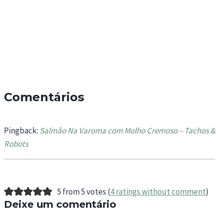
Comentários
Pingback:
Salmão Na Varoma com Molho Cremoso – Tachos &
Robots
5 from 5 votes (
4 ratings without comment
)
Deixe um comentário