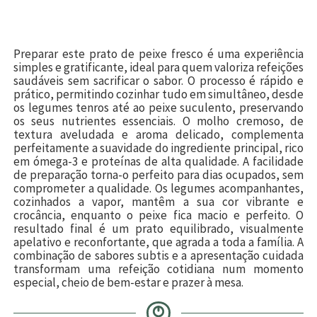
Preparar este prato de peixe fresco é uma experiência
simples e gratificante, ideal para quem valoriza refeições
saudáveis sem sacrificar o sabor. O processo é rápido e
prático, permitindo cozinhar tudo em simultâneo, desde
os legumes tenros até ao peixe suculento, preservando
os seus nutrientes essenciais. O molho cremoso, de
textura aveludada e aroma delicado, complementa
perfeitamente a suavidade do ingrediente principal, rico
em ómega-3 e proteínas de alta qualidade. A facilidade
de preparação torna-o perfeito para dias ocupados, sem
comprometer a qualidade. Os legumes acompanhantes,
cozinhados a vapor, mantêm a sua cor vibrante e
crocância, enquanto o peixe fica macio e perfeito. O
resultado final é um prato equilibrado, visualmente
apelativo e reconfortante, que agrada a toda a família. A
combinação de sabores subtis e a apresentação cuidada
transformam uma refeição cotidiana num momento
especial, cheio de bem-estar e prazer à mesa.