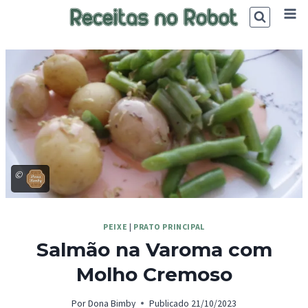
Skip
to
content
©
PEIXE
|
PRATO PRINCIPAL
Salmão na Varoma com
Molho Cremoso
Por
Dona Bimby
Publicado
21/10/2023