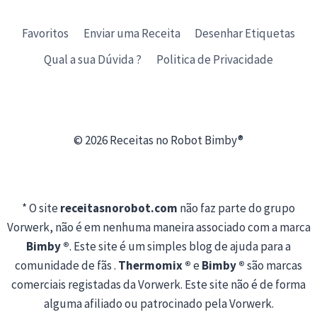
Favoritos
Enviar uma Receita
Desenhar Etiquetas
Qual a sua Dúvida ?
Politica de Privacidade
© 2026 Receitas no Robot Bimby®
* O site
receitasnorobot.com
não faz parte do grupo
Vorwerk, não é em nenhuma maneira associado com a marca
Bimby ®
. Este site é um simples blog de ajuda para a
comunidade de fãs .
Thermomix ®
e
Bimby ®
são marcas
comerciais registadas da Vorwerk. Este site não é de forma
alguma afiliado ou patrocinado pela Vorwerk.