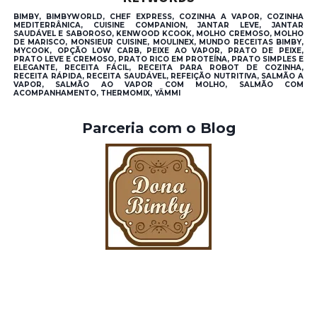
BIMBY, BIMBYWORLD, CHEF EXPRESS, COZINHA A VAPOR, COZINHA
MEDITERRÂNICA, CUISINE COMPANION, JANTAR LEVE, JANTAR
SAUDÁVEL E SABOROSO, KENWOOD KCOOK, MOLHO CREMOSO, MOLHO
DE MARISCO, MONSIEUR CUISINE, MOULINEX, MUNDO RECEITAS BIMBY,
MYCOOK, OPÇÃO LOW CARB, PEIXE AO VAPOR, PRATO DE PEIXE,
PRATO LEVE E CREMOSO, PRATO RICO EM PROTEÍNA, PRATO SIMPLES E
ELEGANTE, RECEITA FÁCIL, RECEITA PARA ROBOT DE COZINHA,
RECEITA RÁPIDA, RECEITA SAUDÁVEL, REFEIÇÃO NUTRITIVA, SALMÃO A
VAPOR, SALMÃO AO VAPOR COM MOLHO, SALMÃO COM
ACOMPANHAMENTO, THERMOMIX, YÄMMI
Parceria com o Blog