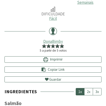
Semanais
DIFICULDADE
Fácil
DonaBimby
5
a partir de
5
votos
Imprimir
Copiar Link
Guardar
INGREDIENTES
1x
2x
3x
Salmão