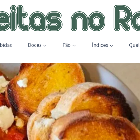
bidas
Doces
Pão
Índices
Qual