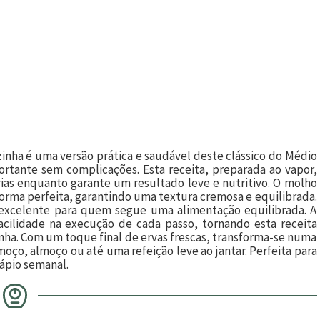
inha é uma versão prática e saudável deste clássico do Médio
ortante sem complicações. Esta receita, preparada ao vapor,
ias enquanto garante um resultado leve e nutritivo. O molho
forma perfeita, garantindo uma textura cremosa e equilibrada.
excelente para quem segue uma alimentação equilibrada. A
acilidade na execução de cada passo, tornando esta receita
nha. Com um toque final de ervas frescas, transforma-se numa
oço, almoço ou até uma refeição leve ao jantar. Perfeita para
ápio semanal.