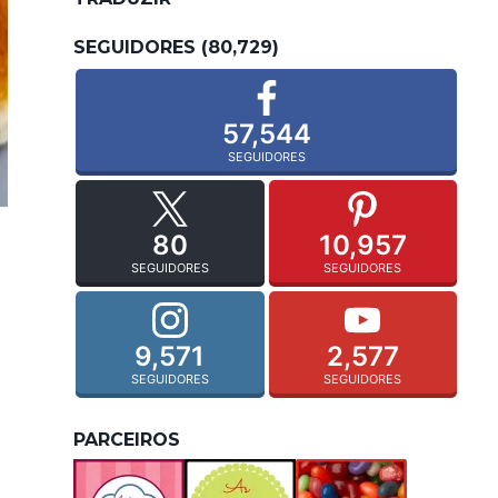
SEGUIDORES (80,729)
57,544
SEGUIDORES
80
10,957
SEGUIDORES
SEGUIDORES
9,571
2,577
SEGUIDORES
SEGUIDORES
PARCEIROS