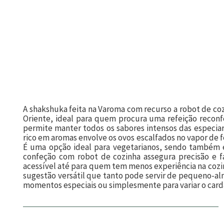
A shakshuka feita na Varoma com recurso a robot de coz
Oriente, ideal para quem procura uma refeição reconf
permite manter todos os sabores intensos das especiar
rico em aromas envolve os ovos escalfados no vapor de 
É uma opção ideal para vegetarianos, sendo também 
confeção com robot de cozinha assegura precisão e f
acessível até para quem tem menos experiência na cozi
sugestão versátil que tanto pode servir de pequeno-alm
momentos especiais ou simplesmente para variar o card