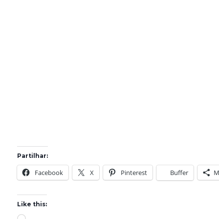
Partilhar:
Facebook
X
Pinterest
Buffer
M
Like this: