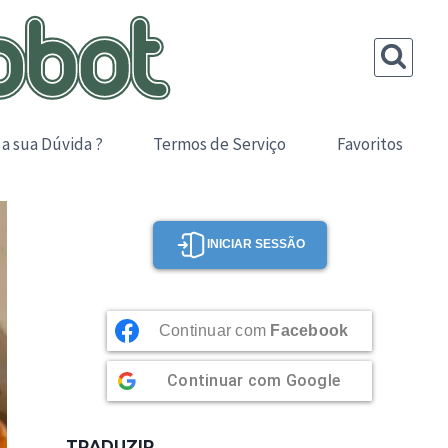
 a sua Dúvida ?
Termos de Serviço
Favoritos
INICIAR SESSÃO
Continuar com
Facebook
Continuar com
Google
TRADUZIR