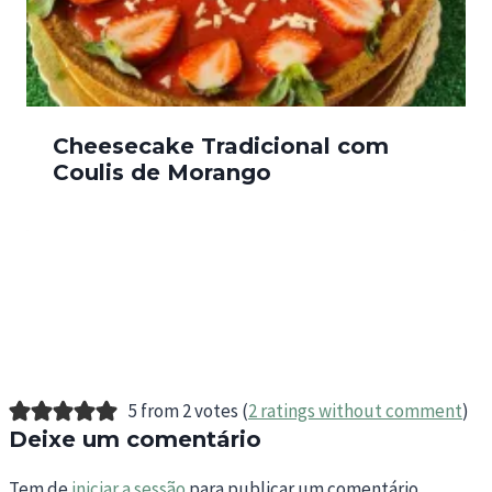
Cheesecake Tradicional com
Coulis de Morango
5 from 2 votes (
2 ratings without comment
)
Deixe um comentário
Tem de
iniciar a sessão
para publicar um comentário.