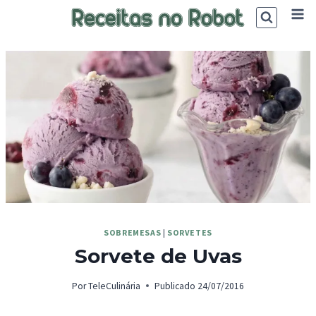
Skip
to
content
SOBREMESAS
|
SORVETES
Sorvete de Uvas
Por
TeleCulinária
Publicado
24/07/2016