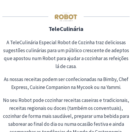
i
n
g
…
TeleCulinária
A TeleCulinária Especial Robot de Cozinha traz deliciosas
sugestões culinárias para um público crescente de adeptos
que apostou num Robot para ajudar a cozinhar as refeições
lá de casa.
As nossas receitas podem ser confecionadas na Bimby, Chef
Express, Cuisine Companion na Mycook ou na Yammi.
No seu Robot pode cozinhar receitas caseiras e tradicionais,
receitas regionais ou doces (também os conventuais),
cozinhar de forma mais saudável, preparar uma bebida para
saborear ao final do dia ou numa ocasião festiva e ainda