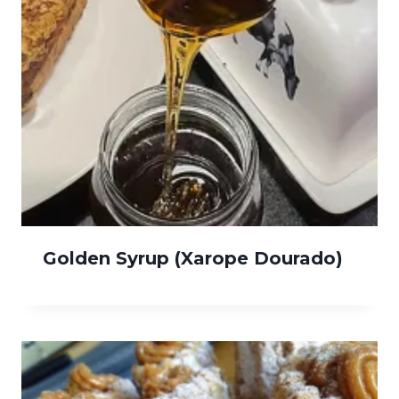
Golden Syrup (Xarope Dourado)