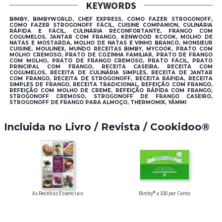
KEYWORDS
BIMBY, BIMBYWORLD, CHEF EXPRESS, COMO FAZER STROGONOFF,
COMO FAZER STROGONOFF FÁCIL, CUISINE COMPANION, CULINÁRIA
RÁPIDA E FÁCIL, CULINÁRIA RECONFORTANTE, FRANGO COM
COGUMELOS, JANTAR COM FRANGO, KENWOOD KCOOK, MOLHO DE
NATAS E MOSTARDA, MOLHO DE NATAS E VINHO BRANCO, MONSIEUR
CUISINE, MOULINEX, MUNDO RECEITAS BIMBY, MYCOOK, PRATO COM
MOLHO CREMOSO, PRATO DE COZINHA FAMILIAR, PRATO DE FRANGO
COM MOLHO, PRATO DE FRANGO CREMOSO, PRATO FÁCIL, PRATO
PRINCIPAL COM FRANGO, RECEITA CASEIRA, RECEITA COM
COGUMELOS, RECEITA DE CULINÁRIA SIMPLES, RECEITA DE JANTAR
COM FRANGO, RECEITA DE STROGONOFF, RECEITA RÁPIDA, RECEITA
SIMPLES DE FRANGO, RECEITA TRADICIONAL, REFEIÇÃO COM FRANGO,
REFEIÇÃO COM MOLHO DE CREME, REFEIÇÃO RÁPIDA COM FRANGO,
STROGONOFF CREMOSO, STROGONOFF DE FRANGO CASEIRO,
STROGONOFF DE FRANGO PARA ALMOÇO, THERMOMIX, YÄMMI
Incluida no Livro / Revista / Cookidoo®
Bimby® a 100 por Cento
As Receitas Essenciais