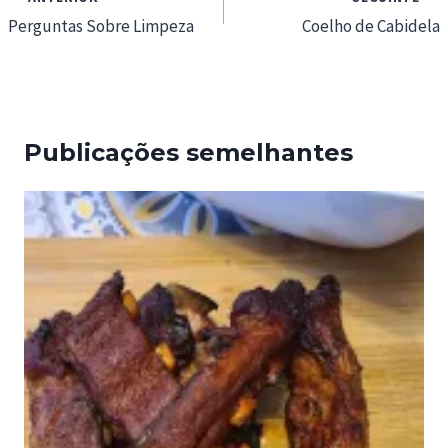
de
Perguntas Sobre Limpeza
Coelho de Cabidela
artigos
Publicações semelhantes