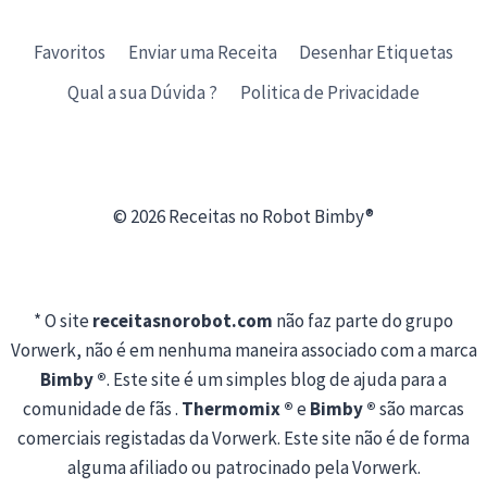
Favoritos
Enviar uma Receita
Desenhar Etiquetas
Qual a sua Dúvida ?
Politica de Privacidade
© 2026 Receitas no Robot Bimby®
* O site
receitasnorobot.com
não faz parte do grupo
Vorwerk, não é em nenhuma maneira associado com a marca
Bimby ®
. Este site é um simples blog de ajuda para a
comunidade de fãs .
Thermomix ®
e
Bimby ®
são marcas
comerciais registadas da Vorwerk. Este site não é de forma
alguma afiliado ou patrocinado pela Vorwerk.