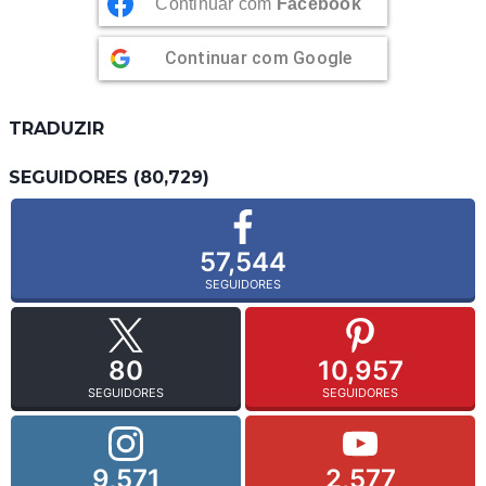
Continuar com
Facebook
Continuar com
Google
TRADUZIR
SEGUIDORES (80,729)
57,544
SEGUIDORES
80
10,957
SEGUIDORES
SEGUIDORES
9,571
2,577