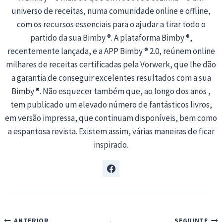
universo de receitas, numa comunidade online e offline,
com os recursos essenciais para o ajudar a tirar todo o
partido da sua Bimby ®. A plataforma Bimby ®,
recentemente lançada, e a APP Bimby ® 2.0, reúnem online
milhares de receitas certificadas pela Vorwerk, que lhe dão
a garantia de conseguir excelentes resultados com a sua
Bimby ®. Não esquecer também que, ao longo dos anos ,
tem publicado um elevado número de fantásticos livros,
em versão impressa, que continuam disponíveis, bem como
a espantosa revista. Existem assim, várias maneiras de ficar
inspirado.
Navegação
ANTERIOR
SEGUINTE