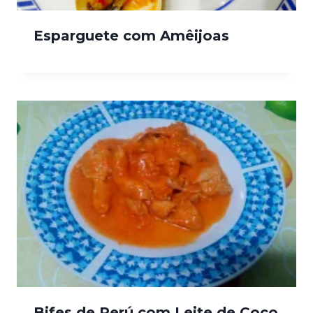
Esparguete com Amêijoas
Bifes de Perú com Leite de Coco