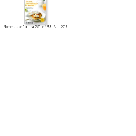
Momentos de Partilha 2ªSérie Nº53 – Abril 2015