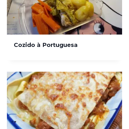
Cozido à Portuguesa