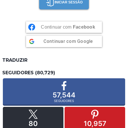
INICIAR SESSÃO
Continuar com
Facebook
Continuar com
Google
TRADUZIR
SEGUIDORES (80,729)
57,544
SEGUIDORES
80
10,957