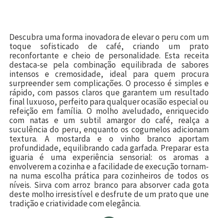
Descubra uma forma inovadora de elevar o peru com um
toque sofisticado de café, criando um prato
reconfortante e cheio de personalidade. Esta receita
destaca-se pela combinação equilibrada de sabores
intensos e cremosidade, ideal para quem procura
surpreender sem complicações. O processo é simples e
rápido, com passos claros que garantem um resultado
final luxuoso, perfeito para qualquer ocasião especial ou
refeição em família. O molho aveludado, enriquecido
com natas e um subtil amargor do café, realça a
suculência do peru, enquanto os cogumelos adicionam
textura. A mostarda e o vinho branco aportam
profundidade, equilibrando cada garfada. Preparar esta
iguaria é uma experiência sensorial: os aromas a
envolverem a cozinha e a facilidade de execução tornam-
na numa escolha prática para cozinheiros de todos os
níveis. Sirva com arroz branco para absorver cada gota
deste molho irresistível e desfrute de um prato que une
tradição e criatividade com elegância.