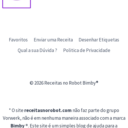
Favoritos
Enviar uma Receita
Desenhar Etiquetas
Qual a sua Dúvida ?
Politica de Privacidade
© 2026 Receitas no Robot Bimby®
* O site
receitasnorobot.com
não faz parte do grupo
Vorwerk, não é em nenhuma maneira associado com a marca
Bimby ®
. Este site é um simples blog de ajuda para a