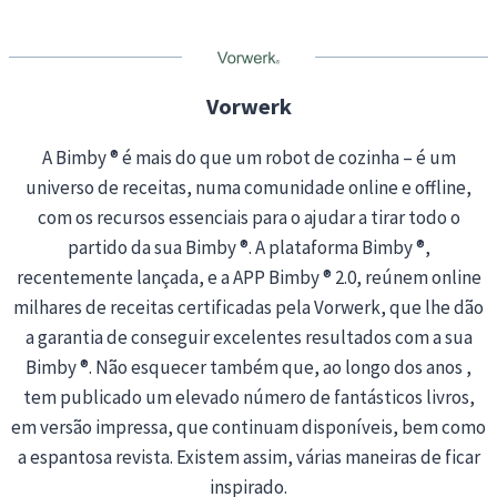
n
g
…
Vorwerk
A Bimby ® é mais do que um robot de cozinha – é um
universo de receitas, numa comunidade online e offline,
com os recursos essenciais para o ajudar a tirar todo o
partido da sua Bimby ®. A plataforma Bimby ®,
recentemente lançada, e a APP Bimby ® 2.0, reúnem online
milhares de receitas certificadas pela Vorwerk, que lhe dão
a garantia de conseguir excelentes resultados com a sua
Bimby ®. Não esquecer também que, ao longo dos anos ,
tem publicado um elevado número de fantásticos livros,
em versão impressa, que continuam disponíveis, bem como
a espantosa revista. Existem assim, várias maneiras de ficar
inspirado.