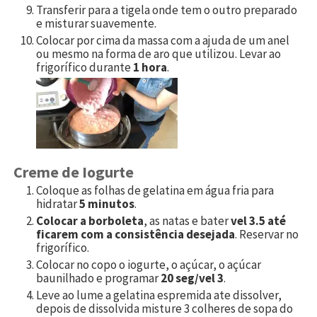
Transferir para a tigela onde tem o outro preparado
e misturar suavemente.
Colocar por cima da massa com a ajuda de um anel
ou mesmo na forma de aro que utilizou. Levar ao
frigorífico durante
1 hora
.
Creme de Iogurte
Coloque as folhas de gelatina em água fria para
hidratar
5 minutos
.
Colocar a borboleta
, as natas e bater
vel 3.5 até
ficarem com a consistência desejada
. Reservar no
frigorífico.
Colocar no copo o iogurte, o açúcar, o açúcar
baunilhado e programar
20 seg/vel 3
.
Leve ao lume a gelatina espremida ate dissolver,
depois de dissolvida misture 3 colheres de sopa do