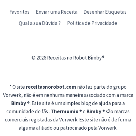
Favoritos
Enviar uma Receita
Desenhar Etiquetas
Qual a sua Dúvida ?
Politica de Privacidade
© 2026 Receitas no Robot Bimby®
* O site
receitasnorobot.com
não faz parte do grupo
Vorwerk, não é em nenhuma maneira associado com a marca
Bimby ®
. Este site é um simples blog de ajuda para a
comunidade de fãs .
Thermomix ®
e
Bimby ®
são marcas
comerciais registadas da Vorwerk. Este site não é de forma
alguma afiliado ou patrocinado pela Vorwerk.