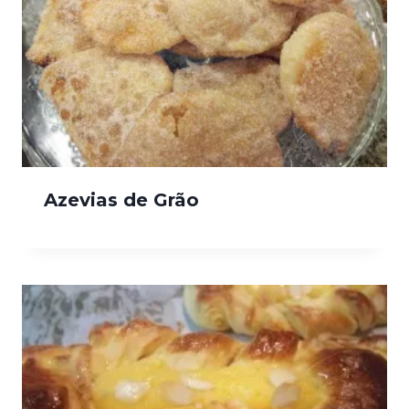
Azevias de Grão