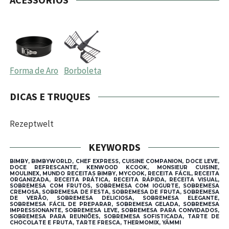
Forma de Aro
Borboleta
DICAS E TRUQUES
Rezeptwelt
KEYWORDS
BIMBY, BIMBYWORLD, CHEF EXPRESS, CUISINE COMPANION, DOCE LEVE,
DOCE REFRESCANTE, KENWOOD KCOOK, MONSIEUR CUISINE,
MOULINEX, MUNDO RECEITAS BIMBY, MYCOOK, RECEITA FÁCIL, RECEITA
ORGANIZADA, RECEITA PRÁTICA, RECEITA RÁPIDA, RECEITA VISUAL,
SOBREMESA COM FRUTOS, SOBREMESA COM IOGURTE, SOBREMESA
CREMOSA, SOBREMESA DE FESTA, SOBREMESA DE FRUTA, SOBREMESA
DE VERÃO, SOBREMESA DELICIOSA, SOBREMESA ELEGANTE,
SOBREMESA FÁCIL DE PREPARAR, SOBREMESA GELADA, SOBREMESA
IMPRESSIONANTE, SOBREMESA LEVE, SOBREMESA PARA CONVIDADOS,
SOBREMESA PARA REUNIÕES, SOBREMESA SOFISTICADA, TARTE DE
CHOCOLATE E FRUTA, TARTE FRESCA, THERMOMIX, YÄMMI