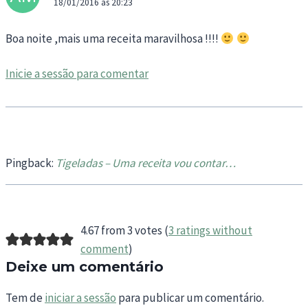
18/01/2016 às 20:23
Boa noite ,mais uma receita maravilhosa !!!!
Inicie a sessão para comentar
Pingback:
Tigeladas – Uma receita vou contar…
4.67 from 3 votes (
3 ratings without
comment
)
Deixe um comentário
Tem de
iniciar a sessão
para publicar um comentário.