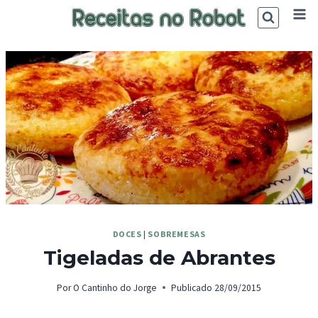
Skip
to
content
DOCES
|
SOBREMESAS
Tigeladas de Abrantes
Por
O Cantinho do Jorge
Publicado
28/09/2015