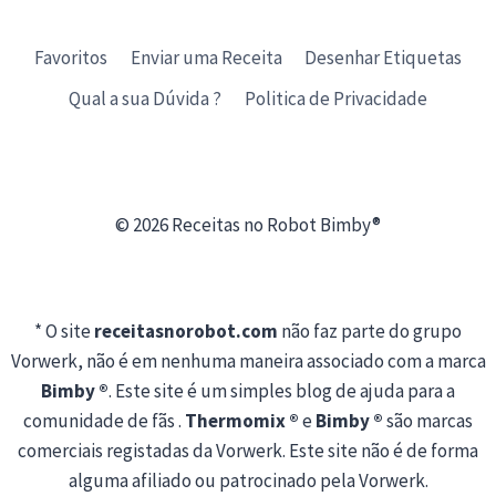
Favoritos
Enviar uma Receita
Desenhar Etiquetas
Qual a sua Dúvida ?
Politica de Privacidade
© 2026 Receitas no Robot Bimby®
* O site
receitasnorobot.com
não faz parte do grupo
Vorwerk, não é em nenhuma maneira associado com a marca
Bimby ®
. Este site é um simples blog de ajuda para a
comunidade de fãs .
Thermomix ®
e
Bimby ®
são marcas
comerciais registadas da Vorwerk. Este site não é de forma
alguma afiliado ou patrocinado pela Vorwerk.