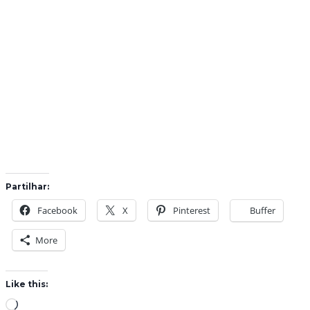
Partilhar:
Facebook
X
Pinterest
Buffer
More
Like this:
L