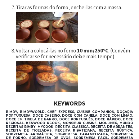
Tirar as formas do forno, enche-las com a massa.
Voltar a colocá-las no forno
10 min/250ºC
. (Convém
verificar se for necessário deixe mais tempo)
KEYWORDS
BIMBY, BIMBYWORLD, CHEF EXPRESS, CUISINE COMPANION, DOÇARIA
PORTUGUESA, DOCE CASEIRO, DOCE COM CANELA, DOCE COM LIMÃO,
DOCE EM TIGELA DE BARRO, DOCE PORTUGUÊS, DOCE RÁPIDO, DOCE
REGIONAL, KENWOOD KCOOK, MONSIEUR CUISINE, MOULINEX, MUNDO
RECEITAS BIMBY, MYCOOK, RECEITA CLÁSSICA, RECEITA DE ABRANTES,
RECEITA DE TIGELADAS, RECEITA RIBATEJANA, RECEITA RÚSTICA,
SOBREMESA AROMÁTICA, SOBREMESA CARAMELIZADA, SOBREMESA
DE FORNO, SOBREMESA DE OVOS, SOBREMESA FÁCIL, SOBREMESA