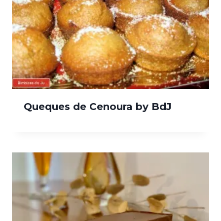
Queques de Cenoura by BdJ