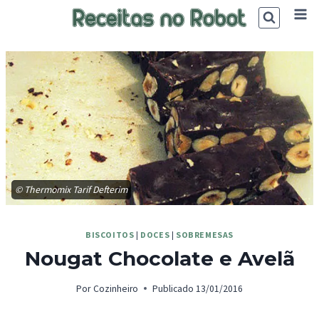
Skip
to
content
© Thermomix Tarif Defterim
BISCOITOS
|
DOCES
|
SOBREMESAS
Nougat Chocolate e Avelã
Por
Cozinheiro
Publicado
13/01/2016