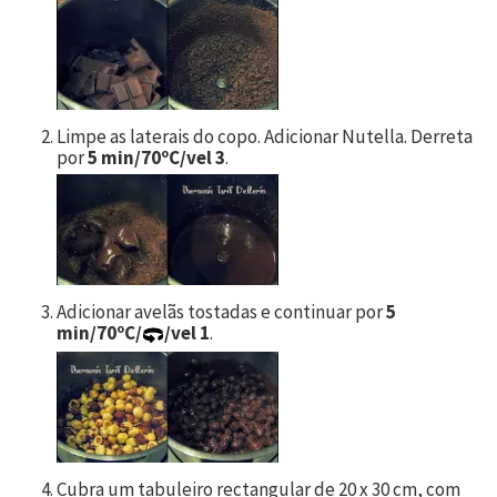
Limpe as laterais do copo. Adicionar Nutella. Derreta
por
5 min/70ºC/vel 3
.
Adicionar avelãs tostadas e continuar por
5
min/70ºC/
/vel 1
.
Cubra um tabuleiro rectangular de 20 x 30 cm, com