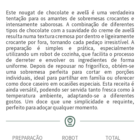
Este nougat de chocolate e avelã é uma verdadeira
tentação para os amantes de sobremesas crocantes e
intensamente saborosas. A combinação de diferentes
tipos de chocolate com a suavidade do creme de avelã
resulta numa textura cremosa por dentro e ligeiramente
crocante por fora, tornando cada pedaço irresistível. A
preparação é simples e prática, especialmente
utilizando um robot de cozinha, que facilita o processo
de derreter e envolver os ingredientes de forma
uniforme. Depois de repousar no frigorífico, obtém-se
uma sobremesa perfeita para cortar em porções
individuais, ideal para partilhar em família ou oferecer
como doce caseiro em ocasiões especiais. Esta receita é
ainda versátil, podendo ser servida tanto fresca como à
temperatura ambiente, adaptando-se a diferentes
gostos. Um doce que une simplicidade e requinte,
perfeito para adoçar qualquer momento.
PREPARAÇÃO
ROBOT
TOTAL