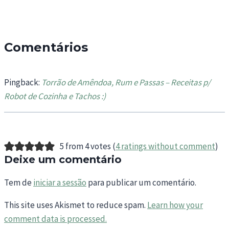
Comentários
Pingback:
Torrão de Amêndoa, Rum e Passas – Receitas p/
Robot de Cozinha e Tachos :)
5 from 4 votes (
4 ratings without comment
)
Deixe um comentário
Tem de
iniciar a sessão
para publicar um comentário.
This site uses Akismet to reduce spam.
Learn how your
comment data is processed.