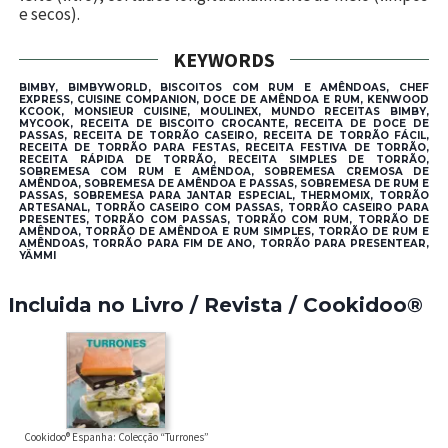
e secos).
KEYWORDS
BIMBY, BIMBYWORLD, BISCOITOS COM RUM E AMÊNDOAS, CHEF
EXPRESS, CUISINE COMPANION, DOCE DE AMÊNDOA E RUM, KENWOOD
KCOOK, MONSIEUR CUISINE, MOULINEX, MUNDO RECEITAS BIMBY,
MYCOOK, RECEITA DE BISCOITO CROCANTE, RECEITA DE DOCE DE
PASSAS, RECEITA DE TORRÃO CASEIRO, RECEITA DE TORRÃO FÁCIL,
RECEITA DE TORRÃO PARA FESTAS, RECEITA FESTIVA DE TORRÃO,
RECEITA RÁPIDA DE TORRÃO, RECEITA SIMPLES DE TORRÃO,
SOBREMESA COM RUM E AMÊNDOA, SOBREMESA CREMOSA DE
AMÊNDOA, SOBREMESA DE AMÊNDOA E PASSAS, SOBREMESA DE RUM E
PASSAS, SOBREMESA PARA JANTAR ESPECIAL, THERMOMIX, TORRÃO
ARTESANAL, TORRÃO CASEIRO COM PASSAS, TORRÃO CASEIRO PARA
PRESENTES, TORRÃO COM PASSAS, TORRÃO COM RUM, TORRÃO DE
AMÊNDOA, TORRÃO DE AMÊNDOA E RUM SIMPLES, TORRÃO DE RUM E
AMÊNDOAS, TORRÃO PARA FIM DE ANO, TORRÃO PARA PRESENTEAR,
YÄMMI
Incluida no Livro / Revista / Cookidoo®
Cookidoo® Espanha: Colecção “Turrones”