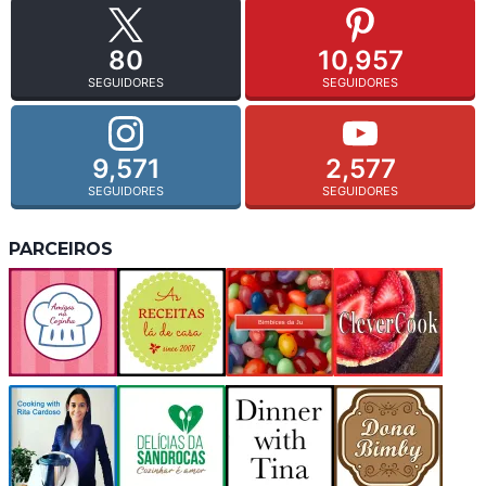
80
10,957
SEGUIDORES
SEGUIDORES
9,571
2,577
SEGUIDORES
SEGUIDORES
PARCEIROS