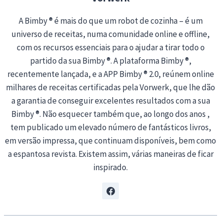
A Bimby ® é mais do que um robot de cozinha – é um
universo de receitas, numa comunidade online e offline,
com os recursos essenciais para o ajudar a tirar todo o
partido da sua Bimby ®. A plataforma Bimby ®,
recentemente lançada, e a APP Bimby ® 2.0, reúnem online
milhares de receitas certificadas pela Vorwerk, que lhe dão
a garantia de conseguir excelentes resultados com a sua
Bimby ®. Não esquecer também que, ao longo dos anos ,
tem publicado um elevado número de fantásticos livros,
em versão impressa, que continuam disponíveis, bem como
a espantosa revista. Existem assim, várias maneiras de ficar
inspirado.