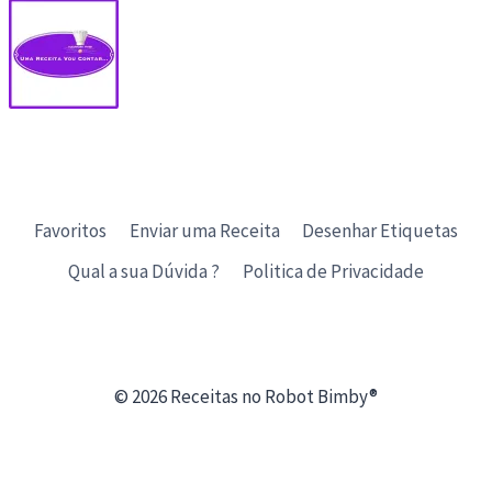
Favoritos
Enviar uma Receita
Desenhar Etiquetas
Qual a sua Dúvida ?
Politica de Privacidade
© 2026 Receitas no Robot Bimby®