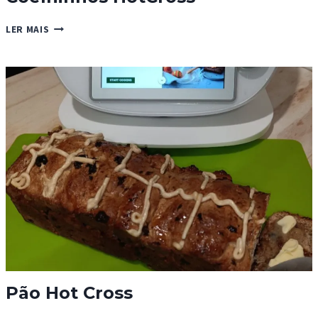
COELHINHOS
LER MAIS
HOTCROSS
Pão Hot Cross