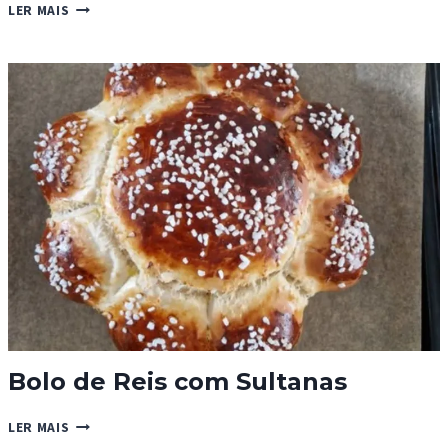
PÃO
LER MAIS
HOT
CROSS
Bolo de Reis com Sultanas
BOLO
LER MAIS
DE