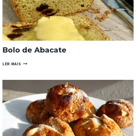
Bolo de Abacate
BOLO
LER MAIS
DE
ABACATE