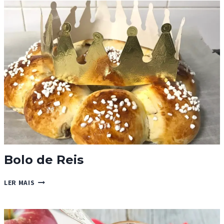
DE
BRÓCOLOS
Bolo de Reis
BOLO
LER MAIS
DE
REIS