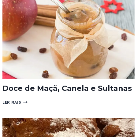
Doce de Maçã, Canela e Sultanas
DOCE
LER MAIS
DE
MAÇÃ,
CANELA
E
SULTANAS