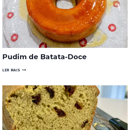
Pudim de Batata-Doce
PUDIM
LER MAIS
DE
BATATA-
DOCE