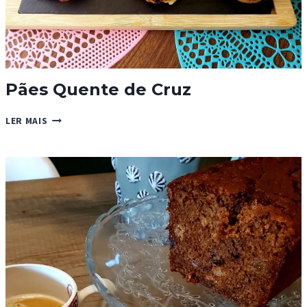
Pães Quente de Cruz
PÃES
LER MAIS
QUENTE
DE
CRUZ