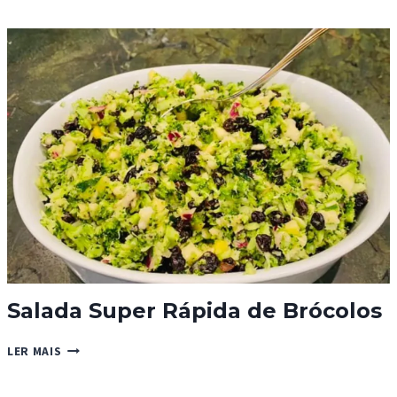
REIS
COM
SULTANAS
Salada Super Rápida de Brócolos
SALADA
LER MAIS
SUPER
RÁPIDA