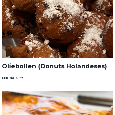
Oliebollen (Donuts Holandeses)
OLIEBOLLEN
LER MAIS
(DONUTS
HOLANDESES)