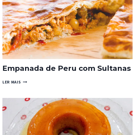
Empanada de Peru com Sultanas
EMPANADA
LER MAIS
DE
PERU
COM
SULTANAS