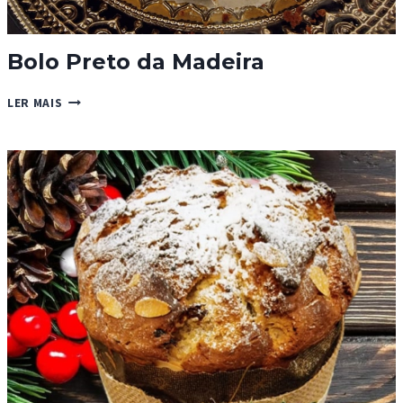
Bolo Preto da Madeira
BOLO
LER MAIS
PRETO
DA
MADEIRA