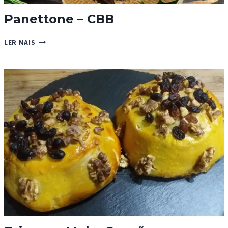
Panettone – CBB
PANETTONE
LER MAIS
–
CBB