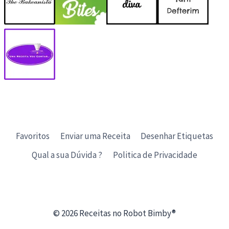
Favoritos
Enviar uma Receita
Desenhar Etiquetas
Qual a sua Dúvida ?
Politica de Privacidade
© 2026 Receitas no Robot Bimby®