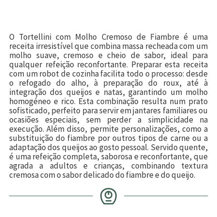
O Tortellini com Molho Cremoso de Fiambre é uma
receita irresistível que combina massa recheada com um
molho suave, cremoso e cheio de sabor, ideal para
qualquer refeição reconfortante. Preparar esta receita
com um robot de cozinha facilita todo o processo: desde
o refogado do alho, à preparação do roux, até à
integração dos queijos e natas, garantindo um molho
homogéneo e rico. Esta combinação resulta num prato
sofisticado, perfeito para servir em jantares familiares ou
ocasiões especiais, sem perder a simplicidade na
execução. Além disso, permite personalizações, como a
substituição do fiambre por outros tipos de carne ou a
adaptação dos queijos ao gosto pessoal. Servido quente,
é uma refeição completa, saborosa e reconfortante, que
agrada a adultos e crianças, combinando textura
cremosa com o sabor delicado do fiambre e do queijo.