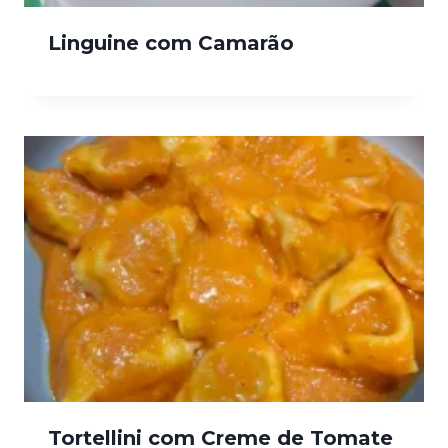
Linguine com Camarão
Tortellini com Creme de Tomate