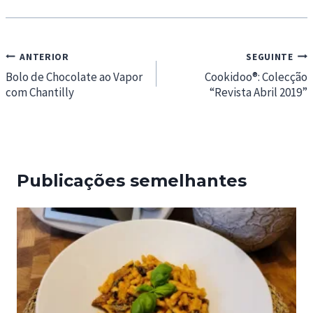
Navegação
ANTERIOR
SEGUINTE
de
Bolo de Chocolate ao Vapor
Cookidoo®: Colecção
com Chantilly
“Revista Abril 2019”
artigos
Publicações semelhantes