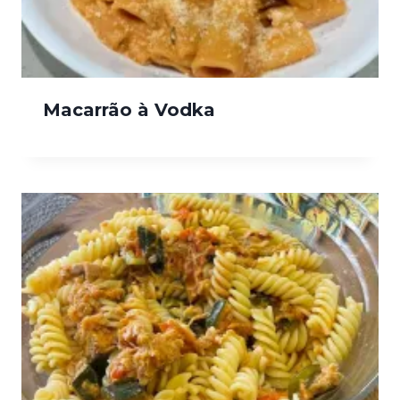
Macarrão à Vodka