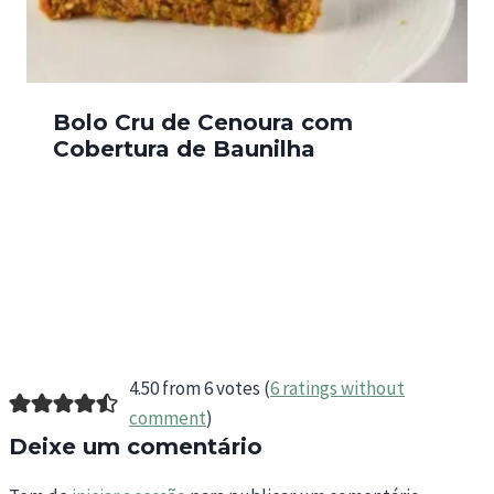
Bolo Cru de Cenoura com
Cobertura de Baunilha
4.50 from 6 votes (
6 ratings without
comment
)
Deixe um comentário