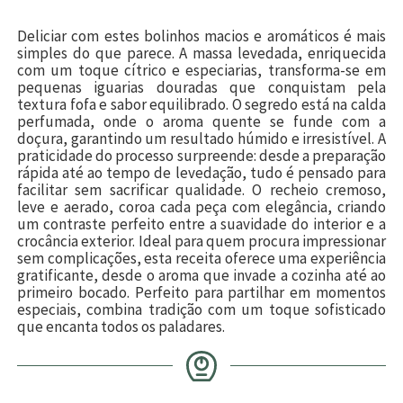
Deliciar com estes bolinhos macios e aromáticos é mais
simples do que parece. A massa levedada, enriquecida
com um toque cítrico e especiarias, transforma-se em
pequenas iguarias douradas que conquistam pela
textura fofa e sabor equilibrado. O segredo está na calda
perfumada, onde o aroma quente se funde com a
doçura, garantindo um resultado húmido e irresistível. A
praticidade do processo surpreende: desde a preparação
rápida até ao tempo de levedação, tudo é pensado para
facilitar sem sacrificar qualidade. O recheio cremoso,
leve e aerado, coroa cada peça com elegância, criando
um contraste perfeito entre a suavidade do interior e a
crocância exterior. Ideal para quem procura impressionar
sem complicações, esta receita oferece uma experiência
gratificante, desde o aroma que invade a cozinha até ao
primeiro bocado. Perfeito para partilhar em momentos
especiais, combina tradição com um toque sofisticado
que encanta todos os paladares.