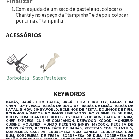
Finalizar
Com a ajuda de um saco de pasteleiro, colocar o
Chantily no espaço da “tampinha” e depois colocar
por cima a “tampinha”.
ACESSÓRIOS
Borboleta
Saco Pasteleiro
KEYWORDS
BABÁS, BABÁS COM CALDA, BABÁS COM CHANTILLY, BABÁS COM
CHANTILLY FRESCO, BABÁS DE BOLO REI, BABÁS DE LIMÃO, BABÁS DE
NATAL, BIMBY, BIMBYWORLD, BOLINHOS DE FESTA, BOLINHOS DE RUM,
BOLINHOS HÚMIDOS, BOLINHOS LEVEDADOS, BOLO SIMPLES DE RUM,
BOLOS COM CHANTILLY, BOLOS LEVEDADOS DE RUM, CALDA DE RUM,
CHEF EXPRESS, CUISINE COMPANION, KENWOOD KCOOK, MONSIEUR
CUISINE, MOULINEX, MUNDO RECEITAS BIMBY, MYCOOK, RECEITA DE
BOLOS FÁCEIS, RECEITA FÁCIL DE BABÁS, RECEITAS COM CHANTILLY,
SOBREMESA CASEIRA, SOBREMESA COM CANELA, SOBREMESA COM
RUM, SOBREMESA DE FESTA, SOBREMESA DE RUM, SOBREMESA DE