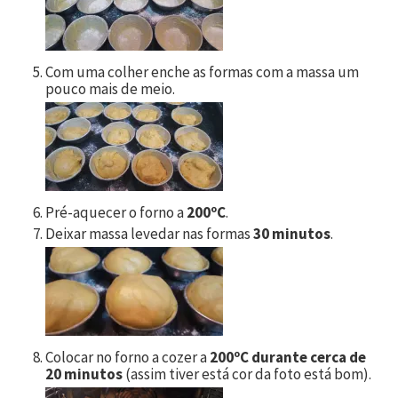
Com uma colher enche as formas com a massa um
pouco mais de meio.
Pré-aquecer o forno a
200ºC
.
Deixar massa levedar nas formas
30 minutos
.
Colocar no forno a cozer a
200ºC durante cerca de
20 minutos
(assim tiver está cor da foto está bom).