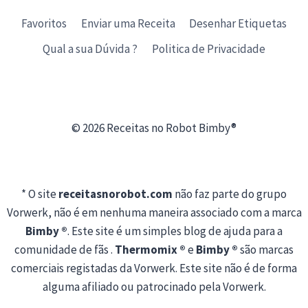
Favoritos
Enviar uma Receita
Desenhar Etiquetas
Qual a sua Dúvida ?
Politica de Privacidade
© 2026 Receitas no Robot Bimby®
* O site
receitasnorobot.com
não faz parte do grupo
Vorwerk, não é em nenhuma maneira associado com a marca
Bimby ®
. Este site é um simples blog de ajuda para a
comunidade de fãs .
Thermomix ®
e
Bimby ®
são marcas
comerciais registadas da Vorwerk. Este site não é de forma
alguma afiliado ou patrocinado pela Vorwerk.