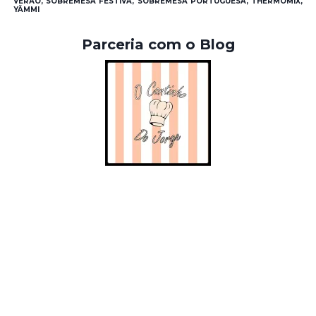
VERÃO, SOBREMESA FESTIVA, SOBREMESA PORTUGUESA, THERMOMIX,
YÄMMI
Parceria com o Blog