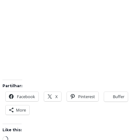
Partilhar:
Facebook
X
Pinterest
Buffer
More
Like this:
L