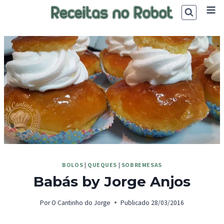
Skip
to
content
BOLOS
|
QUEQUES
|
SOBREMESAS
Babás by Jorge Anjos
Por
O Cantinho do Jorge
Publicado
28/03/2016