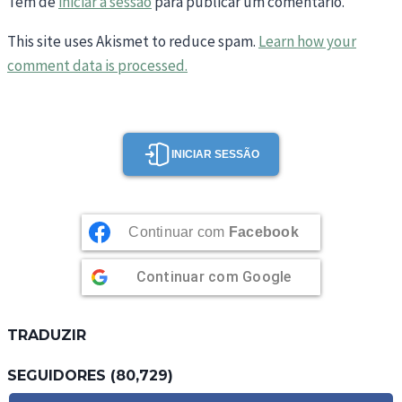
Tem de
iniciar a sessão
para publicar um comentário.
This site uses Akismet to reduce spam.
Learn how your
comment data is processed.
INICIAR SESSÃO
Continuar com
Facebook
Continuar com
Google
TRADUZIR
SEGUIDORES (80,729)