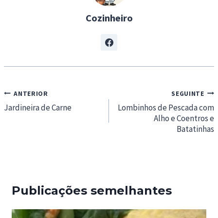
Cozinheiro
Navegação
ANTERIOR
SEGUINTE
de
Jardineira de Carne
Lombinhos de Pescada com
Alho e Coentros e
artigos
Batatinhas
Publicações semelhantes