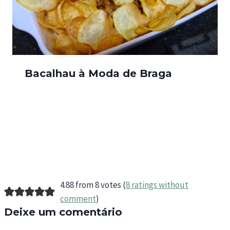
Bacalhau à Moda de Braga
4.88 from 8 votes (
8 ratings without
comment
)
Deixe um comentário