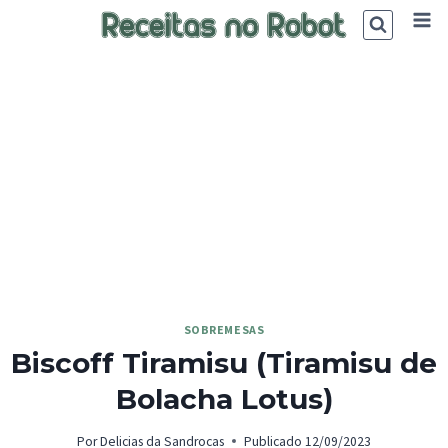
Skip
to
content
SOBREMESAS
Biscoff Tiramisu (Tiramisu de
Bolacha Lotus)
Por
Delicias da Sandrocas
Publicado
12/09/2023