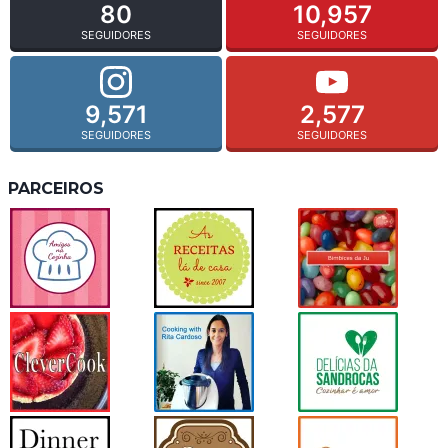
80
10,957
SEGUIDORES
SEGUIDORES
9,571
2,577
SEGUIDORES
SEGUIDORES
PARCEIROS