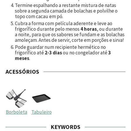
Termine espalhando a restante mistura de natas
sobre a segunda camada de bolachas e polvilhe o
topo com cacau em pó.
Cubra a forma com película aderente e leve ao
frigorífico durante pelo menos
4 horas
, ou durante
a noite, para que os sabores se fundam e as bolachas
amoleçam. Antes de servir, corte em porções e sirva!
Pode guardar num recipiente hermético no
frigorífico até
2-3 dias
ou no congelador até
3
meses
.
ACESSÓRIOS
Borboleta
Tabuleiro
KEYWORDS