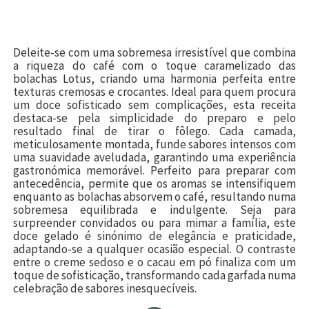
Deleite-se com uma sobremesa irresistível que combina
a riqueza do café com o toque caramelizado das
bolachas Lotus, criando uma harmonia perfeita entre
texturas cremosas e crocantes. Ideal para quem procura
um doce sofisticado sem complicações, esta receita
destaca-se pela simplicidade do preparo e pelo
resultado final de tirar o fôlego. Cada camada,
meticulosamente montada, funde sabores intensos com
uma suavidade aveludada, garantindo uma experiência
gastronómica memorável. Perfeito para preparar com
antecedência, permite que os aromas se intensifiquem
enquanto as bolachas absorvem o café, resultando numa
sobremesa equilibrada e indulgente. Seja para
surpreender convidados ou para mimar a família, este
doce gelado é sinónimo de elegância e praticidade,
adaptando-se a qualquer ocasião especial. O contraste
entre o creme sedoso e o cacau em pó finaliza com um
toque de sofisticação, transformando cada garfada numa
celebração de sabores inesquecíveis.