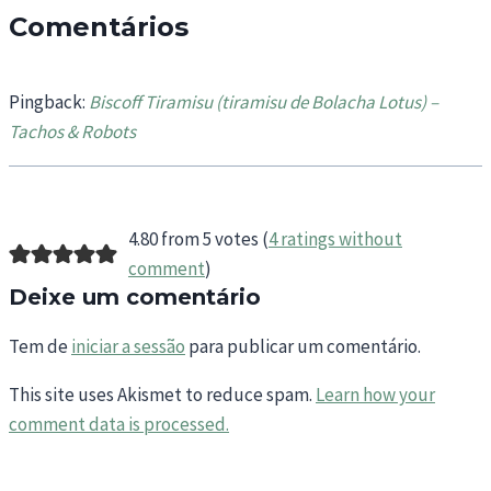
Comentários
Pingback:
Biscoff Tiramisu (tiramisu de Bolacha Lotus) –
Tachos & Robots
4.80 from 5 votes (
4 ratings without
comment
)
Deixe um comentário
Tem de
iniciar a sessão
para publicar um comentário.
This site uses Akismet to reduce spam.
Learn how your
comment data is processed.