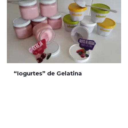
“Iogurtes” de Gelatina