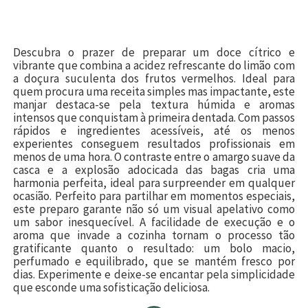
Descubra o prazer de preparar um doce cítrico e
vibrante que combina a acidez refrescante do limão com
a doçura suculenta dos frutos vermelhos. Ideal para
quem procura uma receita simples mas impactante, este
manjar destaca-se pela textura húmida e aromas
intensos que conquistam à primeira dentada. Com passos
rápidos e ingredientes acessíveis, até os menos
experientes conseguem resultados profissionais em
menos de uma hora. O contraste entre o amargo suave da
casca e a explosão adocicada das bagas cria uma
harmonia perfeita, ideal para surpreender em qualquer
ocasião. Perfeito para partilhar em momentos especiais,
este preparo garante não só um visual apelativo como
um sabor inesquecível. A facilidade de execução e o
aroma que invade a cozinha tornam o processo tão
gratificante quanto o resultado: um bolo macio,
perfumado e equilibrado, que se mantém fresco por
dias. Experimente e deixe-se encantar pela simplicidade
que esconde uma sofisticação deliciosa.