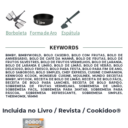
Borboleta
Forma de Aro
Espátula
KEYWORDS
BIMBY, BIMBYWORLD, BOLO CASEIRO, BOLO COM FRUTAS, BOLO DE
ANIVERSÁRIO, BOLO DE CAFÉ DA MANHÃ, BOLO DE FRUTAS, BOLO DE
FRUTOS SILVESTRES, BOLO DE FRUTOS VERMELHOS, BOLO DE LARANJA,
BOLO DE LARANJA E LIMÃO, BOLO DE LIMÃO, BOLO DE VERÃO, BOLO
DELICIOSO, BOLO FRESCO, BOLO PARA FESTA, BOLO PARA FIM DE ANO,
BOLO SABOROSO, BOLO SIMPLES, CHEF EXPRESS, CUISINE COMPANION,
KENWOOD KCOOK, MONSIEUR CUISINE, MOULINEX, MUNDO RECEITAS
BIMBY, MYCOOK, RECEITA DE BOLO DE LIMÃO, RECEITA DE BOLO FÁCIL,
RECEITA DE BOLO PARA LANCHES, RECEITA DE BOLO RÁPIDO,
SOBREMESA DE FRUTAS VERMELHAS, SOBREMESA DE LIMÃO,
SOBREMESA FÁCIL, SOBREMESA PARA JANTAR, SOBREMESA PARA
PÁSCOA, SOBREMESA REFRESCANTE, SOBREMESA SIMPLES,
THERMOMIX, YÄMMI
Incluida no Livro / Revista / Cookidoo®