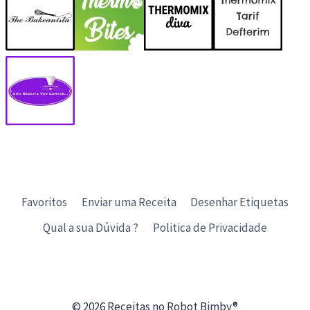
Favoritos
Enviar uma Receita
Desenhar Etiquetas
Qual a sua Dúvida ?
Politica de Privacidade
© 2026 Receitas no Robot Bimby®