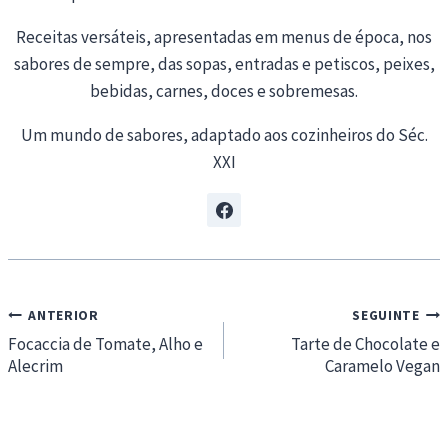
Receitas versáteis, apresentadas em menus de época, nos
sabores de sempre, das sopas, entradas e petiscos, peixes,
bebidas, carnes, doces e sobremesas.
Um mundo de sabores, adaptado aos cozinheiros do Séc.
XXI
Navegação
ANTERIOR
SEGUINTE
de
Focaccia de Tomate, Alho e
Tarte de Chocolate e
Alecrim
Caramelo Vegan
artigos