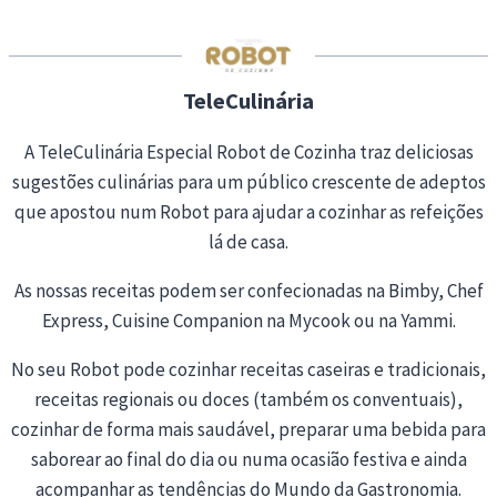
n
g
…
TeleCulinária
A TeleCulinária Especial Robot de Cozinha traz deliciosas
sugestões culinárias para um público crescente de adeptos
que apostou num Robot para ajudar a cozinhar as refeições
lá de casa.
As nossas receitas podem ser confecionadas na Bimby, Chef
Express, Cuisine Companion na Mycook ou na Yammi.
No seu Robot pode cozinhar receitas caseiras e tradicionais,
receitas regionais ou doces (também os conventuais),
cozinhar de forma mais saudável, preparar uma bebida para
saborear ao final do dia ou numa ocasião festiva e ainda
acompanhar as tendências do Mundo da Gastronomia.