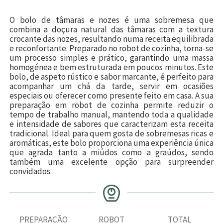
O bolo de tâmaras e nozes é uma sobremesa que
combina a doçura natural das tâmaras com a textura
crocante das nozes, resultando numa receita equilibrada
e reconfortante. Preparado no robot de cozinha, torna-se
um processo simples e prático, garantindo uma massa
homogénea e bem estruturada em poucos minutos. Este
bolo, de aspeto rústico e sabor marcante, é perfeito para
acompanhar um chá da tarde, servir em ocasiões
especiais ou oferecer como presente feito em casa. A sua
preparação em robot de cozinha permite reduzir o
tempo de trabalho manual, mantendo toda a qualidade
e intensidade de sabores que caracterizam esta receita
tradicional. Ideal para quem gosta de sobremesas ricas e
aromáticas, este bolo proporciona uma experiência única
que agrada tanto a miúdos como a graúdos, sendo
também uma excelente opção para surpreender
convidados.
PREPARAÇÃO
ROBOT
TOTAL