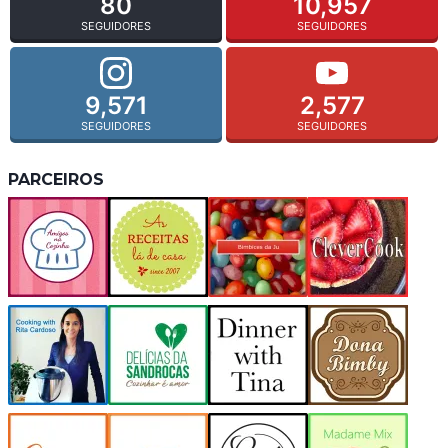
80
10,957
SEGUIDORES
SEGUIDORES
9,571
2,577
SEGUIDORES
SEGUIDORES
PARCEIROS