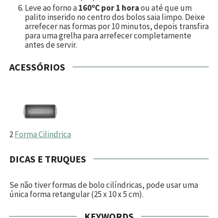
Leve ao forno a
160ºC por 1 hora
ou até que um
palito inserido no centro dos bolos saia limpo. Deixe
arrefecer nas formas por 10 minutos, depois transfira
para uma grelha para arrefecer completamente
antes de servir.
ACESSÓRIOS
2
Forma Cilindrica
DICAS E TRUQUES
Se não tiver formas de bolo cilíndricas, pode usar uma
única forma retangular (25 x 10 x 5 cm).
KEYWORDS