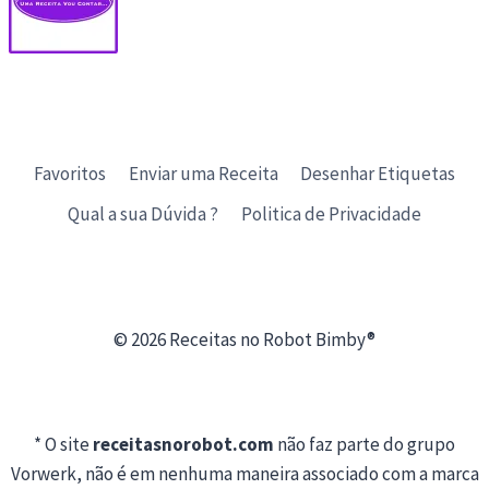
Favoritos
Enviar uma Receita
Desenhar Etiquetas
Qual a sua Dúvida ?
Politica de Privacidade
© 2026 Receitas no Robot Bimby®
* O site
receitasnorobot.com
não faz parte do grupo
Vorwerk, não é em nenhuma maneira associado com a marca