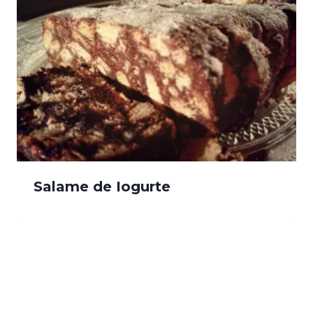
Salame de Iogurte