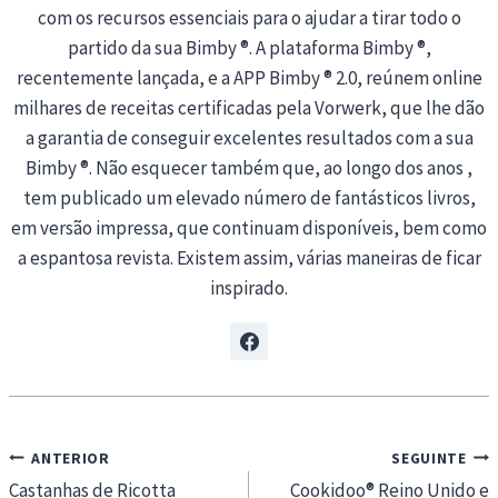
com os recursos essenciais para o ajudar a tirar todo o
partido da sua Bimby ®. A plataforma Bimby ®,
recentemente lançada, e a APP Bimby ® 2.0, reúnem online
milhares de receitas certificadas pela Vorwerk, que lhe dão
a garantia de conseguir excelentes resultados com a sua
Bimby ®. Não esquecer também que, ao longo dos anos ,
tem publicado um elevado número de fantásticos livros,
em versão impressa, que continuam disponíveis, bem como
a espantosa revista. Existem assim, várias maneiras de ficar
inspirado.
Navegação
ANTERIOR
SEGUINTE
de
Castanhas de Ricotta
Cookidoo® Reino Unido e