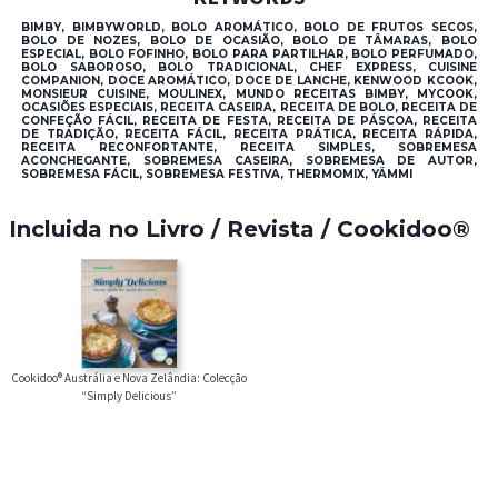
BIMBY, BIMBYWORLD, BOLO AROMÁTICO, BOLO DE FRUTOS SECOS,
BOLO DE NOZES, BOLO DE OCASIÃO, BOLO DE TÂMARAS, BOLO
ESPECIAL, BOLO FOFINHO, BOLO PARA PARTILHAR, BOLO PERFUMADO,
BOLO SABOROSO, BOLO TRADICIONAL, CHEF EXPRESS, CUISINE
COMPANION, DOCE AROMÁTICO, DOCE DE LANCHE, KENWOOD KCOOK,
MONSIEUR CUISINE, MOULINEX, MUNDO RECEITAS BIMBY, MYCOOK,
OCASIÕES ESPECIAIS, RECEITA CASEIRA, RECEITA DE BOLO, RECEITA DE
CONFEÇÃO FÁCIL, RECEITA DE FESTA, RECEITA DE PÁSCOA, RECEITA
DE TRADIÇÃO, RECEITA FÁCIL, RECEITA PRÁTICA, RECEITA RÁPIDA,
RECEITA RECONFORTANTE, RECEITA SIMPLES, SOBREMESA
ACONCHEGANTE, SOBREMESA CASEIRA, SOBREMESA DE AUTOR,
SOBREMESA FÁCIL, SOBREMESA FESTIVA, THERMOMIX, YÄMMI
Incluida no Livro / Revista / Cookidoo®
Cookidoo® Austrália e Nova Zelândia: Colecção
“Simply Delicious”