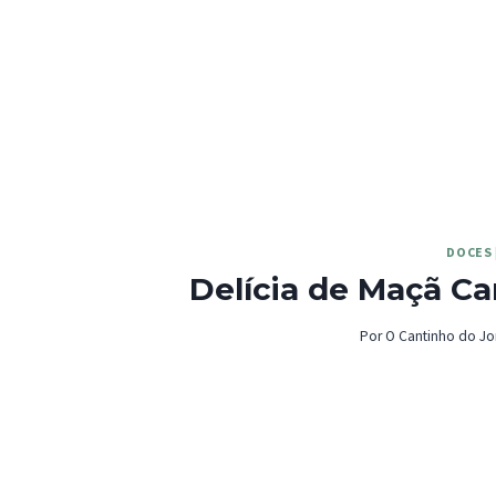
DOCES
Delícia de Maçã C
Por
O Cantinho do Jo