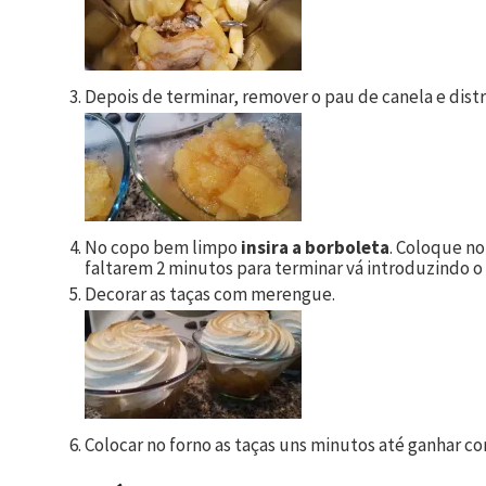
Depois de terminar, remover o pau de canela e distri
No copo bem limpo
insira a borboleta
. Coloque no
faltarem 2 minutos para terminar vá introduzindo 
Decorar as taças com merengue.
Colocar no forno as taças uns minutos até ganhar co