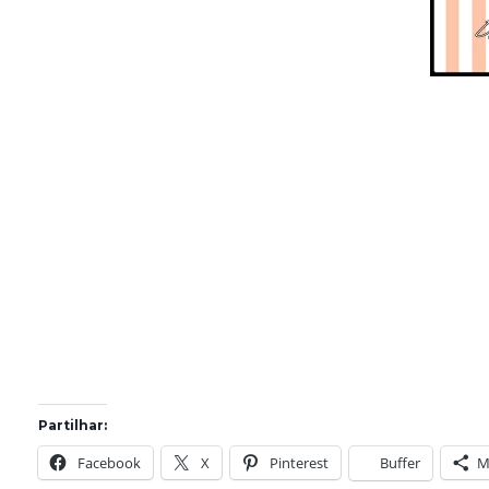
Partilhar:
Facebook
X
Pinterest
Buffer
M