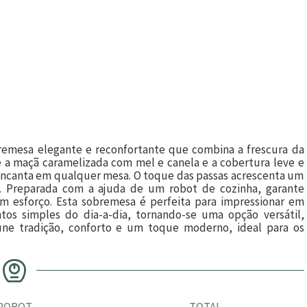
remesa elegante e reconfortante que combina a frescura da
 a maçã caramelizada com mel e canela e a cobertura leve e
encanta em qualquer mesa. O toque das passas acrescenta um
a. Preparada com a ajuda de um robot de cozinha, garante
sem esforço. Esta sobremesa é perfeita para impressionar em
os simples do dia-a-dia, tornando-se uma opção versátil,
une tradição, conforto e um toque moderno, ideal para os
ROBOT
TOTAL