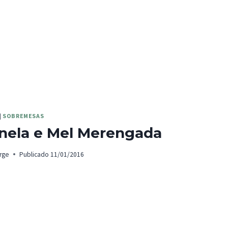
|
SOBREMESAS
anela e Mel Merengada
rge
Publicado
11/01/2016