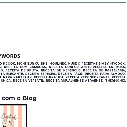
YWORDS
D KCOOK, MONSIEUR CUISINE, MOULINEX, MUNDO RECEITAS BIMBY, MYCOOK,
CA, RECEITA COM CAMADAS, RECEITA CONFORTANTE, RECEITA CREMOSA,
, RECEITA DE FRUTA, RECEITA DE MERENGUE, RECEITA DE PASTELARIA,
TA ELEGANTE, RECEITA ESPECIAL, RECEITA FÁCIL, RECEITA PARA ALMOÇO,
TA PARA PARTILHAR, RECEITA PRÁTICA, RECEITA RECONFORTANTE, RECEITA
 ÚNICA, RECEITA VERSÁTIL, RECEITA VISUALMENTE ATRAENTE, THERMOMIX,
a com o Blog