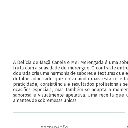
A Delícia de Maçã Canela e Mel Merengada é uma sob
fruta com a suavidade do merengue. O contraste entre
dourada cria uma harmonia de sabores e texturas que 
detalhe adocicado que eleva ainda mais esta receit
praticidade, consistência e resultados profissionais 
ocasiões especiais, mas também se adapta a moment
saborosa e visualmente apelativa. Uma receita que 
amantes de sobremesas únicas.
PREPARAÇÃO