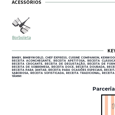
ACESSÓRIOS
Borboleta
KE
BIMBY, BIMBYWORLD, CHEF EXPRESS, CUISINE COMPANION, KENWOO
RECEITA ACONCHEGANTE, RECEITA APETITOSA, RECEITA CLÁSSI
RECEITA CROCANTE, RECEITA DE DEGUSTAÇÃO, RECEITA DE FORNO
RECEITA DE SOBREMESA, RECEITA DOCE, RECEITA DOURADA, RECEI
RECEITA PARA JANTAR, RECEITA PARA OCASIÕES ESPECIAIS, RECEI
SABOROSA, RECEITA SOFISTICADA, RECEITA TRADICIONAL, RECEITA
YÄMMI
Parceri