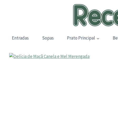
Skip
to
content
Entradas
Sopas
Prato Principal
Be