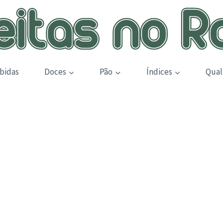
bidas
Doces
Pão
Índices
Qual