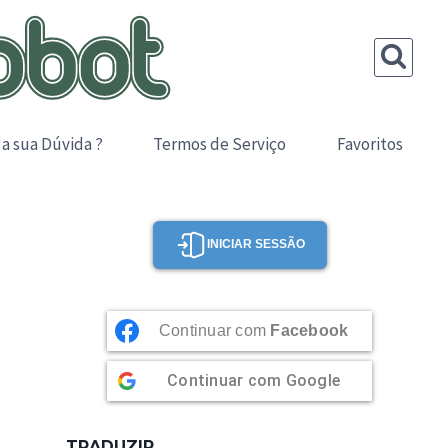
 a sua Dúvida ?
Termos de Serviço
Favoritos
INICIAR SESSÃO
Continuar com
Facebook
Continuar com
Google
TRADUZIR