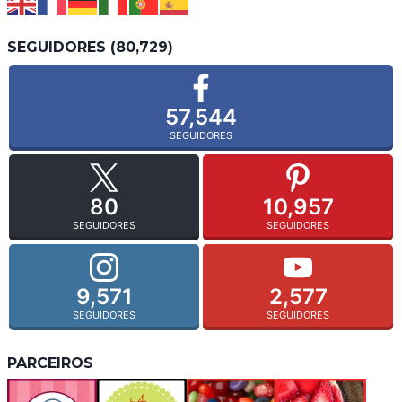
SEGUIDORES (80,729)
57,544
SEGUIDORES
80
10,957
SEGUIDORES
SEGUIDORES
9,571
2,577
SEGUIDORES
SEGUIDORES
PARCEIROS