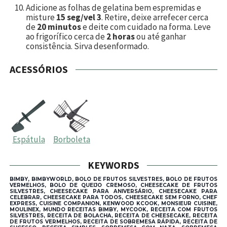
Adicione as folhas de gelatina bem espremidas e
misture
15 seg/vel 3
. Retire, deixe arrefecer cerca
de
20 minutos
e deite com cuidado na forma. Leve
ao frigorífico cerca de
2 horas
ou até ganhar
consistência. Sirva desenformado.
ACESSÓRIOS
Espátula
Borboleta
KEYWORDS
BIMBY, BIMBYWORLD, BOLO DE FRUTOS SILVESTRES, BOLO DE FRUTOS
VERMELHOS, BOLO DE QUEIJO CREMOSO, CHEESECAKE DE FRUTOS
SILVESTRES, CHEESECAKE PARA ANIVERSÁRIO, CHEESECAKE PARA
CELEBRAR, CHEESECAKE PARA TODOS, CHEESECAKE SEM FORNO, CHEF
EXPRESS, CUISINE COMPANION, KENWOOD KCOOK, MONSIEUR CUISINE,
MOULINEX, MUNDO RECEITAS BIMBY, MYCOOK, RECEITA COM FRUTOS
SILVESTRES, RECEITA DE BOLACHA, RECEITA DE CHEESECAKE, RECEITA
DE FRUTOS VERMELHOS, RECEITA DE SOBREMESA RÁPIDA, RECEITA DE