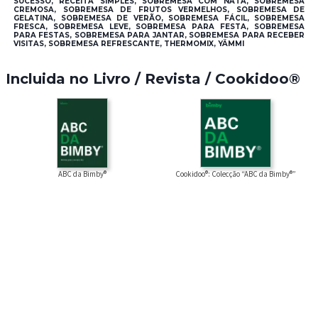
SUCESSO, RECEITA SIMPLES, SOBREMESA COM NATA, SOBREMESA
CREMOSA, SOBREMESA DE FRUTOS VERMELHOS, SOBREMESA DE
GELATINA, SOBREMESA DE VERÃO, SOBREMESA FÁCIL, SOBREMESA
FRESCA, SOBREMESA LEVE, SOBREMESA PARA FESTA, SOBREMESA
PARA FESTAS, SOBREMESA PARA JANTAR, SOBREMESA PARA RECEBER
VISITAS, SOBREMESA REFRESCANTE, THERMOMIX, YÄMMI
Incluida no Livro / Revista / Cookidoo®
Cookidoo®: Colecção “ABC da Bimby®”
ABC da Bimby®