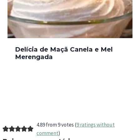
Delícia de Maçã Canela e Mel
Merengada
4.89 from 9 votes (
9 ratings without
comment
)