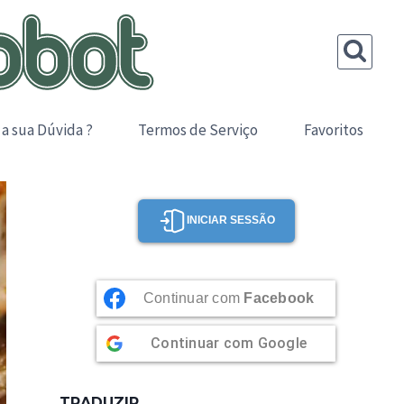
 a sua Dúvida ?
Termos de Serviço
Favoritos
INICIAR SESSÃO
Continuar com
Facebook
Continuar com
Google
TRADUZIR