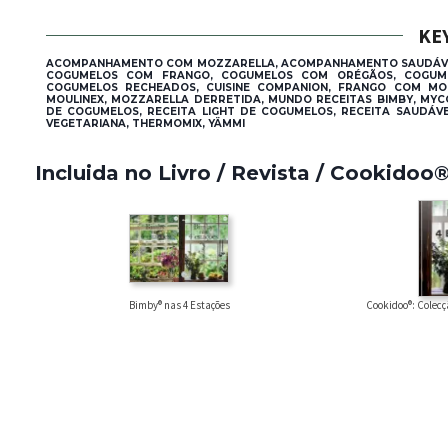
KE
ACOMPANHAMENTO COM MOZZARELLA, ACOMPANHAMENTO SAUDÁVEL,
COGUMELOS COM FRANGO, COGUMELOS COM ORÉGÃOS, COGUME
COGUMELOS RECHEADOS, CUISINE COMPANION, FRANGO COM MOZ
MOULINEX, MOZZARELLA DERRETIDA, MUNDO RECEITAS BIMBY, MYC
DE COGUMELOS, RECEITA LIGHT DE COGUMELOS, RECEITA SAUDÁVEL
VEGETARIANA, THERMOMIX, YÄMMI
Incluida no Livro / Revista / Cookidoo
Bimby® nas 4 Estações
Cookidoo®: Colecç