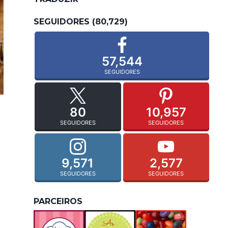
SEGUIDORES (80,729)
57,544
SEGUIDORES
80
10,957
SEGUIDORES
SEGUIDORES
9,571
2,577
SEGUIDORES
SEGUIDORES
PARCEIROS