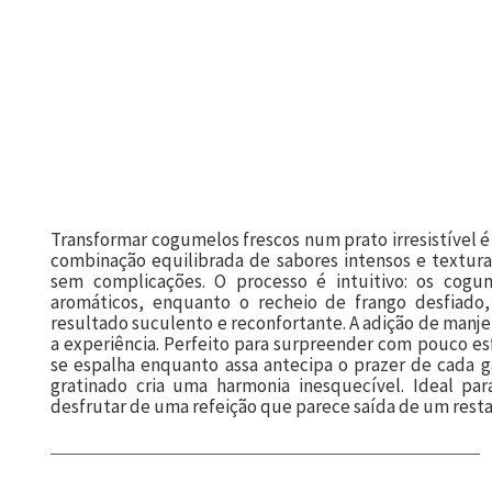
Transformar cogumelos frescos num prato irresistível é
combinação equilibrada de sabores intensos e textura
sem complicações. O processo é intuitivo: os cog
aromáticos, enquanto o recheio de frango desfiado
resultado suculento e reconfortante. A adição de manje
a experiência. Perfeito para surpreender com pouco esf
se espalha enquanto assa antecipa o prazer de cada g
gratinado cria uma harmonia inesquecível. Ideal p
desfrutar de uma refeição que parece saída de um restau