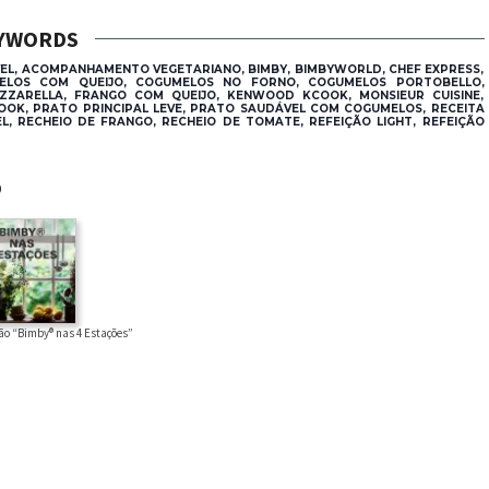
YWORDS
 ACOMPANHAMENTO VEGETARIANO, BIMBY, BIMBYWORLD, CHEF EXPRESS,
LOS COM QUEIJO, COGUMELOS NO FORNO, COGUMELOS PORTOBELLO,
ZARELLA, FRANGO COM QUEIJO, KENWOOD KCOOK, MONSIEUR CUISINE,
OOK, PRATO PRINCIPAL LEVE, PRATO SAUDÁVEL COM COGUMELOS, RECEITA
, RECHEIO DE FRANGO, RECHEIO DE TOMATE, REFEIÇÃO LIGHT, REFEIÇÃO
®
ão “Bimby® nas 4 Estações”