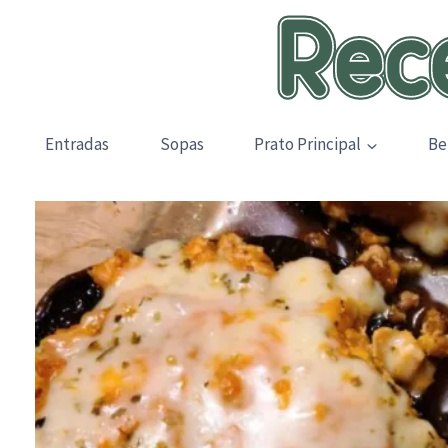
Skip
to
content
Entradas
Sopas
Prato Principal
Be