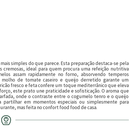
 mais simples do que parece. Esta preparação destaca-se pela
s cremosas, ideal para quem procura uma refeição nutritiva
umelos assam rapidamente no forno, absorvendo temperos
, molho de tomate caseiro e queijo derretido garante um
ricão fresco e feta confere um toque mediterrânico que eleva
orço, este prato une praticidade e sofisticação. O aroma que
arfada, onde o contraste entre o cogumelo tenro e o queijo
ara partilhar em momentos especiais ou simplesmente para
rante, mas feita no confort food food de casa.