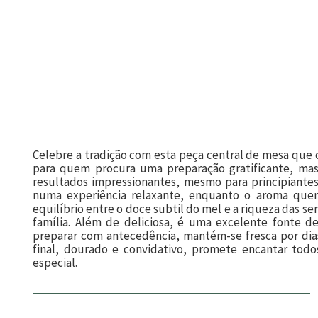
Celebre a tradição com esta peça central de mesa que
para quem procura uma preparação gratificante, mas a
resultados impressionantes, mesmo para principiantes
numa experiência relaxante, enquanto o aroma quen
equilíbrio entre o doce subtil do mel e a riqueza das s
família. Além de deliciosa, é uma excelente fonte de
preparar com antecedência, mantém-se fresca por dias
final, dourado e convidativo, promete encantar to
especial.