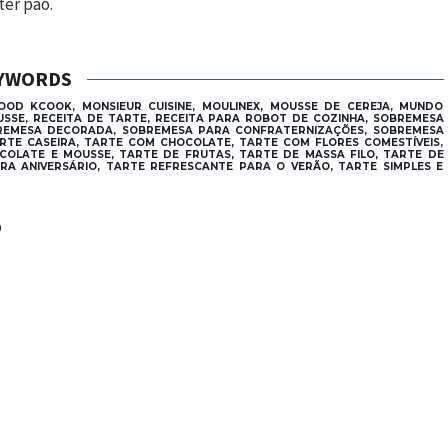
ter pão.
YWORDS
OOD KCOOK, MONSIEUR CUISINE, MOULINEX, MOUSSE DE CEREJA, MUNDO
USSE, RECEITA DE TARTE, RECEITA PARA ROBOT DE COZINHA, SOBREMESA
BREMESA DECORADA, SOBREMESA PARA CONFRATERNIZAÇÕES, SOBREMESA
RTE CASEIRA, TARTE COM CHOCOLATE, TARTE COM FLORES COMESTÍVEIS,
COLATE E MOUSSE, TARTE DE FRUTAS, TARTE DE MASSA FILO, TARTE DE
ARA ANIVERSÁRIO, TARTE REFRESCANTE PARA O VERÃO, TARTE SIMPLES E
®