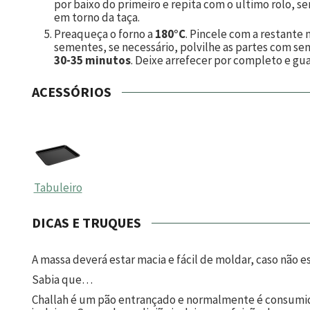
por baixo do primeiro e repita com o ultimo rolo, 
em torno da taça.
Preaqueça o forno a
180°C
. Pincele com a restante 
sementes, se necessário, polvilhe as partes com s
30-35 minutos
. Deixe arrefecer por completo e gua
ACESSÓRIOS
Tabuleiro
DICAS E TRUQUES
A massa deverá estar macia e fácil de moldar, caso não 
Sabia que…
Challah é um pão entrançado e normalmente é consumido