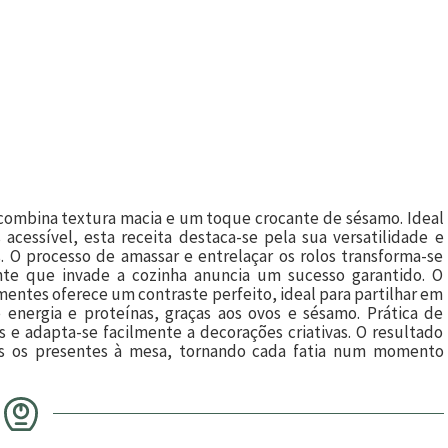
 combina textura macia e um toque crocante de sésamo. Ideal
cessível, esta receita destaca-se pela sua versatilidade e
. O processo de amassar e entrelaçar os rolos transforma-se
te que invade a cozinha anuncia um sucesso garantido. O
ementes oferece um contraste perfeito, ideal para partilhar em
 energia e proteínas, graças aos ovos e sésamo. Prática de
 e adapta-se facilmente a decorações criativas. O resultado
dos os presentes à mesa, tornando cada fatia num momento