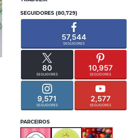
SEGUIDORES (80,729)
57,544
SEGUIDORES
80
10,957
SEGUIDORES
SEGUIDORES
9,571
2,577
SEGUIDORES
SEGUIDORES
PARCEIROS