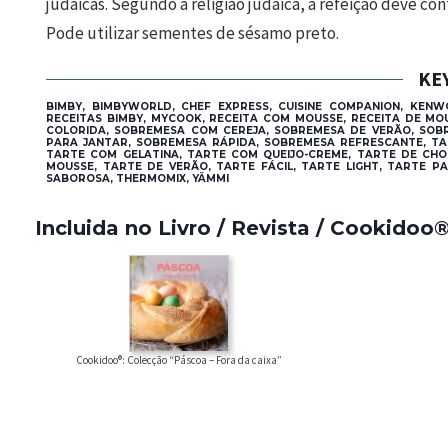
judaicas. Segundo a religião judaica, a refeição deve con
Pode utilizar sementes de sésamo preto.
KE
BIMBY, BIMBYWORLD, CHEF EXPRESS, CUISINE COMPANION, KENW
RECEITAS BIMBY, MYCOOK, RECEITA COM MOUSSE, RECEITA DE MO
COLORIDA, SOBREMESA COM CEREJA, SOBREMESA DE VERÃO, SO
PARA JANTAR, SOBREMESA RÁPIDA, SOBREMESA REFRESCANTE, TA
TARTE COM GELATINA, TARTE COM QUEIJO-CREME, TARTE DE CHO
MOUSSE, TARTE DE VERÃO, TARTE FÁCIL, TARTE LIGHT, TARTE P
SABOROSA, THERMOMIX, YÄMMI
Incluida no Livro / Revista / Cookidoo
Cookidoo®: Colecção “Páscoa – Fora da caixa”