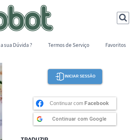
 a sua Dúvida ?
Termos de Serviço
Favoritos
INICIAR SESSÃO
Continuar com
Facebook
Continuar com
Google
TRADUZIR