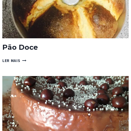
Pão Doce
PÃO
LER MAIS
DOCE