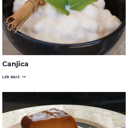
Canjica
CANJICA
LER MAIS