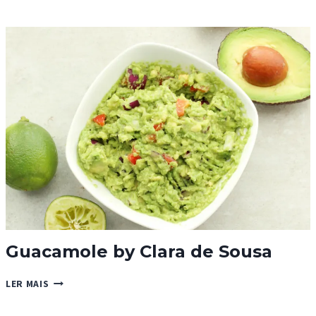
COM
FRANGO
Guacamole by Clara de Sousa
GUACAMOLE
LER MAIS
BY
CLARA