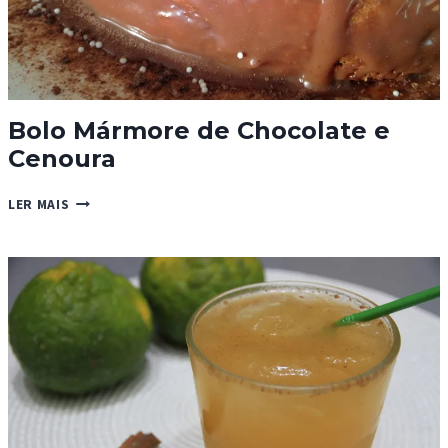
Bolo Mármore de Chocolate e
Cenoura
BOLO
LER MAIS
MÁRMORE
DE
CHOCOLATE
E
CENOURA