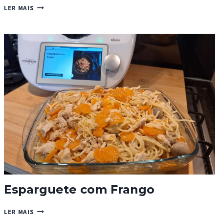
PICO
LER MAIS
DE
GALLO
Esparguete com Frango
ESPARGUETE
LER MAIS