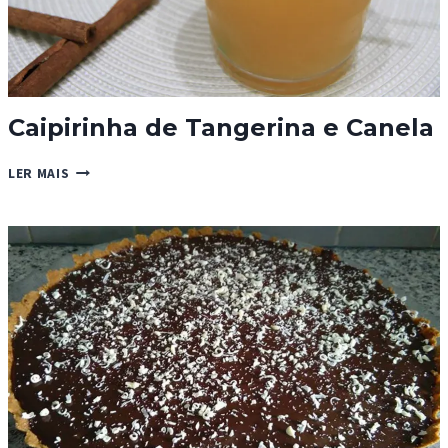
Caipirinha de Tangerina e Canela
CAIPIRINHA
LER MAIS
DE
TANGERINA
E
CANELA