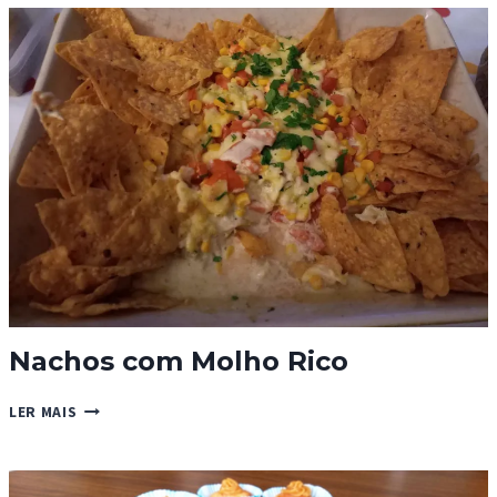
DE
SOUSA
Nachos com Molho Rico
NACHOS
LER MAIS
COM
MOLHO
RICO