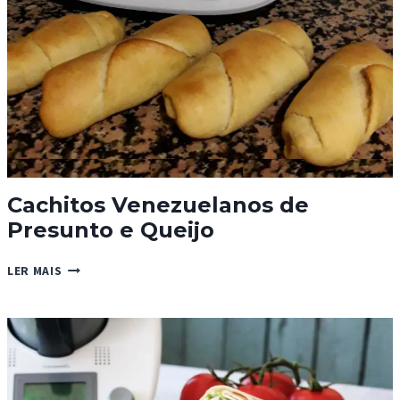
Cachitos Venezuelanos de
Presunto e Queijo
CACHITOS
LER MAIS
VENEZUELANOS
DE
PRESUNTO
E
QUEIJO