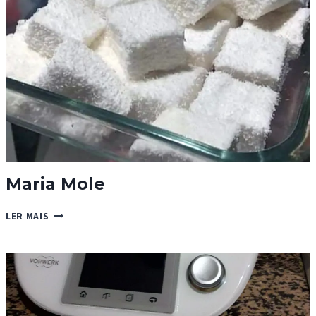
Maria Mole
MARIA
LER MAIS
MOLE