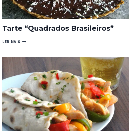
Tarte “Quadrados Brasileiros”
TARTE
LER MAIS
“QUADRADOS
BRASILEIROS”