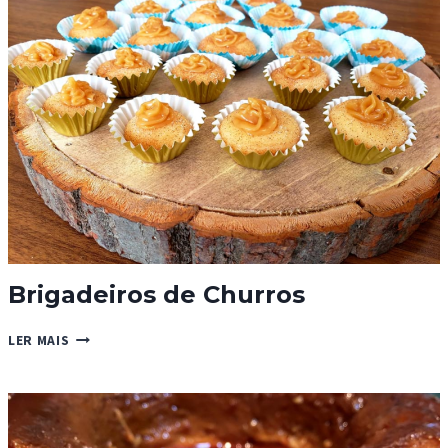
Brigadeiros de Churros
BRIGADEIROS
LER MAIS
DE
CHURROS