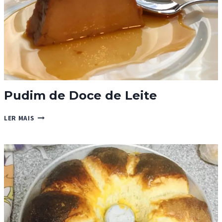
Pudim de Doce de Leite
PUDIM
LER MAIS
DE
DOCE
DE
LEITE