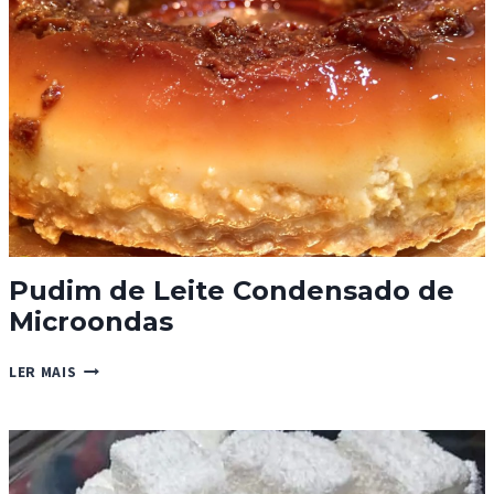
Pudim de Leite Condensado de
Microondas
PUDIM
LER MAIS
DE
LEITE
CONDENSADO
DE
MICROONDAS