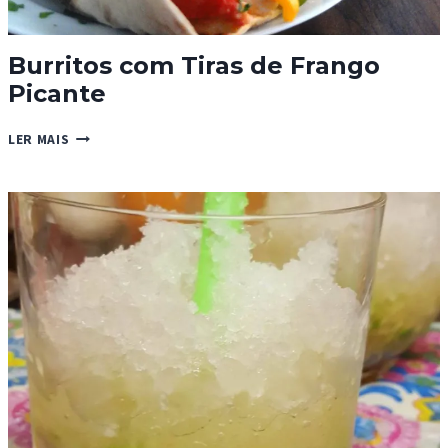
Burritos com Tiras de Frango
Picante
BURRITOS
LER MAIS
COM
TIRAS
DE
FRANGO
PICANTE