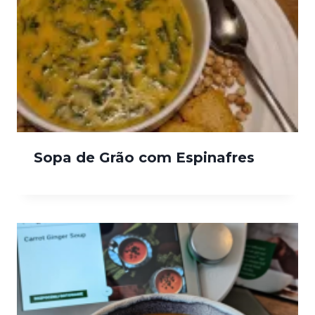
Sopa de Grão com Espinafres