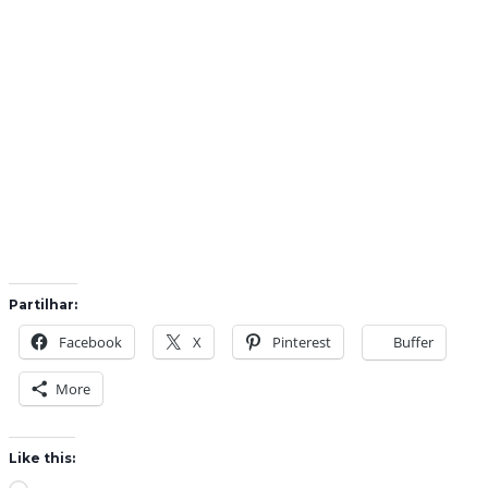
Partilhar:
Facebook
X
Pinterest
Buffer
More
Like this: