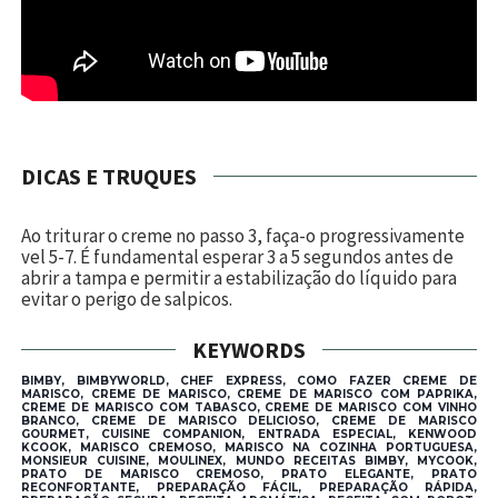
DICAS E TRUQUES
Ao triturar o creme no passo 3, faça-o progressivamente
vel 5-7. É fundamental esperar 3 a 5 segundos antes de
abrir a tampa e permitir a estabilização do líquido para
evitar o perigo de salpicos.
KEYWORDS
BIMBY, BIMBYWORLD, CHEF EXPRESS, COMO FAZER CREME DE
MARISCO, CREME DE MARISCO, CREME DE MARISCO COM PAPRIKA,
CREME DE MARISCO COM TABASCO, CREME DE MARISCO COM VINHO
BRANCO, CREME DE MARISCO DELICIOSO, CREME DE MARISCO
GOURMET, CUISINE COMPANION, ENTRADA ESPECIAL, KENWOOD
KCOOK, MARISCO CREMOSO, MARISCO NA COZINHA PORTUGUESA,
MONSIEUR CUISINE, MOULINEX, MUNDO RECEITAS BIMBY, MYCOOK,
PRATO DE MARISCO CREMOSO, PRATO ELEGANTE, PRATO
RECONFORTANTE, PREPARAÇÃO FÁCIL, PREPARAÇÃO RÁPIDA,