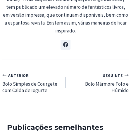
tem publicado um elevado número de fantásticos livros,
em versão impressa, que continuam disponíveis, bem como
a espantosa revista. Existem assim, várias maneiras de ficar
inspirado.
Navegação
ANTERIOR
SEGUINTE
de
Bolo Simples de Courgete
Bolo Mármore Fofo e
com Calda de Iogurte
Húmido
artigos
Publicações semelhantes