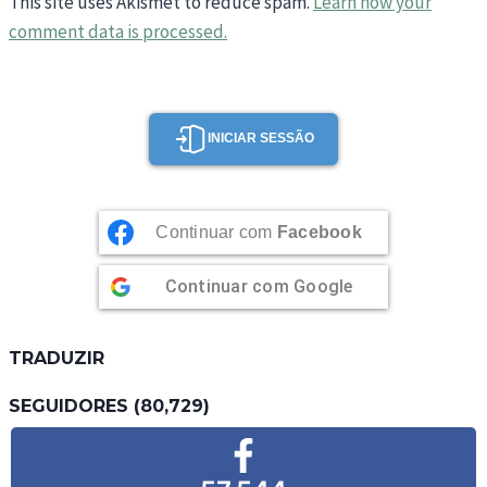
This site uses Akismet to reduce spam.
Learn how your
comment data is processed.
INICIAR SESSÃO
Continuar com
Facebook
Continuar com
Google
TRADUZIR
SEGUIDORES (80,729)