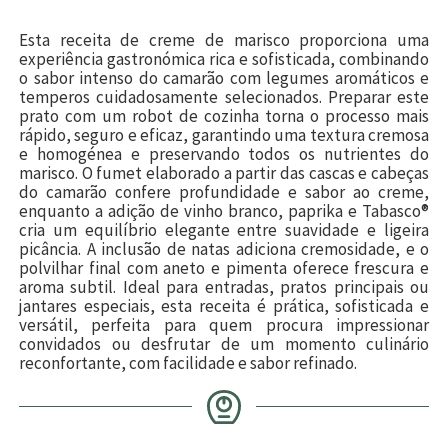
Esta receita de creme de marisco proporciona uma
experiência gastronómica rica e sofisticada, combinando
o sabor intenso do camarão com legumes aromáticos e
temperos cuidadosamente selecionados. Preparar este
prato com um robot de cozinha torna o processo mais
rápido, seguro e eficaz, garantindo uma textura cremosa
e homogénea e preservando todos os nutrientes do
marisco. O fumet elaborado a partir das cascas e cabeças
do camarão confere profundidade e sabor ao creme,
enquanto a adição de vinho branco, paprika e Tabasco®
cria um equilíbrio elegante entre suavidade e ligeira
picância. A inclusão de natas adiciona cremosidade, e o
polvilhar final com aneto e pimenta oferece frescura e
aroma subtil. Ideal para entradas, pratos principais ou
jantares especiais, esta receita é prática, sofisticada e
versátil, perfeita para quem procura impressionar
convidados ou desfrutar de um momento culinário
reconfortante, com facilidade e sabor refinado.