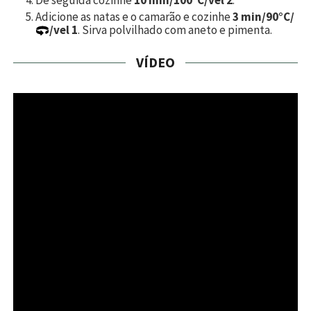
Adicione as natas e o camarão e cozinhe
3 min/90°C/
/vel 1
. Sirva polvilhado com aneto e pimenta.
VÍDEO