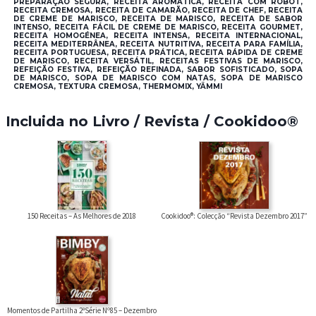
PREPARAÇÃO SEGURA, RECEITA AROMÁTICA, RECEITA COM ROBOT,
RECEITA CREMOSA, RECEITA DE CAMARÃO, RECEITA DE CHEF, RECEITA
DE CREME DE MARISCO, RECEITA DE MARISCO, RECEITA DE SABOR
INTENSO, RECEITA FÁCIL DE CREME DE MARISCO, RECEITA GOURMET,
RECEITA HOMOGÉNEA, RECEITA INTENSA, RECEITA INTERNACIONAL,
RECEITA MEDITERRÂNEA, RECEITA NUTRITIVA, RECEITA PARA FAMÍLIA,
RECEITA PORTUGUESA, RECEITA PRÁTICA, RECEITA RÁPIDA DE CREME
DE MARISCO, RECEITA VERSÁTIL, RECEITAS FESTIVAS DE MARISCO,
REFEIÇÃO FESTIVA, REFEIÇÃO REFINADA, SABOR SOFISTICADO, SOPA
DE MARISCO, SOPA DE MARISCO COM NATAS, SOPA DE MARISCO
CREMOSA, TEXTURA CREMOSA, THERMOMIX, YÄMMI
Incluida no Livro / Revista / Cookidoo®
150 Receitas – As Melhores de 2018
Cookidoo®: Colecção “Revista Dezembro 2017”
Momentos de Partilha 2ªSérie Nº85 – Dezembro