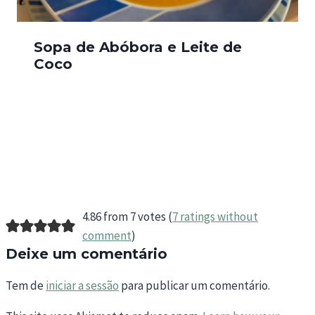
Sopa de Abóbora e Leite de
Coco
4.86 from 7 votes (
7 ratings without
comment
)
Deixe um comentário
Tem de
iniciar a sessão
para publicar um comentário.