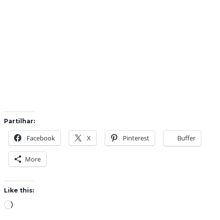
Partilhar:
Facebook
X
Pinterest
Buffer
More
Like this:
L
o