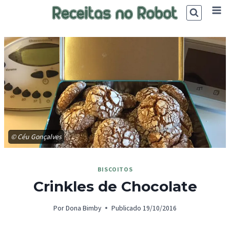
Skip
to
content
© Céu Gonçalves
BISCOITOS
Crinkles de Chocolate
Por
Dona Bimby
Publicado
19/10/2016