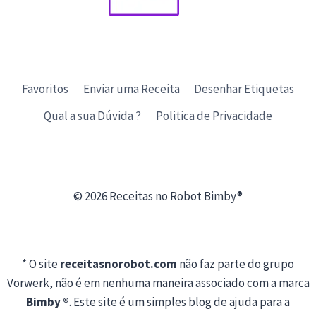
Favoritos
Enviar uma Receita
Desenhar Etiquetas
Qual a sua Dúvida ?
Politica de Privacidade
© 2026 Receitas no Robot Bimby®
* O site
receitasnorobot.com
não faz parte do grupo
Vorwerk, não é em nenhuma maneira associado com a marca
Bimby ®
. Este site é um simples blog de ajuda para a