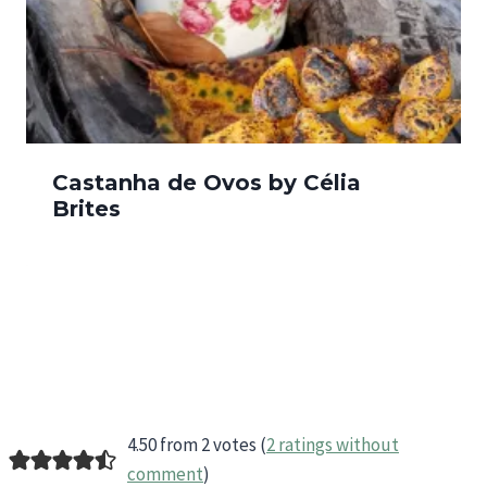
Castanha de Ovos by Célia
Brites
4.50 from 2 votes (
2 ratings without
comment
)