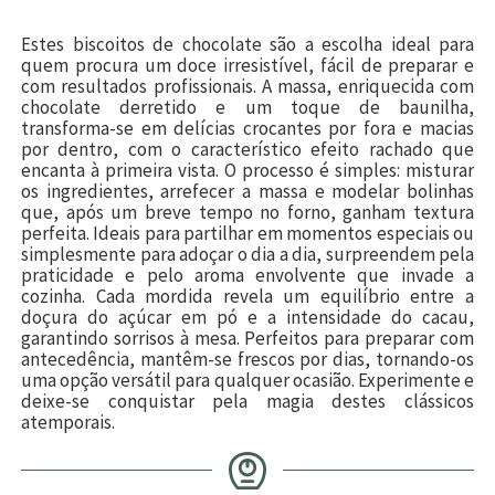
Estes biscoitos de chocolate são a escolha ideal para
quem procura um doce irresistível, fácil de preparar e
com resultados profissionais. A massa, enriquecida com
chocolate derretido e um toque de baunilha,
transforma-se em delícias crocantes por fora e macias
por dentro, com o característico efeito rachado que
encanta à primeira vista. O processo é simples: misturar
os ingredientes, arrefecer a massa e modelar bolinhas
que, após um breve tempo no forno, ganham textura
perfeita. Ideais para partilhar em momentos especiais ou
simplesmente para adoçar o dia a dia, surpreendem pela
praticidade e pelo aroma envolvente que invade a
cozinha. Cada mordida revela um equilíbrio entre a
doçura do açúcar em pó e a intensidade do cacau,
garantindo sorrisos à mesa. Perfeitos para preparar com
antecedência, mantêm-se frescos por dias, tornando-os
uma opção versátil para qualquer ocasião. Experimente e
deixe-se conquistar pela magia destes clássicos
atemporais.