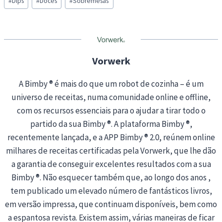
#
Dips
#
Doces
#
Sobremesas
Tags:
Vorwerk
A Bimby ® é mais do que um robot de cozinha – é um
universo de receitas, numa comunidade online e offline,
com os recursos essenciais para o ajudar a tirar todo o
partido da sua Bimby ®. A plataforma Bimby ®,
recentemente lançada, e a APP Bimby ® 2.0, reúnem online
milhares de receitas certificadas pela Vorwerk, que lhe dão
a garantia de conseguir excelentes resultados com a sua
Bimby ®. Não esquecer também que, ao longo dos anos ,
tem publicado um elevado número de fantásticos livros,
em versão impressa, que continuam disponíveis, bem como
a espantosa revista. Existem assim, várias maneiras de ficar