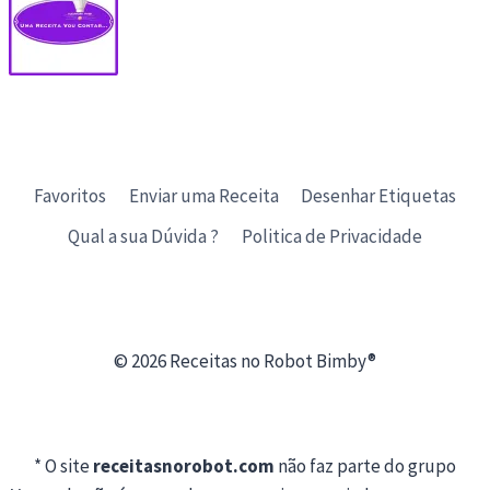
Favoritos
Enviar uma Receita
Desenhar Etiquetas
Qual a sua Dúvida ?
Politica de Privacidade
© 2026 Receitas no Robot Bimby®
* O site
receitasnorobot.com
não faz parte do grupo