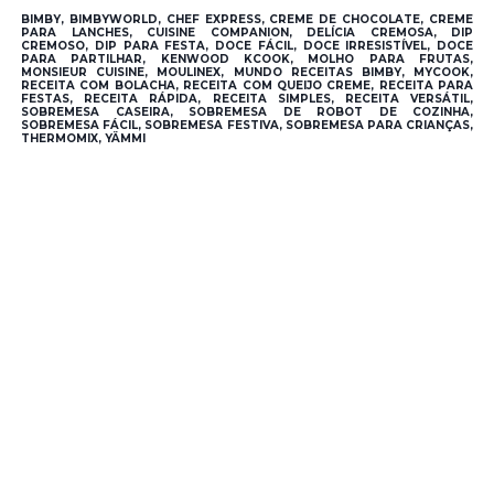
BIMBY, BIMBYWORLD, CHEF EXPRESS, CREME DE CHOCOLATE, CREME
PARA LANCHES, CUISINE COMPANION, DELÍCIA CREMOSA, DIP
CREMOSO, DIP PARA FESTA, DOCE FÁCIL, DOCE IRRESISTÍVEL, DOCE
PARA PARTILHAR, KENWOOD KCOOK, MOLHO PARA FRUTAS,
MONSIEUR CUISINE, MOULINEX, MUNDO RECEITAS BIMBY, MYCOOK,
RECEITA COM BOLACHA, RECEITA COM QUEIJO CREME, RECEITA PARA
FESTAS, RECEITA RÁPIDA, RECEITA SIMPLES, RECEITA VERSÁTIL,
SOBREMESA CASEIRA, SOBREMESA DE ROBOT DE COZINHA,
SOBREMESA FÁCIL, SOBREMESA FESTIVA, SOBREMESA PARA CRIANÇAS,
THERMOMIX, YÄMMI