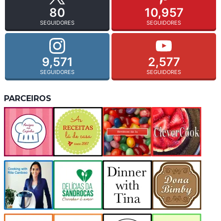
80
10,957
SEGUIDORES
SEGUIDORES
9,571
2,577
SEGUIDORES
SEGUIDORES
PARCEIROS