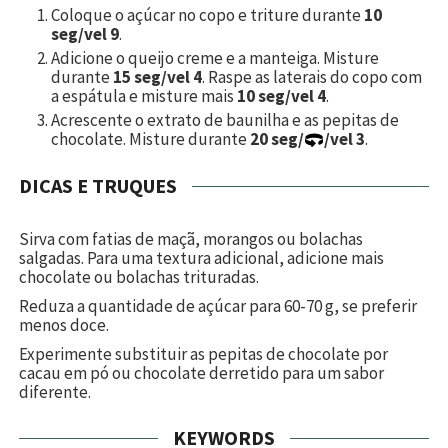
Coloque o açúcar no copo e triture durante
10
seg/vel 9
.
Adicione o queijo creme e a manteiga. Misture
durante
15 seg/vel 4
. Raspe as laterais do copo com
a espátula e misture mais
10 seg/vel 4
.
Acrescente o extrato de baunilha e as pepitas de
chocolate. Misture durante
20 seg/
/vel 3
.
DICAS E TRUQUES
Sirva com fatias de maçã, morangos ou bolachas
salgadas. Para uma textura adicional, adicione mais
chocolate ou bolachas trituradas.
Reduza a quantidade de açúcar para 60-70 g, se preferir
menos doce.
Experimente substituir as pepitas de chocolate por
cacau em pó ou chocolate derretido para um sabor
diferente.
KEYWORDS