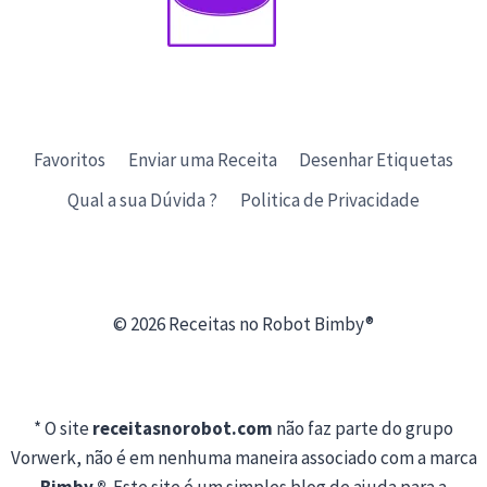
Favoritos
Enviar uma Receita
Desenhar Etiquetas
Qual a sua Dúvida ?
Politica de Privacidade
© 2026 Receitas no Robot Bimby®
* O site
receitasnorobot.com
não faz parte do grupo
Vorwerk, não é em nenhuma maneira associado com a marca
Bimby ®
. Este site é um simples blog de ajuda para a