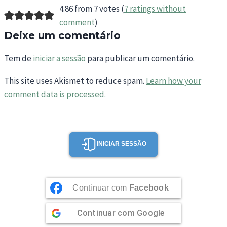
4.86 from 7 votes (
7 ratings without
comment
)
Deixe um comentário
Tem de
iniciar a sessão
para publicar um comentário.
This site uses Akismet to reduce spam.
Learn how your
comment data is processed.
INICIAR SESSÃO
Continuar com
Facebook
Continuar com
Google