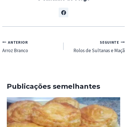
Navegação
ANTERIOR
SEGUINTE
de
Arroz Branco
Rolos de Sultanas e Maçã
artigos
Publicações semelhantes