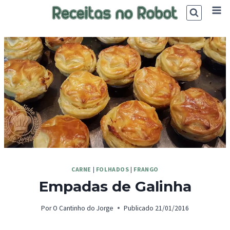
Skip
to
content
CARNE
|
FOLHADOS
|
FRANGO
Empadas de Galinha
Por
O Cantinho do Jorge
Publicado
21/01/2016