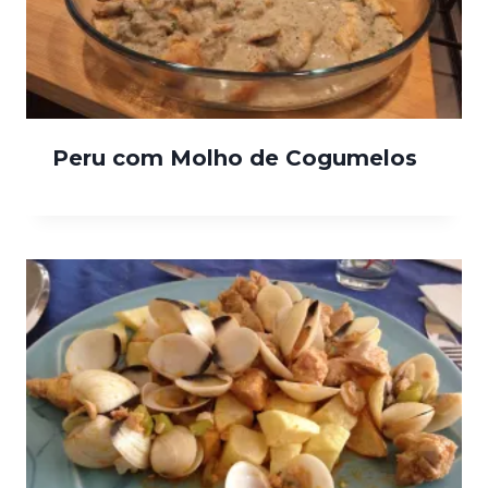
Peru com Molho de Cogumelos