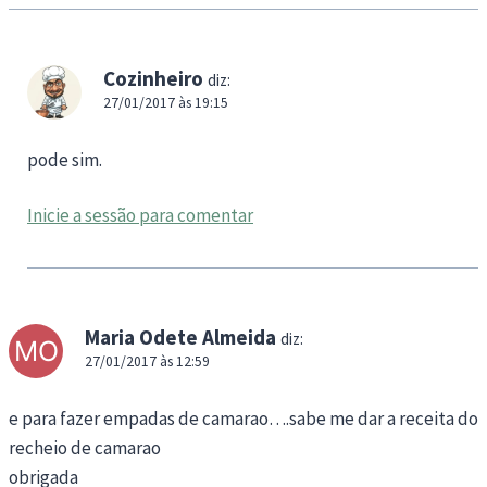
Cozinheiro
diz:
27/01/2017 às 19:15
pode sim.
Inicie a sessão para comentar
Maria Odete Almeida
diz:
27/01/2017 às 12:59
e para fazer empadas de camarao….sabe me dar a receita do
recheio de camarao
obrigada