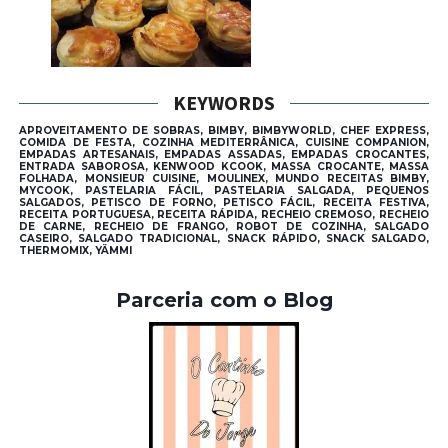
KEYWORDS
APROVEITAMENTO DE SOBRAS, BIMBY, BIMBYWORLD, CHEF EXPRESS,
COMIDA DE FESTA, COZINHA MEDITERRÂNICA, CUISINE COMPANION,
EMPADAS ARTESANAIS, EMPADAS ASSADAS, EMPADAS CROCANTES,
ENTRADA SABOROSA, KENWOOD KCOOK, MASSA CROCANTE, MASSA
FOLHADA, MONSIEUR CUISINE, MOULINEX, MUNDO RECEITAS BIMBY,
MYCOOK, PASTELARIA FÁCIL, PASTELARIA SALGADA, PEQUENOS
SALGADOS, PETISCO DE FORNO, PETISCO FÁCIL, RECEITA FESTIVA,
RECEITA PORTUGUESA, RECEITA RÁPIDA, RECHEIO CREMOSO, RECHEIO
DE CARNE, RECHEIO DE FRANGO, ROBOT DE COZINHA, SALGADO
CASEIRO, SALGADO TRADICIONAL, SNACK RÁPIDO, SNACK SALGADO,
THERMOMIX, YÄMMI
Parceria com o Blog