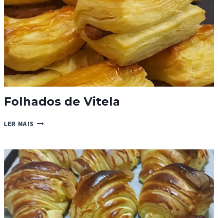
Folhados de Vitela
FOLHADOS
LER MAIS
DE
VITELA