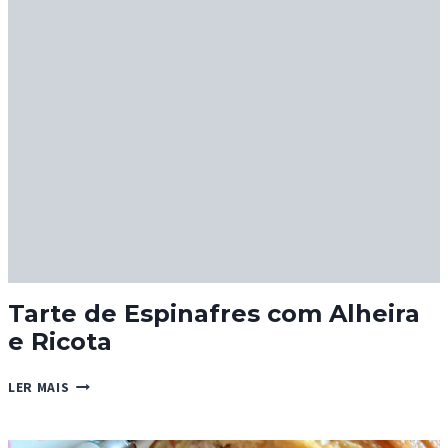
E
CANELA
Tarte de Espinafres com Alheira
e Ricota
TARTE
LER MAIS
DE
ESPINAFRES
COM