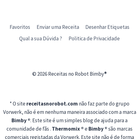
Favoritos
Enviar uma Receita
Desenhar Etiquetas
Qual a sua Dúvida ?
Politica de Privacidade
© 2026 Receitas no Robot Bimby®
* O site
receitasnorobot.com
não faz parte do grupo
Vorwerk, não é em nenhuma maneira associado com a marca
Bimby ®
. Este site é um simples blog de ajuda para a
comunidade de fãs .
Thermomix ®
e
Bimby ®
são marcas
comerciais registadas da Vorwerk. Este site não é de forma