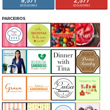
9,571
2,577
SEGUIDORES
SEGUIDORES
PARCEIROS