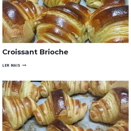
Croissant Brioche
CROISSANT
LER MAIS
BRIOCHE