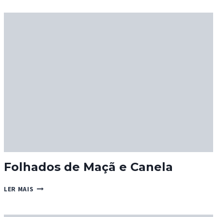
SALSICHA
Folhados de Maçã e Canela
FOLHADOS
LER MAIS
DE
MAÇÃ