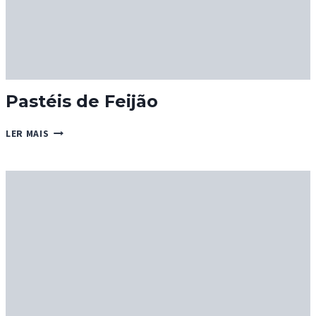
Pastéis de Feijão
PASTÉIS
LER MAIS
DE
FEIJÃO