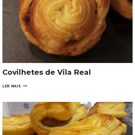
Covilhetes de Vila Real
COVILHETES
LER MAIS
DE
VILA
REAL