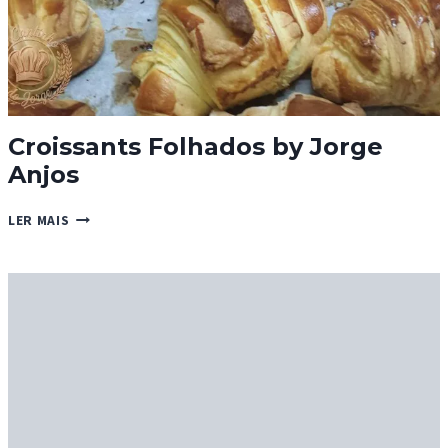
Croissants Folhados by Jorge
Anjos
CROISSANTS
LER MAIS
FOLHADOS
BY
JORGE
ANJOS