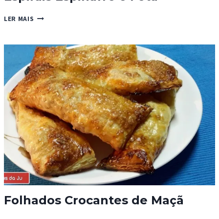
ESPIRAIS
LER MAIS
ESPINAFRE
E
FETA
Folhados Crocantes de Maçã