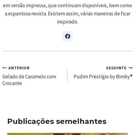
em versão impressa, que continuam disponíveis, bem como
a espantosa revista. Existem assim, várias maneiras de ficar
inspirado.
Navegação
ANTERIOR
SEGUINTE
de
Gelado de Caramelo com
Pudim Prestígio by Bimby®
Crocante
artigos
Publicações semelhantes