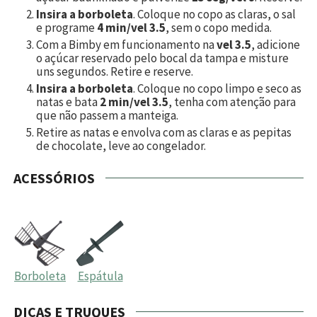
Insira a borboleta
. Coloque no copo as claras, o sal
e programe
4 min/vel 3.5
, sem o copo medida.
Com a Bimby em funcionamento na
vel 3.5
, adicione
o açúcar reservado pelo bocal da tampa e misture
uns segundos. Retire e reserve.
Insira a borboleta
. Coloque no copo limpo e seco as
natas e bata
2 min/vel 3.5
, tenha com atenção para
que não passem a manteiga.
Retire as natas e envolva com as claras e as pepitas
de chocolate, leve ao congelador.
ACESSÓRIOS
Borboleta
Espátula
DICAS E TRUQUES