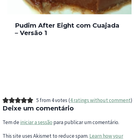
Pudim After Eight com Cuajada
– Versão 1
5 from 4 votes (
4 ratings without comment
)
Deixe um comentário
Tem de
iniciar a sessão
para publicar um comentário.
This site uses Akismet to reduce spam.
Learn how your