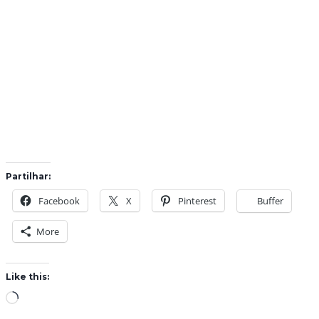
Partilhar:
Facebook
X
Pinterest
Buffer
More
Like this:
L
o