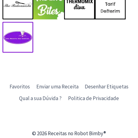
Favoritos
Enviar uma Receita
Desenhar Etiquetas
Qual a sua Dúvida ?
Politica de Privacidade
© 2026 Receitas no Robot Bimby®