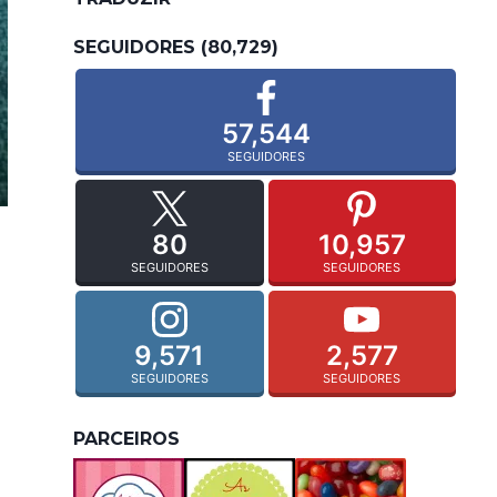
SEGUIDORES (80,729)
57,544
SEGUIDORES
80
10,957
SEGUIDORES
SEGUIDORES
9,571
2,577
SEGUIDORES
SEGUIDORES
PARCEIROS