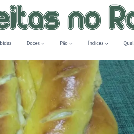
bidas
Doces
Pão
Índices
Qual