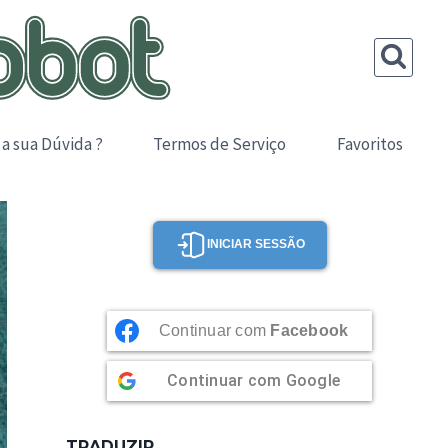
 a sua Dúvida ?
Termos de Serviço
Favoritos
INICIAR SESSÃO
Continuar com
Facebook
Continuar com
Google
TRADUZIR