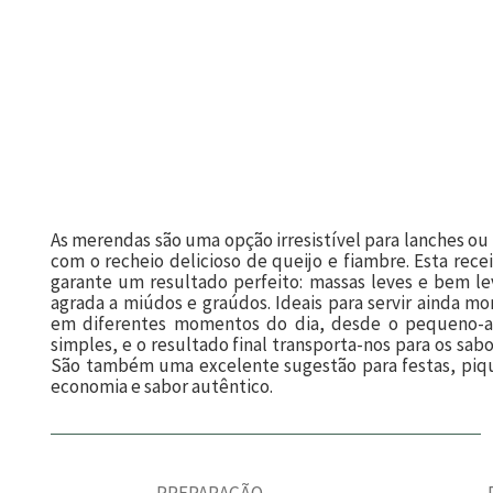
As merendas são uma opção irresistível para lanches ou 
com o recheio delicioso de queijo e fiambre. Esta rece
garante um resultado perfeito: massas leves e bem 
agrada a miúdos e graúdos. Ideais para servir ainda m
em diferentes momentos do dia, desde o pequeno-al
simples, e o resultado final transporta-nos para os sab
São também uma excelente sugestão para festas, piqu
economia e sabor autêntico.
PREPARAÇÃO