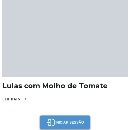
COM
GILA
Lulas com Molho de Tomate
LULAS
LER MAIS
COM
MOLHO
DE
TOMATE
INICIAR SESSÃO