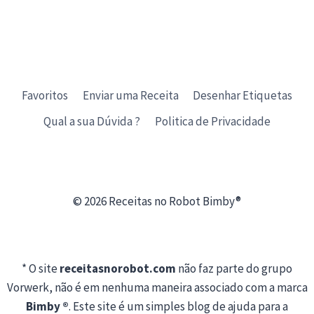
Favoritos
Enviar uma Receita
Desenhar Etiquetas
Qual a sua Dúvida ?
Politica de Privacidade
© 2026 Receitas no Robot Bimby®
* O site
receitasnorobot.com
não faz parte do grupo
Vorwerk, não é em nenhuma maneira associado com a marca
Bimby ®
. Este site é um simples blog de ajuda para a