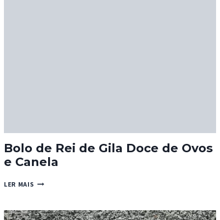
BIMBÓLICA
Bolo de Rei de Gila Doce de Ovos
e Canela
BOLO
LER MAIS
DE
REI
DE