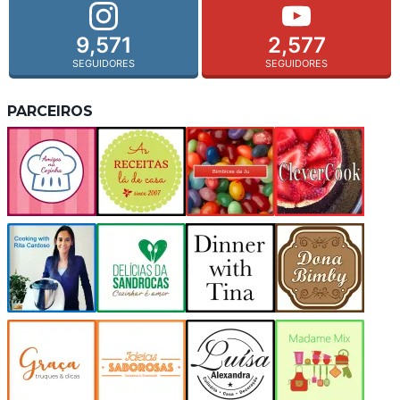
9,571
2,577
SEGUIDORES
SEGUIDORES
PARCEIROS