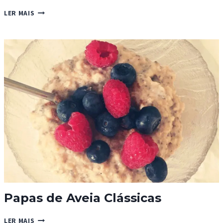
PIZA
LER MAIS
SEM
FERMENTO
COM
CHOURIÇÃO
E
COGUMELOS
Papas de Aveia Clássicas
PAPAS
LER MAIS