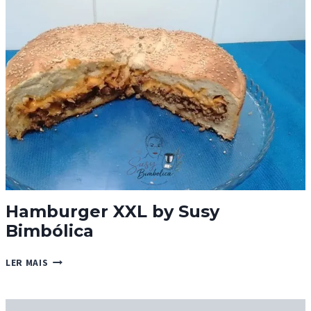
Hamburger XXL by Susy
Bimbólica
HAMBURGER
LER MAIS
XXL
BY
SUSY