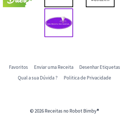
Favoritos
Enviar uma Receita
Desenhar Etiquetas
Qual a sua Dúvida ?
Politica de Privacidade
© 2026 Receitas no Robot Bimby®