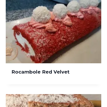
Rocambole Red Velvet