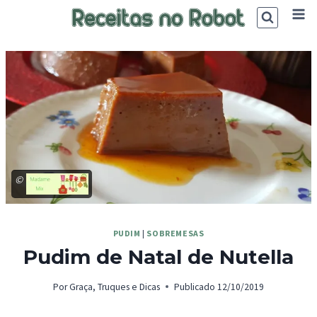
Skip
to
content
©
PUDIM
|
SOBREMESAS
Pudim de Natal de Nutella
Por
Graça, Truques e Dicas
Publicado
12/10/2019