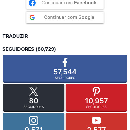
Continuar com
Facebook
Continuar com
Google
TRADUZIR
SEGUIDORES (80,729)
57,544
SEGUIDORES
80
10,957
SEGUIDORES
SEGUIDORES
9,571
2,577