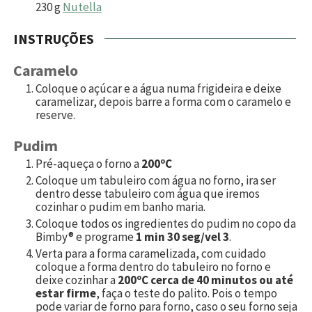
230
g
Nutella
INSTRUÇÕES
Caramelo
Coloque o açúcar e a água numa frigideira e deixe
caramelizar, depois barre a forma com o caramelo e
reserve.
Pudim
Pré-aqueça o forno a
200ºC
Coloque um tabuleiro com água no forno, ira ser
dentro desse tabuleiro com água que iremos
cozinhar o pudim em banho maria.
Coloque todos os ingredientes do pudim no copo da
Bimby® e programe
1 min 30 seg/vel 3
.
Verta para a forma caramelizada, com cuidado
coloque a forma dentro do tabuleiro no forno e
deixe cozinhar a
200ºC cerca de 40 minutos ou até
estar firme
, faça o teste do palito. Pois o tempo
pode variar de forno para forno, caso o seu forno seja