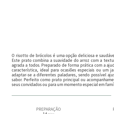
O risotto de brócolos é uma opção deliciosa e saudáve
Este prato combina a suavidade do arroz com a text
agrada a todos. Preparado de forma prática com a aj
característica, ideal para ocasiões especiais ou um 
adaptar-se a diferentes paladares, sendo possível aju
sabor. Perfeito como prato principal ou acompanhamen
seus convidados ou para um momento especial em famíl
PREPARAÇÃO
m
14