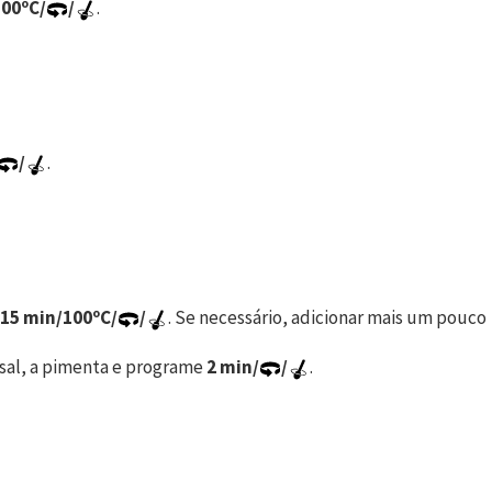
100ºC/
/
.
/
.
15 min/100ºC/
/
. Se necessário, adicionar mais um pouco
o sal, a pimenta e programe
2 min/
/
.