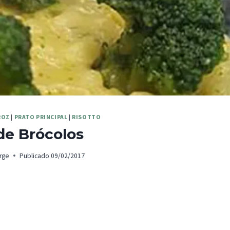
ROZ
|
PRATO PRINCIPAL
|
RISOTTO
de Brócolos
rge
Publicado
09/02/2017