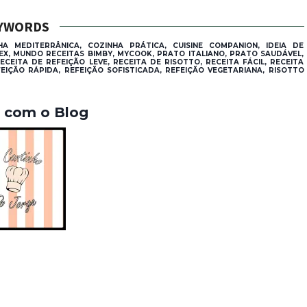
YWORDS
A MEDITERRÂNICA, COZINHA PRÁTICA, CUISINE COMPANION, IDEIA DE
, MUNDO RECEITAS BIMBY, MYCOOK, PRATO ITALIANO, PRATO SAUDÁVEL,
CEITA DE REFEIÇÃO LEVE, RECEITA DE RISOTTO, RECEITA FÁCIL, RECEITA
FEIÇÃO RÁPIDA, REFEIÇÃO SOFISTICADA, REFEIÇÃO VEGETARIANA, RISOTTO
a com o Blog