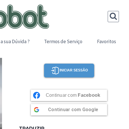
 a sua Dúvida ?
Termos de Serviço
Favoritos
INICIAR SESSÃO
Continuar com
Facebook
Continuar com
Google
TRADUZIR