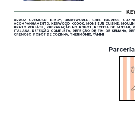
KE
ARROZ CREMOSO, BIMBY, BIMBYWORLD, CHEF EXPRESS, COZINH
ACOMPANHAMENTO, KENWOOD KCOOK, MONSIEUR CUISINE, MOULINEX
PRATO VERSÁTIL, PREPARAÇÃO NO ROBOT, RECEITA DE JANTAR, RE
ITALIANA, REFEIÇÃO COMPLETA, REFEIÇÃO DE FIM DE SEMANA, RE
CREMOSO, ROBOT DE COZINHA, THERMOMIX, YÄMMI
Parceri