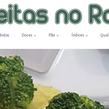
bidas
Doces
Pão
Índices
Qual