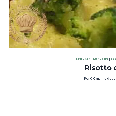
ACOMPANHAMENTOS
|
AR
Risotto 
Por
O Cantinho do Jo