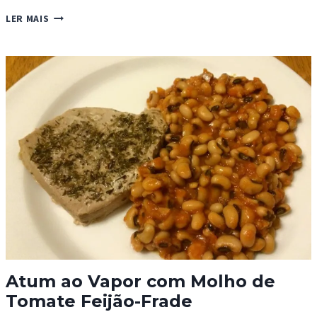
PAD
LER MAIS
THAI
DA
SANDROCAS
Atum ao Vapor com Molho de
Tomate Feijão-Frade