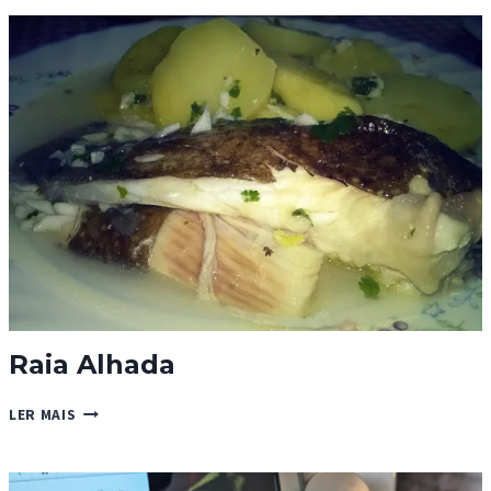
Raia Alhada
RAIA
LER MAIS
ALHADA