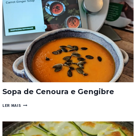
Sopa de Cenoura e Gengibre
SOPA
LER MAIS
DE
CENOURA
E
GENGIBRE