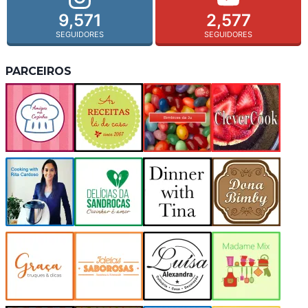
9,571
2,577
SEGUIDORES
SEGUIDORES
PARCEIROS