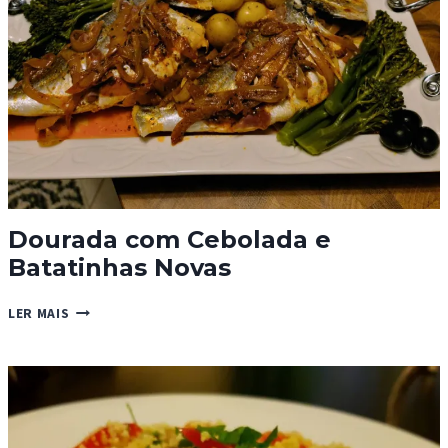
Dourada com Cebolada e
Batatinhas Novas
DOURADA
LER MAIS
COM
CEBOLADA
E
BATATINHAS
NOVAS