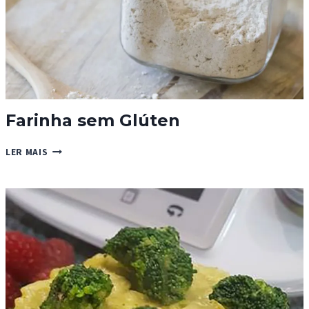
Farinha sem Glúten
FARINHA
LER MAIS
SEM
GLÚTEN