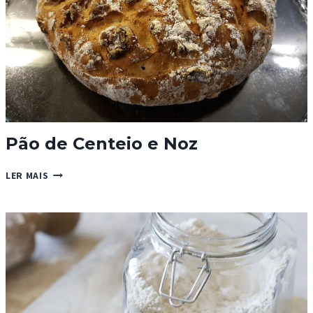
Pão de Centeio e Noz
PÃO
LER MAIS
DE
CENTEIO
E
NOZ