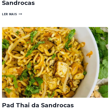
Sandrocas
HAMBURGER
LER MAIS
DE
BRÓCOLOS
DA
SANDROCAS
Pad Thai da Sandrocas