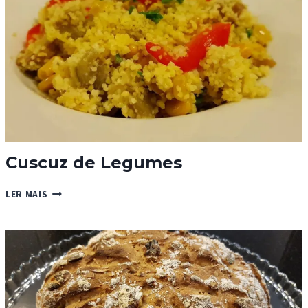
Cuscuz de Legumes
CUSCUZ
LER MAIS
DE
LEGUMES