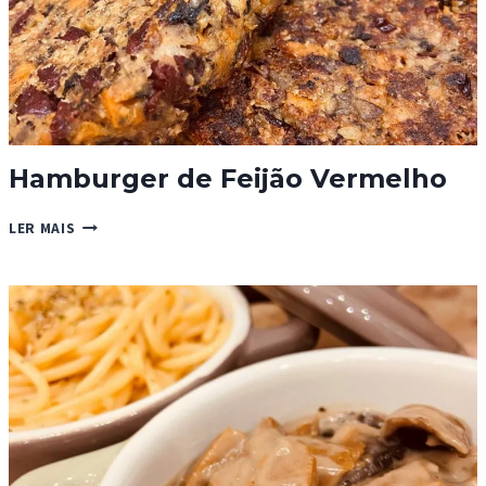
Hamburger de Feijão Vermelho
HAMBURGER
LER MAIS
DE
FEIJÃO
VERMELHO