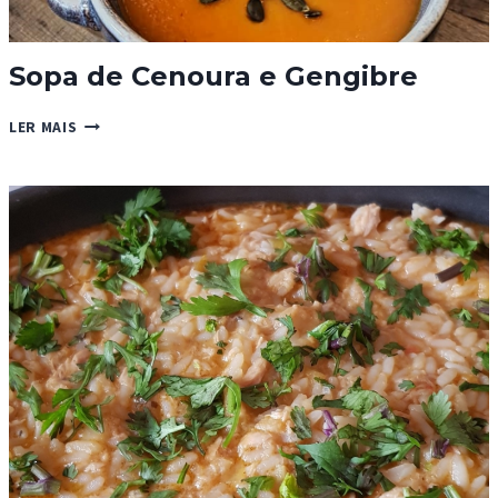
Sopa de Cenoura e Gengibre
SOPA
LER MAIS
DE
CENOURA
E
GENGIBRE