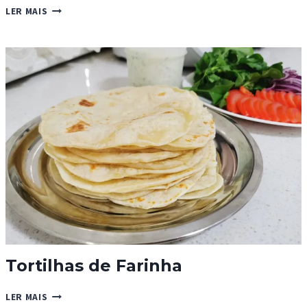
MOLHO
LER MAIS
ESPECIAL
DO
MCROYAL
Tortilhas de Farinha
TORTILHAS
LER MAIS