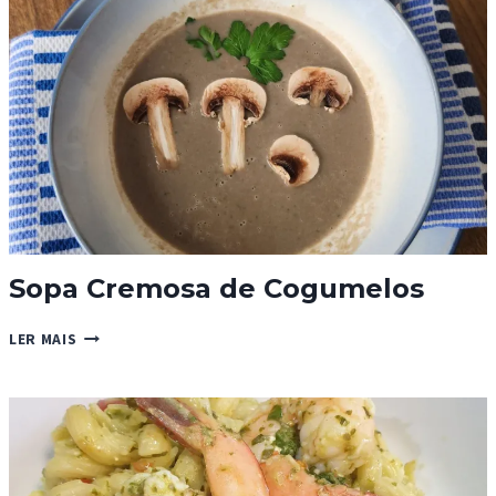
Sopa Cremosa de Cogumelos
SOPA
LER MAIS
CREMOSA
DE
COGUMELOS