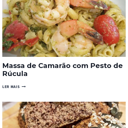
Massa de Camarão com Pesto de
Rúcula
MASSA
LER MAIS
DE
CAMARÃO
COM
PESTO
DE
RÚCULA