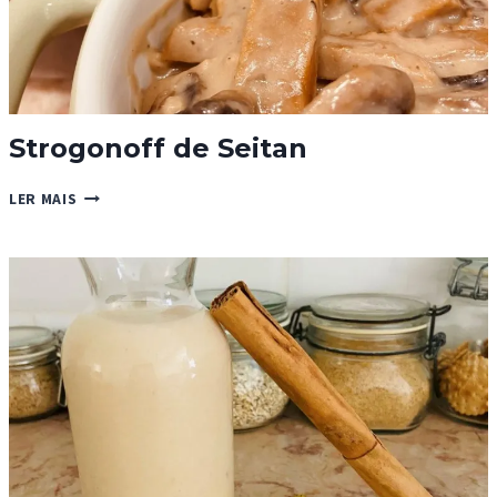
Strogonoff de Seitan
STROGONOFF
LER MAIS
DE
SEITAN