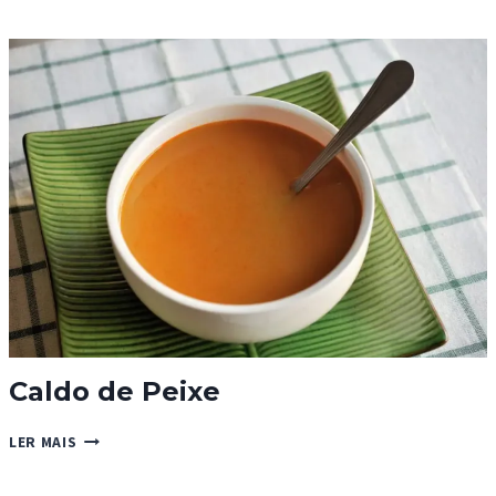
CENOURA
(PREPARADO
CONTINENTE)
Caldo de Peixe
CALDO
LER MAIS
DE
PEIXE