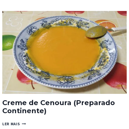
DE
FARINHA
Creme de Cenoura (Preparado
Continente)
CREME
LER MAIS
DE