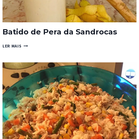
Batido de Pera da Sandrocas
BATIDO
LER MAIS
DE
PERA
DA
SANDROCAS