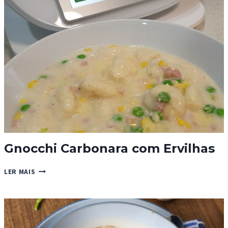
Gnocchi Carbonara com Ervilhas
GNOCCHI
LER MAIS
CARBONARA
COM
ERVILHAS