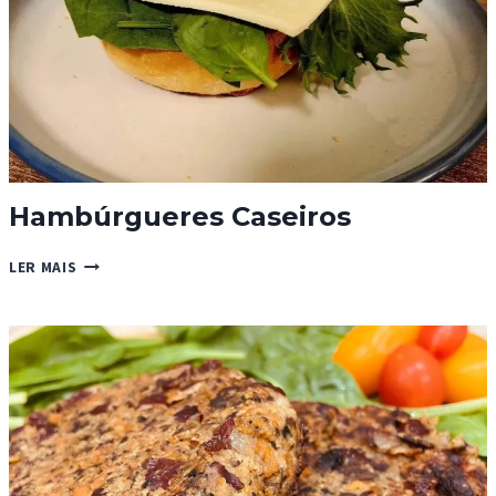
Hambúrgueres Caseiros
HAMBÚRGUERES
LER MAIS
CASEIROS