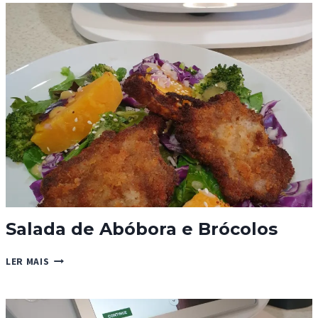
Salada de Abóbora e Brócolos
SALADA
LER MAIS
DE
ABÓBORA
E
BRÓCOLOS