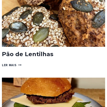
Pão de Lentilhas
PÃO
LER MAIS
DE
LENTILHAS