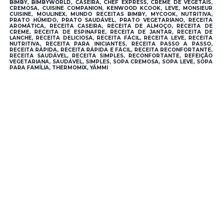
BIMBY, BIMBYWORLD, CASEIRA, CHEF EXPRESS, CREME DE VEGETAIS,
CREMOSA, CUISINE COMPANION, KENWOOD KCOOK, LEVE, MONSIEUR
CUISINE, MOULINEX, MUNDO RECEITAS BIMBY, MYCOOK, NUTRITIVA,
PRATO HÚMIDO, PRATO SAUDÁVEL, PRATO VEGETARIANO, RECEITA
AROMÁTICA, RECEITA CASEIRA, RECEITA DE ALMOÇO, RECEITA DE
CREME, RECEITA DE ESPINAFRE, RECEITA DE JANTAR, RECEITA DE
LANCHE, RECEITA DELICIOSA, RECEITA FÁCIL, RECEITA LEVE, RECEITA
NUTRITIVA, RECEITA PARA INICIANTES, RECEITA PASSO A PASSO,
RECEITA RÁPIDA, RECEITA RÁPIDA E FÁCIL, RECEITA RECONFORTANTE,
RECEITA SAUDÁVEL, RECEITA SIMPLES, RECONFORTANTE, REFEIÇÃO
VEGETARIANA, SAUDÁVEL, SIMPLES, SOPA CREMOSA, SOPA LEVE, SOPA
PARA FAMÍLIA, THERMOMIX, YÄMMI