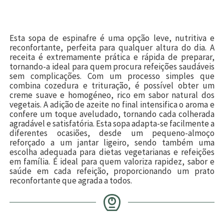
Esta sopa de espinafre é uma opção leve, nutritiva e
reconfortante, perfeita para qualquer altura do dia. A
receita é extremamente prática e rápida de preparar,
tornando-a ideal para quem procura refeições saudáveis
sem complicações. Com um processo simples que
combina cozedura e trituração, é possível obter um
creme suave e homogéneo, rico em sabor natural dos
vegetais. A adição de azeite no final intensifica o aroma e
confere um toque aveludado, tornando cada colherada
agradável e satisfatória. Esta sopa adapta-se facilmente a
diferentes ocasiões, desde um pequeno-almoço
reforçado a um jantar ligeiro, sendo também uma
escolha adequada para dietas vegetarianas e refeições
em família. É ideal para quem valoriza rapidez, sabor e
saúde em cada refeição, proporcionando um prato
reconfortante que agrada a todos.