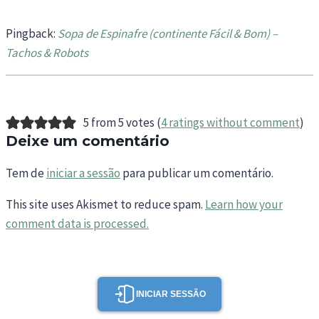
Pingback:
Sopa de Espinafre (continente Fácil & Bom) –
Tachos & Robots
5 from 5 votes (
4 ratings without comment
)
Deixe um comentário
Tem de
iniciar a sessão
para publicar um comentário.
This site uses Akismet to reduce spam.
Learn how your
comment data is processed.
INICIAR SESSÃO