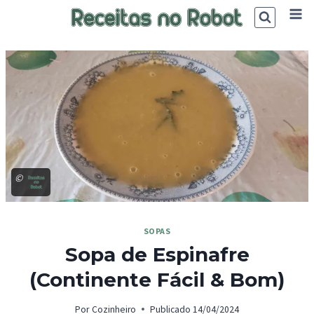
Skip
to
content
©
SOPAS
Sopa de Espinafre
(Continente Fácil & Bom)
Por
Cozinheiro
Publicado
14/04/2024