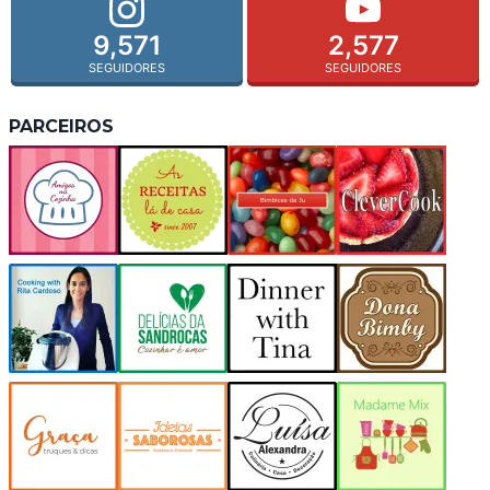
9,571
2,577
SEGUIDORES
SEGUIDORES
PARCEIROS