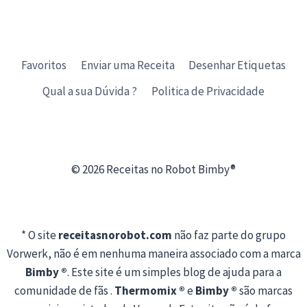
Favoritos
Enviar uma Receita
Desenhar Etiquetas
Qual a sua Dúvida ?
Politica de Privacidade
© 2026 Receitas no Robot Bimby®
* O site
receitasnorobot.com
não faz parte do grupo
Vorwerk, não é em nenhuma maneira associado com a marca
Bimby ®
. Este site é um simples blog de ajuda para a
comunidade de fãs .
Thermomix ®
e
Bimby ®
são marcas