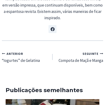
em versão impressa, que continuam disponíveis, bem como
a espantosa revista. Existem assim, várias maneiras de ficar
inspirado.
Navegação
ANTERIOR
SEGUINTE
de
“Iogurtes” de Gelatina
Compota de Maçã e Manga
artigos
Publicações semelhantes