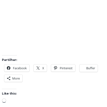
Partilhar:
Facebook
X
Pinterest
Buffer
More
Like this:
L