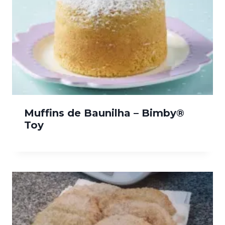
Muffins de Baunilha – Bimby®
Toy