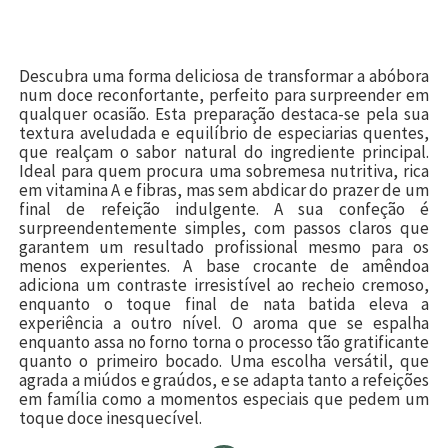
Descubra uma forma deliciosa de transformar a abóbora
num doce reconfortante, perfeito para surpreender em
qualquer ocasião. Esta preparação destaca-se pela sua
textura aveludada e equilíbrio de especiarias quentes,
que realçam o sabor natural do ingrediente principal.
Ideal para quem procura uma sobremesa nutritiva, rica
em vitamina A e fibras, mas sem abdicar do prazer de um
final de refeição indulgente. A sua confeção é
surpreendentemente simples, com passos claros que
garantem um resultado profissional mesmo para os
menos experientes. A base crocante de amêndoa
adiciona um contraste irresistível ao recheio cremoso,
enquanto o toque final de nata batida eleva a
experiência a outro nível. O aroma que se espalha
enquanto assa no forno torna o processo tão gratificante
quanto o primeiro bocado. Uma escolha versátil, que
agrada a miúdos e graúdos, e se adapta tanto a refeições
em família como a momentos especiais que pedem um
toque doce inesquecível.