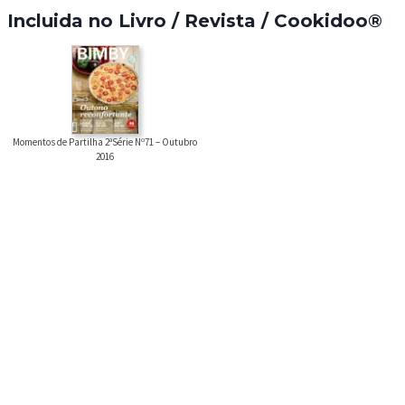
Incluida no Livro / Revista / Cookidoo®
Momentos de Partilha 2ªSérie Nº71 – Outubro
2016