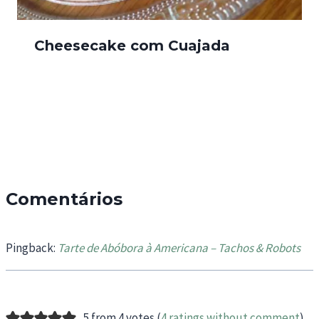
Cheesecake com Cuajada
Comentários
Pingback:
Tarte de Abóbora à Americana – Tachos & Robots
5 from 4 votes (
4 ratings without comment
)