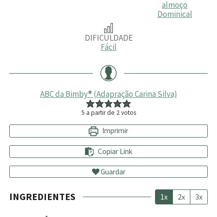
almoço
Dominical
DIFICULDADE
Fácil
ABC da Bimby® (Adapração Carina Silva)
5
a partir de
2
votos
Imprimir
Copiar Link
Guardar
INGREDIENTES
1x
2x
3x