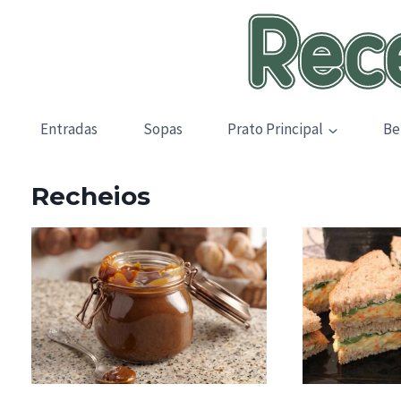
Skip
to
content
Entradas
Sopas
Prato Principal
Be
Recheios