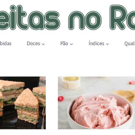
bidas
Doces
Pão
Índices
Qual