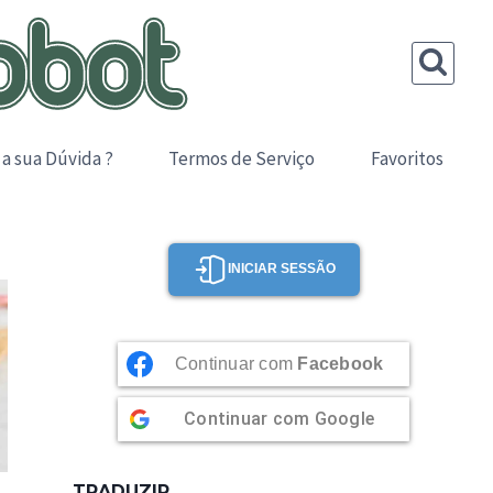
 a sua Dúvida ?
Termos de Serviço
Favoritos
INICIAR SESSÃO
Continuar com
Facebook
Continuar com
Google
TRADUZIR