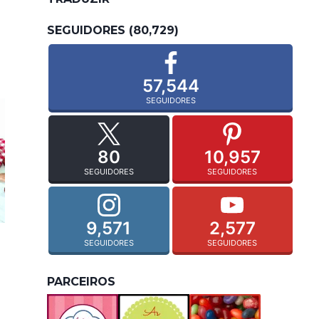
SEGUIDORES (80,729)
57,544
SEGUIDORES
80
10,957
SEGUIDORES
SEGUIDORES
9,571
2,577
SEGUIDORES
SEGUIDORES
PARCEIROS