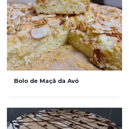
Bolo de Maçã da Avó