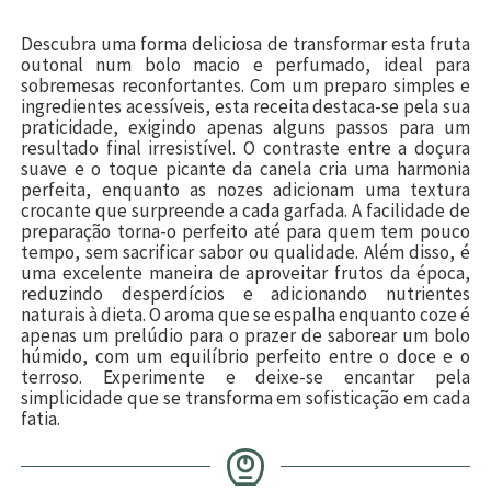
Descubra uma forma deliciosa de transformar esta fruta
outonal num bolo macio e perfumado, ideal para
sobremesas reconfortantes. Com um preparo simples e
ingredientes acessíveis, esta receita destaca-se pela sua
praticidade, exigindo apenas alguns passos para um
resultado final irresistível. O contraste entre a doçura
suave e o toque picante da canela cria uma harmonia
perfeita, enquanto as nozes adicionam uma textura
crocante que surpreende a cada garfada. A facilidade de
preparação torna-o perfeito até para quem tem pouco
tempo, sem sacrificar sabor ou qualidade. Além disso, é
uma excelente maneira de aproveitar frutos da época,
reduzindo desperdícios e adicionando nutrientes
naturais à dieta. O aroma que se espalha enquanto coze é
apenas um prelúdio para o prazer de saborear um bolo
húmido, com um equilíbrio perfeito entre o doce e o
terroso. Experimente e deixe-se encantar pela
simplicidade que se transforma em sofisticação em cada
fatia.