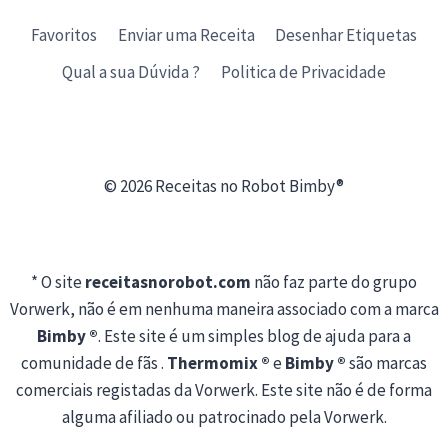
Favoritos
Enviar uma Receita
Desenhar Etiquetas
Qual a sua Dúvida ?
Politica de Privacidade
© 2026 Receitas no Robot Bimby®
* O site
receitasnorobot.com
não faz parte do grupo
Vorwerk, não é em nenhuma maneira associado com a marca
Bimby ®
. Este site é um simples blog de ajuda para a
comunidade de fãs .
Thermomix ®
e
Bimby ®
são marcas
comerciais registadas da Vorwerk. Este site não é de forma
alguma afiliado ou patrocinado pela Vorwerk.