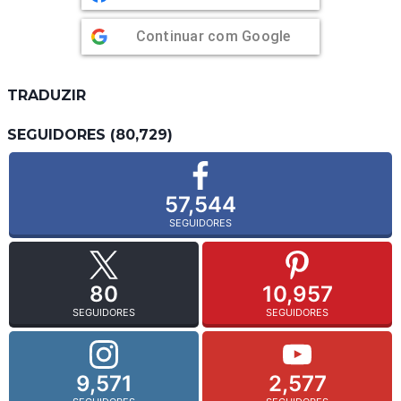
Continuar com
Google
TRADUZIR
SEGUIDORES (80,729)
57,544
SEGUIDORES
80
10,957
SEGUIDORES
SEGUIDORES
9,571
2,577