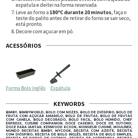
espatula e deitei na forma reservada.
Leve ao forno a
180ºC durante 20 minutos
, faça o
teste do palito antes de retirar do forno se sair seco,
está pronto.
Decore com açucar em pó.
ACESSÓRIOS
Forma Bolo Inglês
Espátula
KEYWORDS
BIMBY, BIMBYWORLD, BOLO COM NOZES, BOLO DE DIÓSPIRO, BOLO DE
FRUTA COM AÇÚCAR AMARELO, BOLO DE FRUTAS, BOLO DE FRUTAS
COM CANELA, BOLO DECORADO, BOLO FÁCIL, BOLO HÚMIDO, CHEF
EXPRESS, CUISINE COMPANION, DOCE CASEIRO, DOCE DE OUTONO,
DOCE PARA JANTAR, KENWOOD KCOOK, MONSIEUR CUISINE, MOULINEX,
MUNDO RECEITAS BIMBY, MYCOOK, RECEITA COM AZEITE, RECEITA
COM DIÓSPIRO, RECEITA DE BOLO INGLÊS, RECEITA DE BOLO SIMPLES,