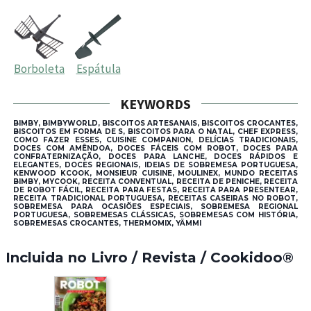
Borboleta
Espátula
KEYWORDS
BIMBY, BIMBYWORLD, BISCOITOS ARTESANAIS, BISCOITOS CROCANTES,
BISCOITOS EM FORMA DE S, BISCOITOS PARA O NATAL, CHEF EXPRESS,
COMO FAZER ESSES, CUISINE COMPANION, DELÍCIAS TRADICIONAIS,
DOCES COM AMÊNDOA, DOCES FÁCEIS COM ROBOT, DOCES PARA
CONFRATERNIZAÇÃO, DOCES PARA LANCHE, DOCES RÁPIDOS E
ELEGANTES, DOCES REGIONAIS, IDEIAS DE SOBREMESA PORTUGUESA,
KENWOOD KCOOK, MONSIEUR CUISINE, MOULINEX, MUNDO RECEITAS
BIMBY, MYCOOK, RECEITA CONVENTUAL, RECEITA DE PENICHE, RECEITA
DE ROBOT FÁCIL, RECEITA PARA FESTAS, RECEITA PARA PRESENTEAR,
RECEITA TRADICIONAL PORTUGUESA, RECEITAS CASEIRAS NO ROBOT,
SOBREMESA PARA OCASIÕES ESPECIAIS, SOBREMESA REGIONAL
PORTUGUESA, SOBREMESAS CLÁSSICAS, SOBREMESAS COM HISTÓRIA,
SOBREMESAS CROCANTES, THERMOMIX, YÄMMI
Incluida no Livro / Revista / Cookidoo®