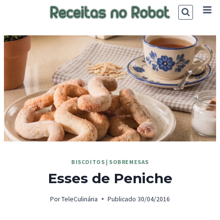
Skip
to
content
BISCOITOS
|
SOBREMESAS
Esses de Peniche
Por
TeleCulinária
Publicado
30/04/2016