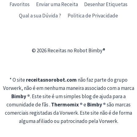
Favoritos
Enviar uma Receita
Desenhar Etiquetas
Qual a sua Dúvida ?
Politica de Privacidade
© 2026 Receitas no Robot Bimby®
* O site
receitasnorobot.com
não faz parte do grupo
Vorwerk, não é em nenhuma maneira associado com a marca
Bimby ®
. Este site é um simples blog de ajuda para a
comunidade de fãs .
Thermomix ®
e
Bimby ®
são marcas
comerciais registadas da Vorwerk. Este site não é de forma
alguma afiliado ou patrocinado pela Vorwerk.