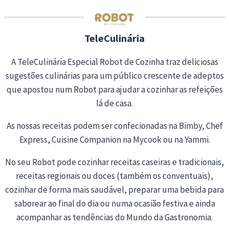
n
g
…
TeleCulinária
A TeleCulinária Especial Robot de Cozinha traz deliciosas
sugestões culinárias para um público crescente de adeptos
que apostou num Robot para ajudar a cozinhar as refeições
lá de casa.
As nossas receitas podem ser confecionadas na Bimby, Chef
Express, Cuisine Companion na Mycook ou na Yammi.
No seu Robot pode cozinhar receitas caseiras e tradicionais,
receitas regionais ou doces (também os conventuais),
cozinhar de forma mais saudável, preparar uma bebida para
saborear ao final do dia ou numa ocasião festiva e ainda
acompanhar as tendências do Mundo da Gastronomia.