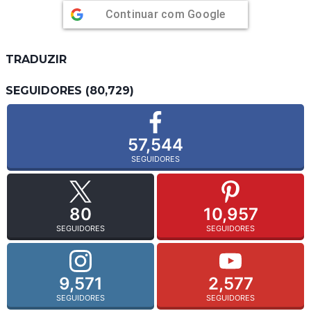
Continuar com
Google
TRADUZIR
SEGUIDORES (80,729)
57,544
SEGUIDORES
80
10,957
SEGUIDORES
SEGUIDORES
9,571
2,577
SEGUIDORES
SEGUIDORES