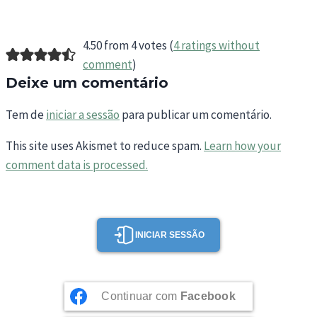
4.50 from 4 votes (
4 ratings without
comment
)
Deixe um comentário
Tem de
iniciar a sessão
para publicar um comentário.
This site uses Akismet to reduce spam.
Learn how your
comment data is processed.
INICIAR SESSÃO
Continuar com
Facebook