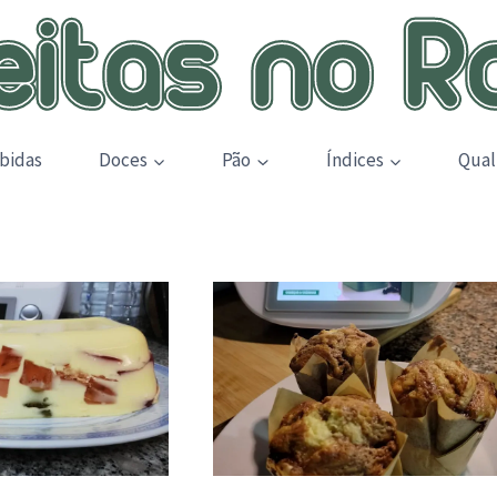
bidas
Doces
Pão
Índices
Qual