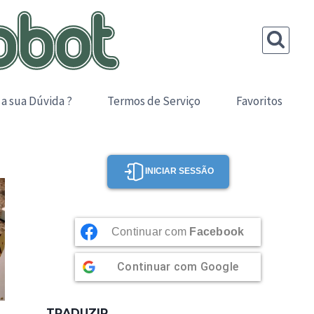
 a sua Dúvida ?
Termos de Serviço
Favoritos
INICIAR SESSÃO
Continuar com
Facebook
Continuar com
Google
TRADUZIR