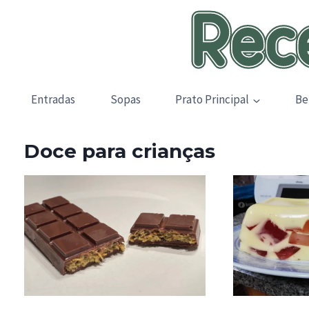
Skip
to
content
Entradas
Sopas
Prato Principal
Be
Doce para crianças