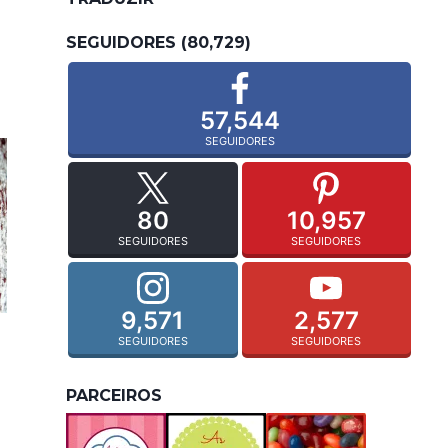
SEGUIDORES (80,729)
57,544
SEGUIDORES
80
10,957
SEGUIDORES
SEGUIDORES
9,571
2,577
SEGUIDORES
SEGUIDORES
PARCEIROS