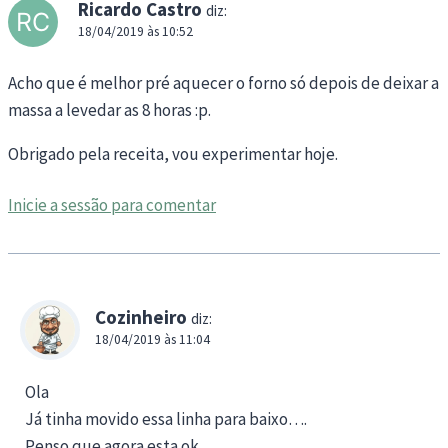
Ricardo Castro
diz:
18/04/2019 às 10:52
Acho que é melhor pré aquecer o forno só depois de deixar a
massa a levedar as 8 horas :p.
Obrigado pela receita, vou experimentar hoje.
Inicie a sessão para comentar
Cozinheiro
diz:
18/04/2019 às 11:04
Ola
Já tinha movido essa linha para baixo….
Penso que agora esta ok