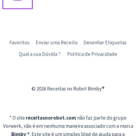
Favoritos
Enviar uma Receita
Desenhar Etiquetas
Qual a sua Dúvida ?
Politica de Privacidade
© 2026 Receitas no Robot Bimby®
* O site
receitasnorobot.com
não faz parte do grupo
Vorwerk, não é em nenhuma maneira associado com a marca
Bimby ®
. Este site é um simples blog de ajuda para a