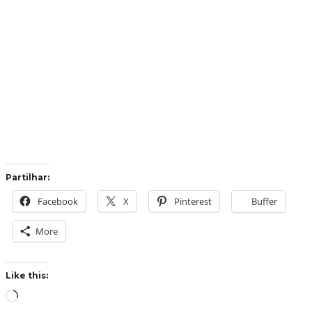
Partilhar:
Facebook
X
Pinterest
Buffer
More
Like this:
L