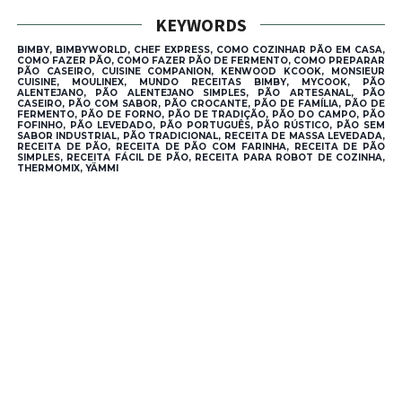
KEYWORDS
BIMBY, BIMBYWORLD, CHEF EXPRESS, COMO COZINHAR PÃO EM CASA,
COMO FAZER PÃO, COMO FAZER PÃO DE FERMENTO, COMO PREPARAR
PÃO CASEIRO, CUISINE COMPANION, KENWOOD KCOOK, MONSIEUR
CUISINE, MOULINEX, MUNDO RECEITAS BIMBY, MYCOOK, PÃO
ALENTEJANO, PÃO ALENTEJANO SIMPLES, PÃO ARTESANAL, PÃO
CASEIRO, PÃO COM SABOR, PÃO CROCANTE, PÃO DE FAMÍLIA, PÃO DE
FERMENTO, PÃO DE FORNO, PÃO DE TRADIÇÃO, PÃO DO CAMPO, PÃO
FOFINHO, PÃO LEVEDADO, PÃO PORTUGUÊS, PÃO RÚSTICO, PÃO SEM
SABOR INDUSTRIAL, PÃO TRADICIONAL, RECEITA DE MASSA LEVEDADA,
RECEITA DE PÃO, RECEITA DE PÃO COM FARINHA, RECEITA DE PÃO
SIMPLES, RECEITA FÁCIL DE PÃO, RECEITA PARA ROBOT DE COZINHA,
THERMOMIX, YÄMMI