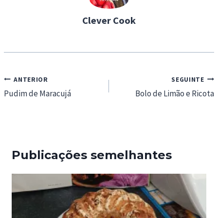
…
Clever Cook
Navegação
ANTERIOR
SEGUINTE
de
Pudim de Maracujá
Bolo de Limão e Ricota
artigos
Publicações semelhantes