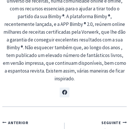
universo de receitas, numa comunidade online e offline,
com os recursos essenciais para o ajudar a tirar todo o
partido da sua Bimby ®. A plataforma Bimby ®,
recentemente lançada, e a APP Bimby ® 2.0, reúnem online
milhares de receitas certificadas pela Vorwerk, que lhe dão
a garantia de conseguir excelentes resultados com a sua
Bimby ®. Não esquecer também que, ao longo dos anos ,
tem publicado um elevado número de fantásticos livros,
em versão impressa, que continuam disponíveis, bem como
a espantosa revista. Existem assim, várias maneiras de ficar
inspirado.
Navegação
ANTERIOR
SEGUINTE