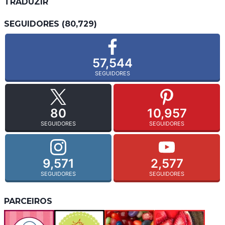
TRADUZIR
SEGUIDORES (80,729)
57,544
SEGUIDORES
80
10,957
SEGUIDORES
SEGUIDORES
9,571
2,577
SEGUIDORES
SEGUIDORES
PARCEIROS