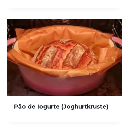
Pão de Iogurte (Joghurtkruste)