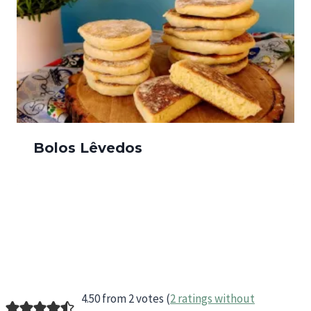
Bolos Lêvedos
4.50 from 2 votes (
2 ratings without