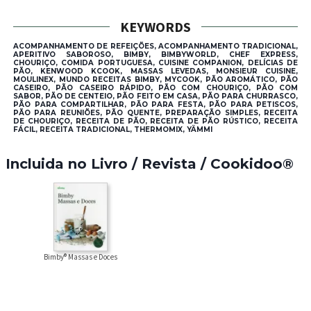
KEYWORDS
ACOMPANHAMENTO DE REFEIÇÕES, ACOMPANHAMENTO TRADICIONAL,
APERITIVO SABOROSO, BIMBY, BIMBYWORLD, CHEF EXPRESS,
CHOURIÇO, COMIDA PORTUGUESA, CUISINE COMPANION, DELÍCIAS DE
PÃO, KENWOOD KCOOK, MASSAS LEVEDAS, MONSIEUR CUISINE,
MOULINEX, MUNDO RECEITAS BIMBY, MYCOOK, PÃO AROMÁTICO, PÃO
CASEIRO, PÃO CASEIRO RÁPIDO, PÃO COM CHOURIÇO, PÃO COM
SABOR, PÃO DE CENTEIO, PÃO FEITO EM CASA, PÃO PARA CHURRASCO,
PÃO PARA COMPARTILHAR, PÃO PARA FESTA, PÃO PARA PETISCOS,
PÃO PARA REUNIÕES, PÃO QUENTE, PREPARAÇÃO SIMPLES, RECEITA
DE CHOURIÇO, RECEITA DE PÃO, RECEITA DE PÃO RÚSTICO, RECEITA
FÁCIL, RECEITA TRADICIONAL, THERMOMIX, YÄMMI
Incluida no Livro / Revista / Cookidoo®
Bimby® Massas e Doces