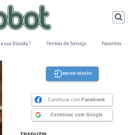
 a sua Dúvida ?
Termos de Serviço
Favoritos
INICIAR SESSÃO
Continuar com
Facebook
Continuar com
Google
TRADUZIR