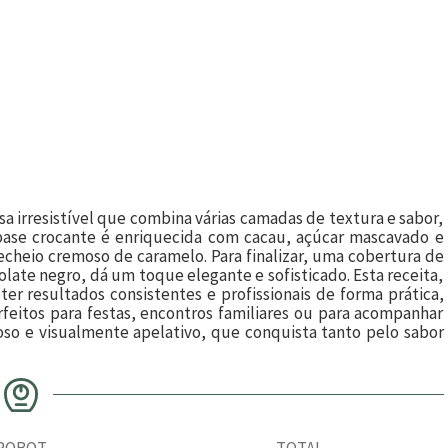
 irresistível que combina várias camadas de textura e sabor,
A base crocante é enriquecida com cacau, açúcar mascavado e
echeio cremoso de caramelo. Para finalizar, uma cobertura de
late negro, dá um toque elegante e sofisticado. Esta receita,
er resultados consistentes e profissionais de forma prática,
rfeitos para festas, encontros familiares ou para acompanhar
oso e visualmente apelativo, que conquista tanto pelo sabor
ROBOT
TOTAL