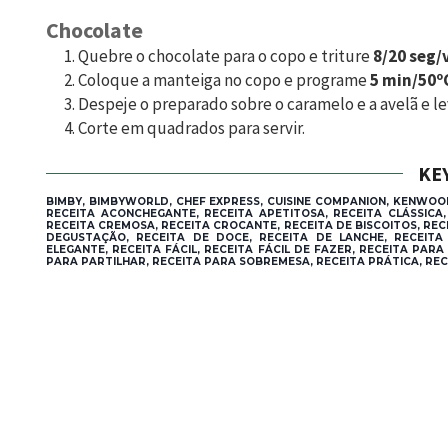
Chocolate
Quebre o chocolate para o copo e triture
8/20 seg/v
Coloque a manteiga no copo e programe
5 min/50ºC
Despeje o preparado sobre o caramelo e a avelã e leve
Corte em quadrados para servir.
KE
BIMBY, BIMBYWORLD, CHEF EXPRESS, CUISINE COMPANION, KENWOO
RECEITA ACONCHEGANTE, RECEITA APETITOSA, RECEITA CLÁSSICA
RECEITA CREMOSA, RECEITA CROCANTE, RECEITA DE BISCOITOS, REC
DEGUSTAÇÃO, RECEITA DE DOCE, RECEITA DE LANCHE, RECEITA 
ELEGANTE, RECEITA FÁCIL, RECEITA FÁCIL DE FAZER, RECEITA PARA
PARA PARTILHAR, RECEITA PARA SOBREMESA, RECEITA PRÁTICA, REC