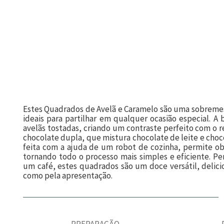
Estes Quadrados de Avelã e Caramelo são uma sobremesa
ideais para partilhar em qualquer ocasião especial. 
avelãs tostadas, criando um contraste perfeito com o r
chocolate dupla, que mistura chocolate de leite e choco
feita com a ajuda de um robot de cozinha, permite obt
tornando todo o processo mais simples e eficiente. Pe
um café, estes quadrados são um doce versátil, delici
como pela apresentação.
PREPARAÇÃO