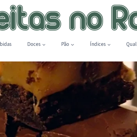
bidas
Doces
Pão
Índices
Qual