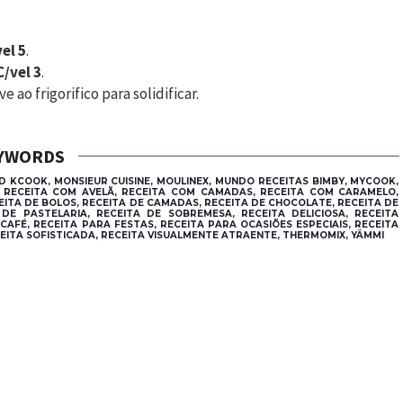
el 5
.
/vel 3
.
 ao frigorifico para solidificar.
YWORDS
D KCOOK, MONSIEUR CUISINE, MOULINEX, MUNDO RECEITAS BIMBY, MYCOOK,
, RECEITA COM AVELÃ, RECEITA COM CAMADAS, RECEITA COM CARAMELO,
EITA DE BOLOS, RECEITA DE CAMADAS, RECEITA DE CHOCOLATE, RECEITA DE
DE PASTELARIA, RECEITA DE SOBREMESA, RECEITA DELICIOSA, RECEITA
 CAFÉ, RECEITA PARA FESTAS, RECEITA PARA OCASIÕES ESPECIAIS, RECEITA
EITA SOFISTICADA, RECEITA VISUALMENTE ATRAENTE, THERMOMIX, YÄMMI