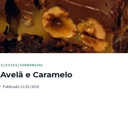
OS
|
DOCES
|
SOBREMESAS
Avelã e Caramelo
Publicado
11/01/2016