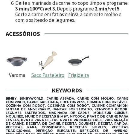
Deite a marinada da carne no copo limpo e programe
3 min/100ºC/vel 3
. Depois programe
2 min/vel 5
.
Corte a carne em fatias e sirva-a com este molho e
com o salteado de legumes.
ACESSÓRIOS
Varoma
Saco Pasteleiro
Frigideira
KEYWORDS
BIMBY, BIMBYWORLD, CARNE ASSADA, CARNE COM MOLHO, CARNE
COM VINHO, CARNE GRELHADA, CHEF EXPRESS, COMIDA CONFORTÁVEL,
COZINHA COM ROBOT, COZINHAR COM ROBOT, CUISINE COMPANION,
JANTAR DE ANIVERSÁRIO, JANTAR SOFISTICADO, KENWOOD KCOOK,
LEGUMES SALTEADOS, MARINADA DE CARNE, MONSIEUR CUISINE,
MOULINEX, MUNDO RECEITAS BIMBY, MYCOOK, PRATO DE CARNE PARA
FESTAS, PRATO PARA FESTAS, PRATO PRINCIPAL FÁCIL, PREPARAÇÃO
DE CARNE, RECEITA DE CARNE, RECEITA GOURMET, RECEITA RÁPIDA,
RECEITAS PARA CONVIDADOS, RECEITAS SIMPLES, RECEITAS
TRADICIONAIS, REFEIÇÃO ELEGANTE, REFEIÇÕES DE INVERNO,