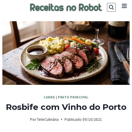
Skip
to
content
CARNE
|
PRATO PRINCIPAL
Rosbife com Vinho do Porto
Por
TeleCulinária
Publicado
09/10/2021