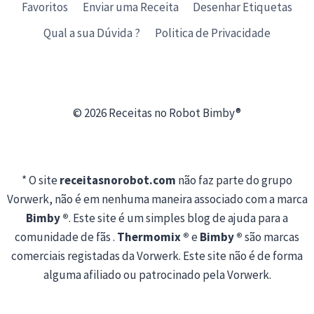
Favoritos
Enviar uma Receita
Desenhar Etiquetas
Qual a sua Dúvida ?
Politica de Privacidade
© 2026 Receitas no Robot Bimby®
* O site
receitasnorobot.com
não faz parte do grupo
Vorwerk, não é em nenhuma maneira associado com a marca
Bimby ®
. Este site é um simples blog de ajuda para a
comunidade de fãs .
Thermomix ®
e
Bimby ®
são marcas
comerciais registadas da Vorwerk. Este site não é de forma
alguma afiliado ou patrocinado pela Vorwerk.