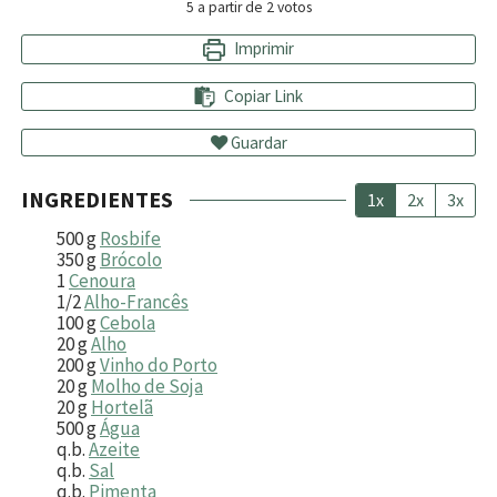
5
a partir de
2
votos
Imprimir
Copiar Link
Guardar
INGREDIENTES
1x
2x
3x
500
g
Rosbife
350
g
Brócolo
1
Cenoura
1/2
Alho-Francês
100
g
Cebola
20
g
Alho
200
g
Vinho do Porto
20
g
Molho de Soja
20
g
Hortelã
500
g
Água
q.b.
Azeite
q.b.
Sal
q.b.
Pimenta