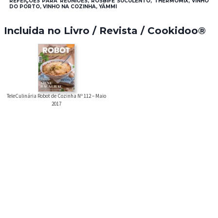
REFEIÇÕES PARA REUNIÕES, ROSBIFE SUCULENTO, THERMOMIX, VINHO
DO PORTO, VINHO NA COZINHA, YÄMMI
Incluida no Livro / Revista / Cookidoo®
TeleCulinária Robot de Cozinha Nº 112 – Maio
2017