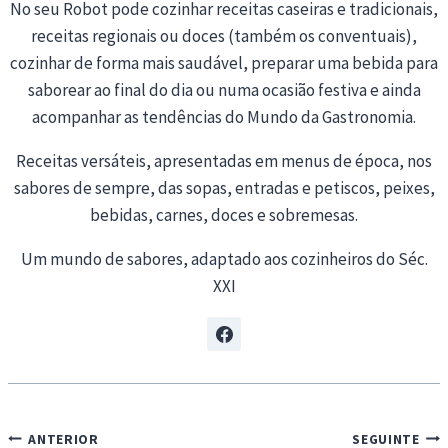
No seu Robot pode cozinhar receitas caseiras e tradicionais,
receitas regionais ou doces (também os conventuais),
cozinhar de forma mais saudável, preparar uma bebida para
saborear ao final do dia ou numa ocasião festiva e ainda
acompanhar as tendências do Mundo da Gastronomia.
Receitas versáteis, apresentadas em menus de época, nos
sabores de sempre, das sopas, entradas e petiscos, peixes,
bebidas, carnes, doces e sobremesas.
Um mundo de sabores, adaptado aos cozinheiros do Séc.
XXI
Navegação
ANTERIOR
SEGUINTE