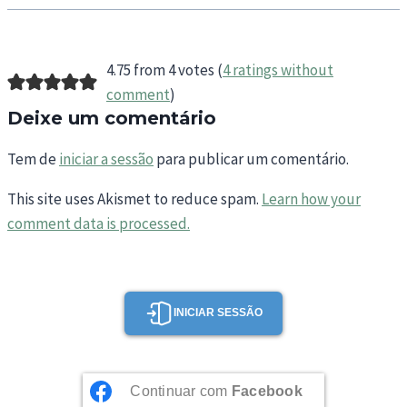
4.75 from 4 votes (
4 ratings without
comment
)
Deixe um comentário
Tem de
iniciar a sessão
para publicar um comentário.
This site uses Akismet to reduce spam.
Learn how your
comment data is processed.
INICIAR SESSÃO
Continuar com
Facebook