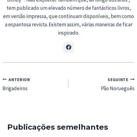
tem publicado um elevado número de fantásticos livros,
em versão impressa, que continuam disponíveis, bem como
a espantosa revista. Existem assim, várias maneiras de ficar
inspirado.
Navegação
ANTERIOR
SEGUINTE
de
Brigadeiros
Pão Norueguês
artigos
Publicações semelhantes