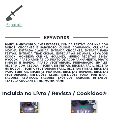
Espátula
KEYWORDS
BIMBY, BIMBYWORLD, CHEF EXPRESS, COMIDA FESTIVA, COZINHA COM
ROBOT, CROCANTE E SABOROSO, CUISINE COMPANION, CULINÁRIA
INDIANA, ENTRADA CLÁSSICA, ENTRADA CROCANTE, ENTRADA PARA
FESTAS, ENTRADA TRADICIONAL, ESPECIARIAS INDIANAS, KENWOOD
KCOOK, MONSIEUR CUISINE, MOULINEX, MUNDO RECEITAS BIMBY,
MYCOOK, PRATO AROMÁTICO, PRATO DE ACOMPANHAMENTO, PRATO
SIMPLES E RÁPIDO, PRATO VEGETARIANO, PREPARAÇÃO SIMPLES,
RECEITA COM CEBOLA, RECEITA DE FRITAR, RECEITA FÁCIL, RECEITA
NO ROBOT, RECEITA VEGETARIANA FÁCIL, RECEITAS FRITAS, RECEITAS
PARA EVENTOS, RECEITAS PRÁTICAS, RECEITAS RÁPIDAS, RECEITAS
VEGETARIANAS, REFEIÇÕES LEVES, REFEIÇÕES PARA PARTILHAR,
SABORES ASIÁTICOS, SABORES EXÓTICOS, SABORES INTENSOS,
TEXTURA CROCANTE, THERMOMIX, YÄMMI
Incluida no Livro / Revista / Cookidoo®