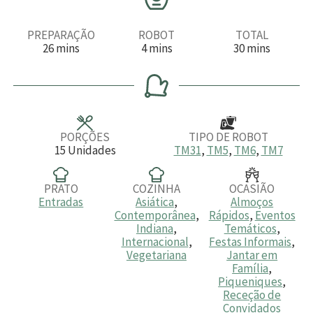
PREPARAÇÃO
ROBOT
TOTAL
m
m
m
26
mins
4
mins
30
mins
i
i
i
n
n
n
u
u
u
t
t
t
o
o
o
s
s
s
PORÇÕES
TIPO DE ROBOT
15
Unidades
TM31
,
TM5
,
TM6
,
TM7
PRATO
COZINHA
OCASIÃO
Entradas
Asiática
,
Almoços
Contemporânea
,
Rápidos
,
Eventos
Indiana
,
Temáticos
,
Internacional
,
Festas Informais
,
Vegetariana
Jantar em
Família
,
Piqueniques
,
Receção de
Convidados