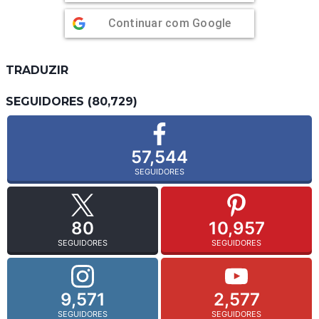
Continuar com
Google
TRADUZIR
SEGUIDORES (80,729)
57,544
SEGUIDORES
80
10,957
SEGUIDORES
SEGUIDORES
9,571
2,577
SEGUIDORES
SEGUIDORES