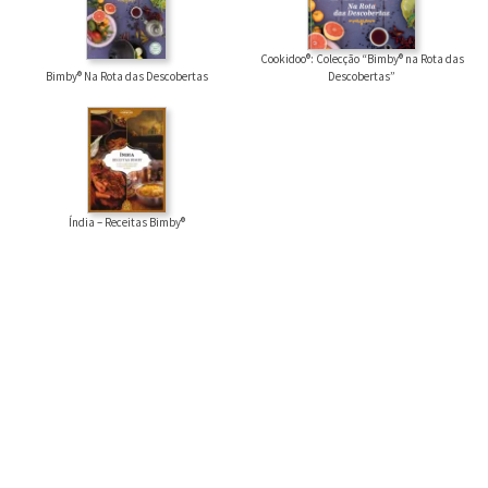
Cookidoo®: Colecção “Bimby® na Rota das
Bimby® Na Rota das Descobertas
Descobertas”
Índia – Receitas Bimby®