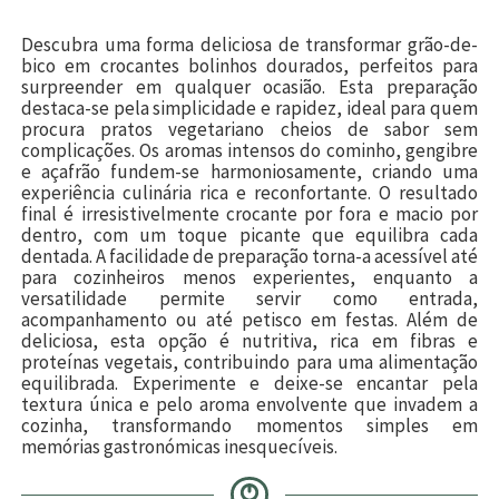
Descubra uma forma deliciosa de transformar grão-de-
bico em crocantes bolinhos dourados, perfeitos para
surpreender em qualquer ocasião. Esta preparação
destaca-se pela simplicidade e rapidez, ideal para quem
procura pratos vegetariano cheios de sabor sem
complicações. Os aromas intensos do cominho, gengibre
e açafrão fundem-se harmoniosamente, criando uma
experiência culinária rica e reconfortante. O resultado
final é irresistivelmente crocante por fora e macio por
dentro, com um toque picante que equilibra cada
dentada. A facilidade de preparação torna-a acessível até
para cozinheiros menos experientes, enquanto a
versatilidade permite servir como entrada,
acompanhamento ou até petisco em festas. Além de
deliciosa, esta opção é nutritiva, rica em fibras e
proteínas vegetais, contribuindo para uma alimentação
equilibrada. Experimente e deixe-se encantar pela
textura única e pelo aroma envolvente que invadem a
cozinha, transformando momentos simples em
memórias gastronómicas inesquecíveis.