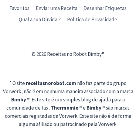
Favoritos
Enviar uma Receita
Desenhar Etiquetas
Qual a sua Dúvida ?
Politica de Privacidade
© 2026 Receitas no Robot Bimby®
* O site
receitasnorobot.com
não faz parte do grupo
Vorwerk, não é em nenhuma maneira associado com a marca
Bimby ®
. Este site é um simples blog de ajuda para a
comunidade de fãs .
Thermomix ®
e
Bimby ®
são marcas
comerciais registadas da Vorwerk. Este site não é de forma
alguma afiliado ou patrocinado pela Vorwerk.