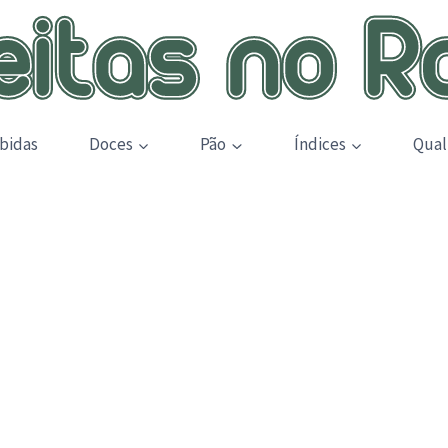
bidas
Doces
Pão
Índices
Qual